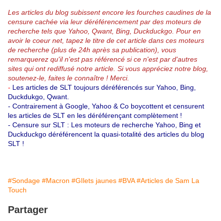
Les articles du blog subissent encore les fourches caudines de la
censure cachée via leur déréférencement par des moteurs de
recherche tels que Yahoo, Qwant, Bing, Duckduckgo.
Pour en
avoir le coeur net, tapez le titre de cet article dans ces moteurs
de recherche (plus de 24h après sa publication), vous
remarquerez qu'il n'est pas référencé si ce n'est par d'autres
sites qui ont rediffusé notre article.
Si vous appréciez notre blog,
soutenez-le, faites le connaître ! Merci.
-
Les articles de SLT toujours déréférencés sur Yahoo, Bing,
Duckdukgo, Qwant.
-
Contrairement à Google, Yahoo & Co boycottent et censurent
les articles de SLT en les déréférençant complètement !
-
Censure sur SLT : Les moteurs de recherche Yahoo, Bing et
Duckduckgo déréférencent la quasi-totalité des articles du blog
SLT !
#Sondage
#Macron
#GIlets jaunes
#BVA
#Articles de Sam La
Touch
Partager