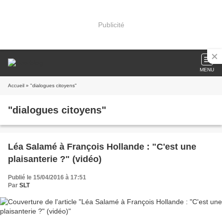
Publicité
MENU
Accueil
» "dialogues citoyens"
"dialogues citoyens"
Léa Salamé à François Hollande : "C'est une
plaisanterie ?" (vidéo)
Publié le 15/04/2016 à 17:51
Par
SLT