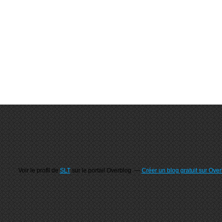
Voir le profil de
SLT
sur le portail Overblog
Créer un blog gratuit sur Ove