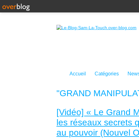
Accueil
Catégories
News
"GRAND MANIPULA
[Vidéo] « Le Grand Ma
les réseaux secrets 
au pouvoir (Nouvel 