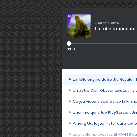
Hall of Game
La folle origine du
0:00
La folle origine du Battle Royale -
Un autre Clair Obscur existait il y
Ce jeu vidéo a scandalisé la Franc
L’homme qui a tué PlayStation, J
Among Us, le jeu “raté” qui a défié
Le problème avec les ENFANTS dan