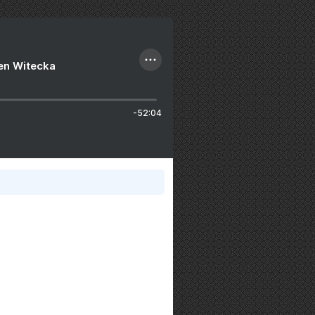
ien Witecka
-52:04