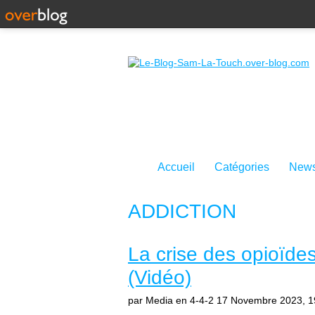
Accueil
Catégories
News
ADDICTION
La crise des opioïde
(Vidéo)
par Media en 4-4-2
17 Novembre 2023, 1