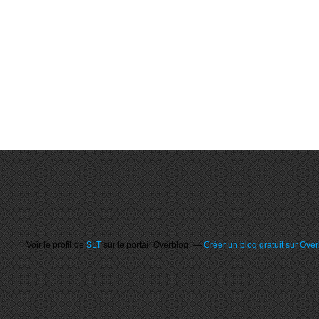
Voir le profil de
SLT
sur le portail Overblog
Créer un blog gratuit sur Ove