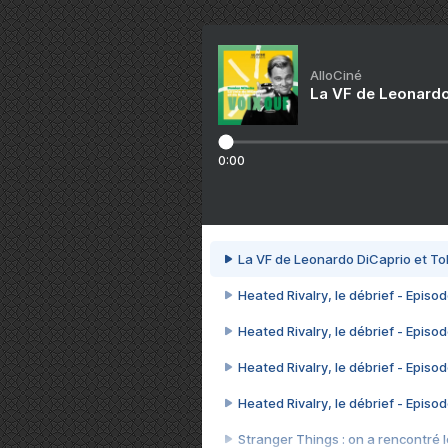
AlloCiné
La VF de Leonardo
0:00
La VF de Leonardo DiCaprio et To
Heated Rivalry, le débrief - Episod
Heated Rivalry, le débrief - Episod
Heated Rivalry, le débrief - Episod
Heated Rivalry, le débrief - Episod
Stranger Things : on a rencontré le