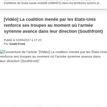
d'artillerie de fusée haute mobilité (HIMARS) dans les territoires syriens près
du passage d’al-Tanf. L'armée...
[Vidéo] La coalition menée par les Etats-Unis
renforce ses troupes au moment où l'armée
syrienne avance dans leur direction (Southfront)
Publié le 03/06/2017 à 17:23
Par
South Front