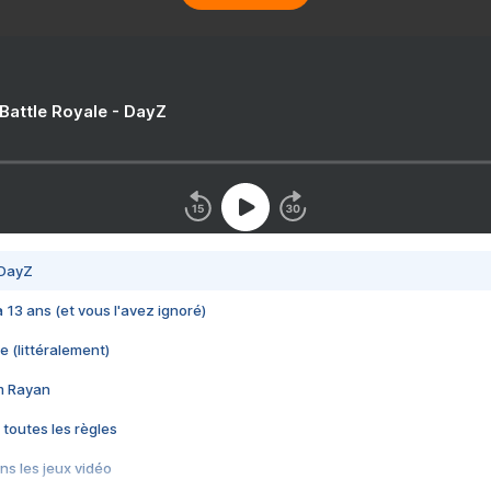
 Battle Royale - DayZ
 DayZ
 a 13 ans (et vous l'avez ignoré)
e (littéralement)
im Rayan
 toutes les règles
s les jeux vidéo