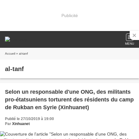
Publicité
MENU
Accueil
» al-tanf
al-tanf
Selon un responsable d'une ONG, des militants
pro-étatsuniens torturent des résidents du camp
de Rukban en Syrie (Xinhuanet)
Publié le 27/10/2019 à 19:00
Par
Xinhuanet