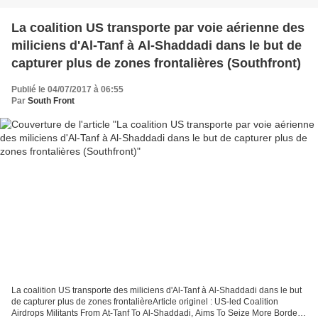
La coalition US transporte par voie aérienne des
miliciens d'Al-Tanf à Al-Shaddadi dans le but de
capturer plus de zones frontalières (Southfront)
Publié le 04/07/2017 à 06:55
Par
South Front
La coalition US transporte des miliciens d'Al-Tanf à Al-Shaddadi dans le but
de capturer plus de zones frontalièreArticle originel : US-led Coalition
Airdrops Militants From At-Tanf To Al-Shaddadi, Aims To Seize More Border