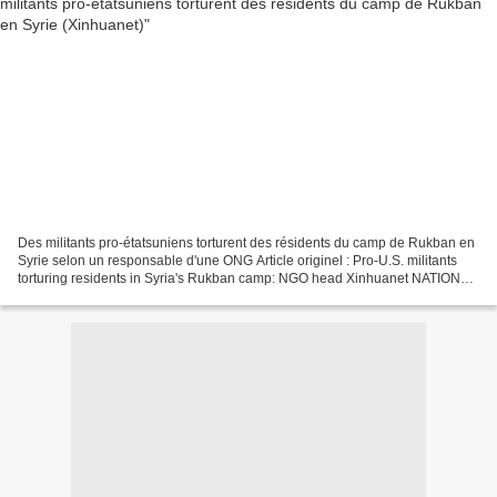
Des militants pro-étatsuniens torturent des résidents du camp de Rukban en
Syrie selon un responsable d'une ONG Article originel : Pro-U.S. militants
torturing residents in Syria's Rukban camp: NGO head Xinhuanet NATIONS
UNIES, 24 octobre (Xinhua) --...