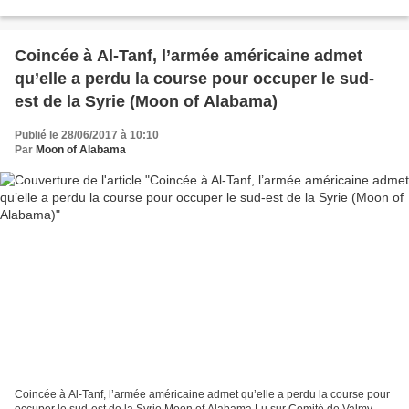
Area – Media South Front Traduction...
Coincée à Al-Tanf, l’armée américaine admet
qu’elle a perdu la course pour occuper le sud-
est de la Syrie (Moon of Alabama)
Publié le 28/06/2017 à 10:10
Par
Moon of Alabama
Coincée à Al-Tanf, l’armée américaine admet qu’elle a perdu la course pour
occuper le sud-est de la Syrie Moon of Alabama Lu sur Comité de Valmy