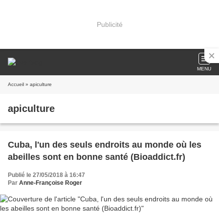
Publicité
MENU
Accueil
» apiculture
apiculture
Cuba, l'un des seuls endroits au monde où les
abeilles sont en bonne santé (Bioaddict.fr)
Publié le 27/05/2018 à 16:47
Par
Anne-Françoise Roger