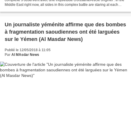
Middle East right now, all sides in this complex battle are staring at each
other with increasing concern...
Un journaliste yéménite affirme que des bombes
à fragmentation saoudiennes ont été larguées
sur le Yémen (Al Masdar News)
Publié le 12/05/2018 à 11:05
Par
Al MAsdar News