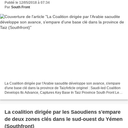
Publié le 12/05/2018 à 07:34
Par
South Front
La Coalition dirigée par l'Arabie saoudite développe son avance, s'empare
d'une base clé dans la province de TaizArticle originel : Saudi-led Coalition
Develops Its Advance, Captures Key Base In Taiz Province South Front Le
11 mai, la coalition saoudienne...
La coalition dirigée par les Saoudiens s'empare
de deux zones clés dans le sud-ouest du Yémen
(Southfront)