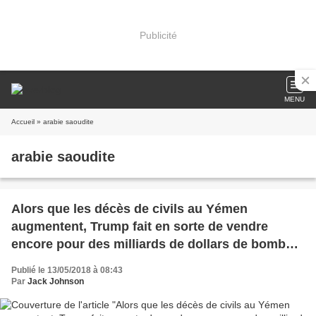
Publicité
MENU
Accueil
» arabie saoudite
arabie saoudite
Alors que les décès de civils au Yémen
augmentent, Trump fait en sorte de vendre
encore pour des milliards de dollars de bombes
à l'Arabie saoudite (Common Dreams)
Publié le 13/05/2018 à 08:43
Par
Jack Johnson