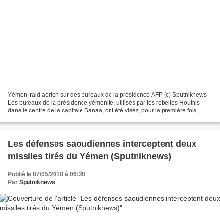
Yémen: raid aérien sur des bureaux de la présidence AFP (c) Sputniknews
Les bureaux de la présidence yéménite, utilisés par les rebelles Houthis
dans le centre de la capitale Sanaa, ont été visés, pour la première fois,
aujourd'hui par un raid aérien,...
Les défenses saoudiennes interceptent deux
missiles tirés du Yémen (Sputniknews)
Publié le 07/05/2018 à 06:20
Par
Sputniknews