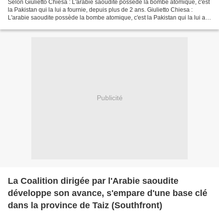
Selon Giulietto Chiesa : L'arabie saoudite possède la bombe atomique, c'est
la Pakistan qui la lui a fournie, depuis plus de 2 ans. Giulietto Chiesa :
L'arabie saoudite possède la bombe atomique, c'est la Pakistan qui la lui a
fournie, depuis plus de...
Publicité
La Coalition dirigée par l'Arabie saoudite
développe son avance, s'empare d'une base clé
dans la province de Taiz (Southfront)