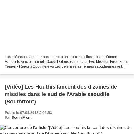
Les défenses saoudiennes interceptent deux missiles tirés du Yémen -
Rapports Article originel : Saudi Defenses Intercept Two Missiles Fired From
Yemen - Reports Sputniknews Les défenses aériennes saoudiennes ont
intercepté deux missiles lancés par les...
[Vidéo] Les Houthis lancent des dizaines de
missiles dans le sud de l'Arabie saoudite
(Southfront)
Publié le 07/05/2018 à 05:53
Par
South Front