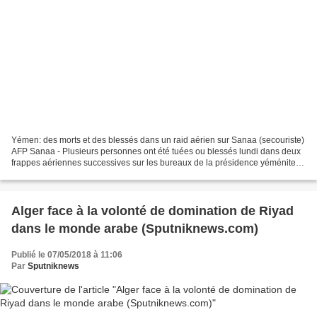
Yémen: des morts et des blessés dans un raid aérien sur Sanaa (secouriste)
AFP Sanaa - Plusieurs personnes ont été tuées ou blessés lundi dans deux
frappes aériennes successives sur les bureaux de la présidence yéménite,
utilisés par les rebelles Houthis...
Alger face à la volonté de domination de Riyad
dans le monde arabe (Sputniknews.com)
Publié le 07/05/2018 à 11:06
Par
Sputniknews