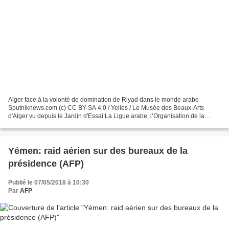
Alger face à la volonté de domination de Riyad dans le monde arabe
Sputniknews.com (c) CC BY-SA 4.0 / Yelles / Le Musée des Beaux-Arts
d'Alger vu depuis le Jardin d'Essai La Ligue arabe, l’Organisation de la
coopération islamique et le Conseil de coopération...
Yémen: raid aérien sur des bureaux de la
présidence (AFP)
Publié le 07/05/2018 à 10:30
Par
AFP