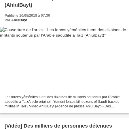
(AhlulBayt)
Publié le 10/05/2018 à 07:30
Par
AhlulBayt
Les forces yéménites tuent des dizaines de militants soutenus par l'Arabie
saoudite à TaizArticle originel : Yemeni forces kill dozens of Saudi-backed
militias in Taiz / Video AhlulBayt (Agence de presse AhlulBayt) - Des
dizaines de militants soutenus...
[Vidéo] Des milliers de personnes détenues