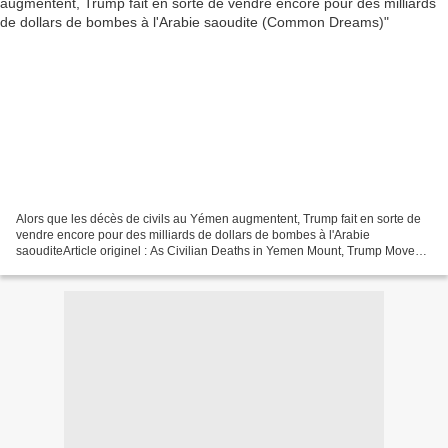
Alors que les décès de civils au Yémen augmentent, Trump fait en sorte de
vendre encore pour des milliards de dollars de bombes à l'Arabie
saouditeArticle originel : As Civilian Deaths in Yemen Mount, Trump Moves
to Sell Saudi Arabia Billions More in...