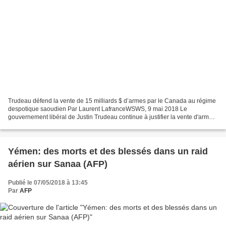
Trudeau défend la vente de 15 milliards $ d’armes par le Canada au régime
despotique saoudien Par Laurent LafranceWSWS, 9 mai 2018 Le
gouvernement libéral de Justin Trudeau continue à justifier la vente d'armes
de 15 milliards $ à l'Arabie saoudite, alors...
Yémen: des morts et des blessés dans un raid
aérien sur Sanaa (AFP)
Publié le 07/05/2018 à 13:45
Par
AFP