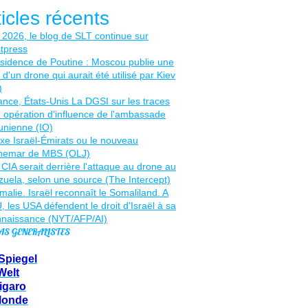
ticles récents
AS GENERALISTES
Spiegel
Welt
igaro
Monde