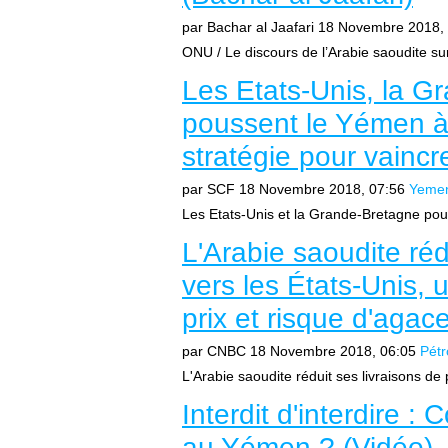
par Bachar al Jaafari
18 Novembre 2018, 
ONU / Le discours de l’Arabie saoudite sur
Les Etats-Unis, la G
poussent le Yémen à
stratégie pour vaincr
par SCF
18 Novembre 2018, 07:56
Yeme
Les Etats-Unis et la Grande-Bretagne po
L'Arabie saoudite réd
vers les États-Unis, u
prix et risque d'aga
par CNBC
18 Novembre 2018, 06:05
Pétr
L'Arabie saoudite réduit ses livraisons de 
Interdit d'interdire :
au Yémen ? (Vidéo)