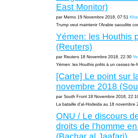
East Monitor)
par Memo
19 Novembre 2018, 07:51
Kha
Trump veut maintenir l'Arabie saoudite com
Yémen: les Houthis p
(Reuters)
par Reuters
18 Novembre 2018, 22:30
Y
Yémen: les Houthis prêts à un cessez-le-f
[Carte] Le point sur 
novembre 2018 (Sout
par South Front
18 Novembre 2018, 22:1
La bataille d'al-Hodeida au 18 novembre 20
ONU / Le discours de 
droits de l’homme en 
(Bachar al Jaafari)