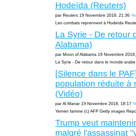
Hodeïda (Reuters)
par Reuters
19 Novembre 2018, 21:36
Y
Les combats reprennent à Hodeïda Reute
La Syrie - De retour
Alabama)
par Moon of Alabama
19 Novembre 2018,
La Syrie - De retour dans le monde arabe Ar
[Silence dans le PAF
population réduite à 
(Vidéo)
par Al Manar
19 Novembre 2018, 18:17
Y
Yemen famine (c) AFP Getty images Report
Trump veut maintenir
malgré l'assassinat 