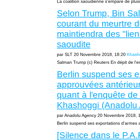
La coalition saoudienne s'empare de plusi
Selon Trump, Bin Sal
courant du meurtre 
maintiendra des "lien
saoudite
par SLT
20 Novembre 2018, 18:20
Khash
Salman Trump (c) Reuters En dépit de l'enq
Berlin suspend ses e
approuvées antérieu
quant à l'enquête de 
Khashoggi (Anadolu
par Anadolu Agency
20 Novembre 2018, 
Berlin suspend ses exportations d'armes 
[Silence dans le P.A