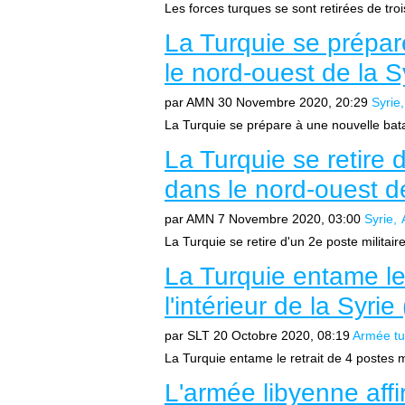
Les forces turques se sont retirées de troi
La Turquie se prépar
le nord-ouest de la 
par AMN
30 Novembre 2020, 20:29
Syrie
La Turquie se prépare à une nouvelle batai
La Turquie se retire 
dans le nord-ouest d
par AMN
7 Novembre 2020, 03:00
Syrie
La Turquie se retire d'un 2e poste militair
La Turquie entame le 
l'intérieur de la Syri
par SLT
20 Octobre 2020, 08:19
Armée tu
La Turquie entame le retrait de 4 postes mili
L'armée libyenne aff