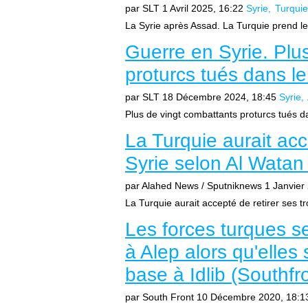
par SLT
1 Avril 2025, 16:22
Syrie
Turquie
La Syrie après Assad. La Turquie prend le 
Guerre en Syrie. Plu
proturcs tués dans l
par SLT
18 Décembre 2024, 18:45
Syrie
Plus de vingt combattants proturcs tués d
La Turquie aurait acc
Syrie selon Al Watan
par Alahed News / Sputniknews
1 Janvier
La Turquie aurait accepté de retirer ses t
Les forces turques se
à Alep alors qu'elles
base à Idlib (Southfr
par South Front
10 Décembre 2020, 18:1