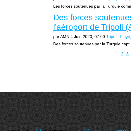
Les forces soutenues par la Turquie comme
Des forces soutenues
l'aéroport de Tripoli
par AMN
4 Juin 2020, 07:00
Tripoli
Libye
Des forces soutenues par la Turquie capture
1
2
3