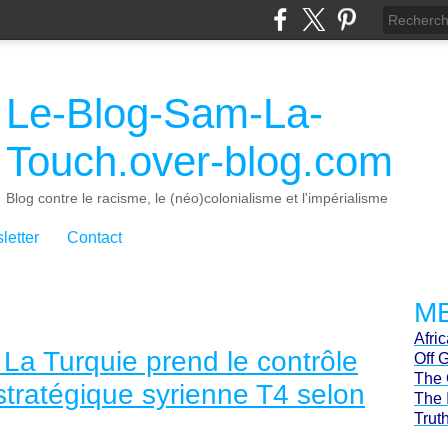
Le-Blog-Sam-La-
Touch.over-blog.com
Blog contre le racisme, le (néo)colonialisme et l'impérialisme
letter
Contact
ME
Afri
 La Turquie prend le contrôle
Off 
The 
stratégique syrienne T4 selon
The 
Trut