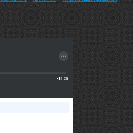
n droits d'auteur
Offre Premium
Cookies et données personnelles
-15:25