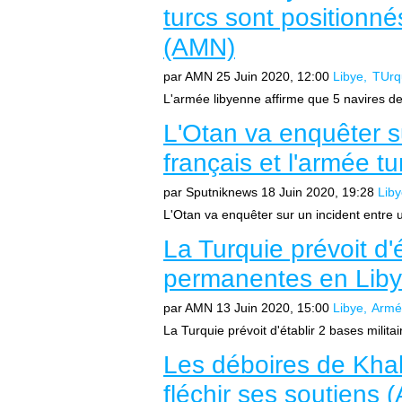
turcs sont positionné
(AMN)
par AMN
25 Juin 2020, 12:00
Libye
TUrq
L'armée libyenne affirme que 5 navires de 
L'Otan va enquêter su
français et l'armée t
par Sputniknews
18 Juin 2020, 19:28
Lib
L'Otan va enquêter sur un incident entre u
La Turquie prévoit d'é
permanentes en Lib
par AMN
13 Juin 2020, 15:00
Libye
Armé
La Turquie prévoit d'établir 2 bases milita
Les déboires de Khal
fléchir ses soutiens (