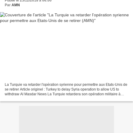
Publié le 23/12/2018 à 06:00
Par
AMN
La Turquie va retarder l'opération syrienne pour permettre aux Etats-Unis de
se retirer Article originel : Turkey to delay Syria operation to allow US to
withdraw Al Masdar News La Turquie retardera son opération militaire à
grande échelle contre les...