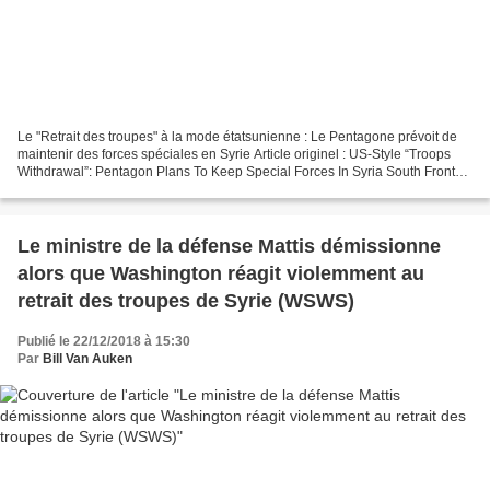
Le "Retrait des troupes" à la mode étatsunienne : Le Pentagone prévoit de
maintenir des forces spéciales en Syrie Article originel : US-Style “Troops
Withdrawal”: Pentagon Plans To Keep Special Forces In Syria South Front
Le Pentagone prévoit d'utiliser...
Le ministre de la défense Mattis démissionne
alors que Washington réagit violemment au
retrait des troupes de Syrie (WSWS)
Publié le 22/12/2018 à 15:30
Par
Bill Van Auken