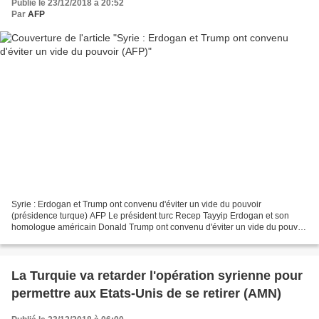
Publié le 23/12/2018 à 20:52
Par
AFP
Syrie : Erdogan et Trump ont convenu d'éviter un vide du pouvoir
(présidence turque) AFP Le président turc Recep Tayyip Erdogan et son
homologue américain Donald Trump ont convenu d'éviter un vide du pouvoir
en Syrie après le retrait américain, au cours...
La Turquie va retarder l'opération syrienne pour
permettre aux Etats-Unis de se retirer (AMN)