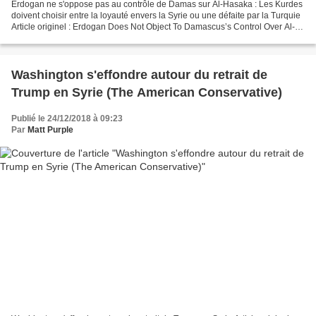
Erdogan ne s'oppose pas au contrôle de Damas sur Al-Hasaka : Les Kurdes
doivent choisir entre la loyauté envers la Syrie ou une défaite par la Turquie
Article originel : Erdogan Does Not Object To Damascus’s Control Over Al-
Hasaka: The Kurds Choose Between...
Washington s'effondre autour du retrait de
Trump en Syrie (The American Conservative)
Publié le 24/12/2018 à 09:23
Par
Matt Purple