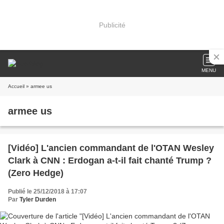
Publicité
MENU
Accueil
» armee us
armee us
[Vidéo] L'ancien commandant de l'OTAN Wesley
Clark à CNN : Erdogan a-t-il fait chanté Trump ?
(Zero Hedge)
Publié le 25/12/2018 à 17:07
Par
Tyler Durden