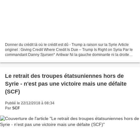
Donner du crédit là où le crédit est dû - Trump a raison sur la Syrie Article
originel : Giving Credit Where Credit Is Due – Trump Is Right on Syria Par le
commandant Danny Sjursen* Antiwar Ni la gauche dominante ni la droite
interventionniste ne sont...
Le retrait des troupes étatsuniennes hors de
Syrie - n'est pas une victoire mais une défaite
(SCF)
Publié le 22/12/2018 à 08:34
Par
SCF