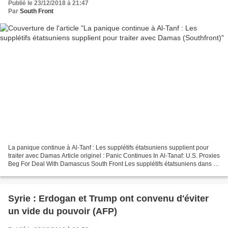
Publié le 23/12/2018 à 21:47
Par
South Front
La panique continue à Al-Tanf : Les supplétifs étatsuniens supplient pour
traiter avec Damas Article originel : Panic Continues In Al-Tanaf: U.S. Proxies
Beg For Deal With Damascus South Front Les supplétifs étatsuniens dans la
garnison d'al-Tanf et dans...
Syrie : Erdogan et Trump ont convenu d'éviter
un vide du pouvoir (AFP)