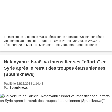
Le ministre de la défense Mattis démissionne alors que Washington réagit
violemment au retrait des troupes de Syrie Par Bill Van Auken WSWS, 22
décembre 2018 Mattis (c) Michaela Rehle / Reuters L’annonce par le
président américain Donald Trump de sa décision...
Netanyahu : Israël va intensifier ses "efforts" en
Syrie après le retrait des troupes étatsuniennes
(Sputniknews)
Publié le 22/12/2018 à 14:48
Par
Sputniknews