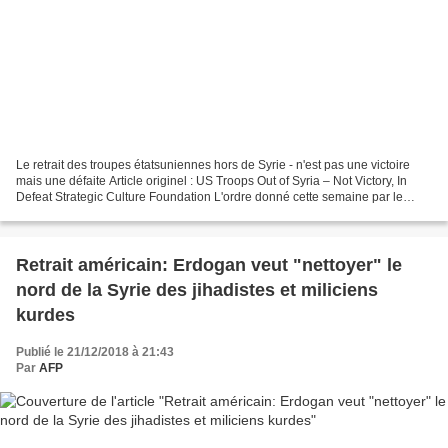
Le retrait des troupes étatsuniennes hors de Syrie - n'est pas une victoire
mais une défaite Article originel : US Troops Out of Syria – Not Victory, In
Defeat Strategic Culture Foundation L'ordre donné cette semaine par le
président étatsunien Donald...
Retrait américain: Erdogan veut "nettoyer" le
nord de la Syrie des jihadistes et miliciens
kurdes
Publié le 21/12/2018 à 21:43
Par
AFP