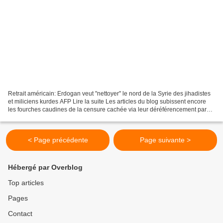
Retrait américain: Erdogan veut "nettoyer" le nord de la Syrie des jihadistes
et miliciens kurdes AFP Lire la suite Les articles du blog subissent encore
les fourches caudines de la censure cachée via leur déréférencement par
des moteurs de recherche...
< Page précédente
Page suivante >
Hébergé par Overblog
Top articles
Pages
Contact