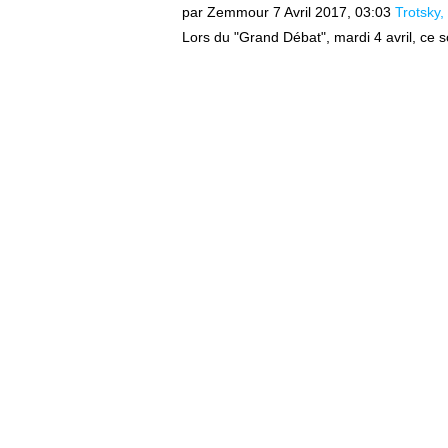
par Zemmour
7 Avril 2017, 03:03
Trotsky
Lors du "Grand Débat", mardi 4 avril, ce so