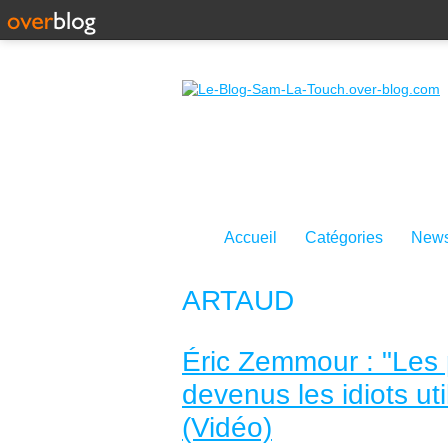
Accueil
Catégories
News
ARTAUD
Éric Zemmour : "Les p
devenus les idiots uti
(Vidéo)