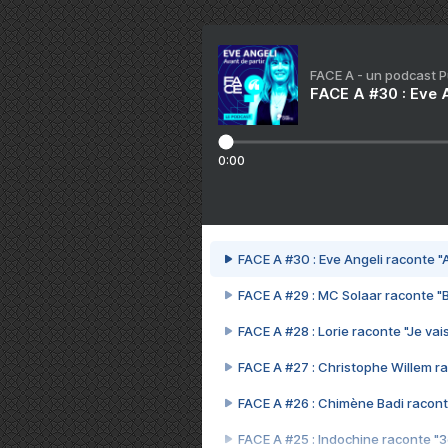
FACE A - un podcast 
FACE A #30 : Eve A
0:00
FACE A #30 : Eve Angeli raconte "A
FACE A #29 : MC Solaar raconte "
FACE A #28 : Lorie raconte "Je vais
FACE A #27 : Christophe Willem ra
FACE A #26 : Chimène Badi racont
FACE A #25 : Indochine raconte "