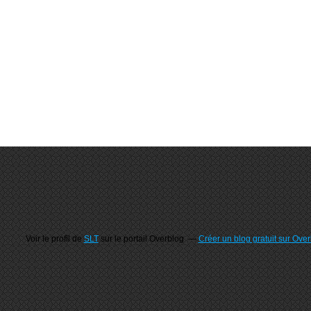
Voir le profil de
SLT
sur le portail Overblog
Créer un blog gratuit sur Ove