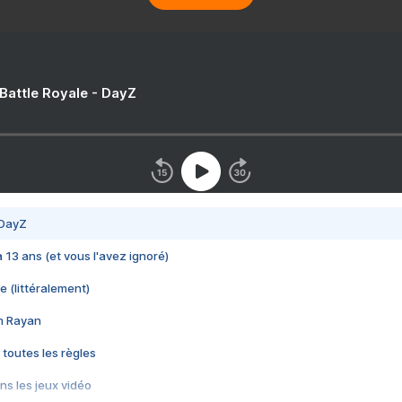
 Battle Royale - DayZ
 DayZ
 a 13 ans (et vous l'avez ignoré)
e (littéralement)
im Rayan
 toutes les règles
s les jeux vidéo