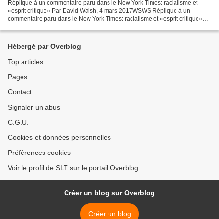
Réplique à un commentaire paru dans le New York Times: racialisme et
«esprit critique» Par David Walsh, 4 mars 2017WSWS Réplique à un
commentaire paru dans le New York Times: racialisme et «esprit critique»
Par David Walsh4 mars 2017 En réponse à un article...
Hébergé par Overblog
Top articles
Pages
Contact
Signaler un abus
C.G.U.
Cookies et données personnelles
Préférences cookies
Voir le profil de SLT sur le portail Overblog
Créer un blog sur Overblog
Créer un blog