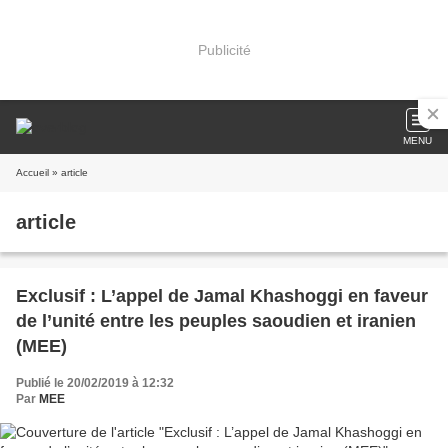
Publicité
MENU
Accueil
» article
article
Exclusif : L’appel de Jamal Khashoggi en faveur
de l’unité entre les peuples saoudien et iranien
(MEE)
Publié le 20/02/2019 à 12:32
Par
MEE