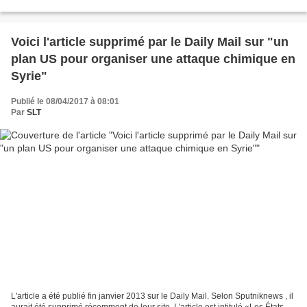
ancienne dirigeante de la SNCF,...
Voici l'article supprimé par le Daily Mail sur "un
plan US pour organiser une attaque chimique en
Syrie"
Publié le 08/04/2017 à 08:01
Par
SLT
L'article a été publié fin janvier 2013 sur le Daily Mail. Selon Sputniknews , il
aurait été supprimé récemment de leur site. L'article est intitulé «Les États-