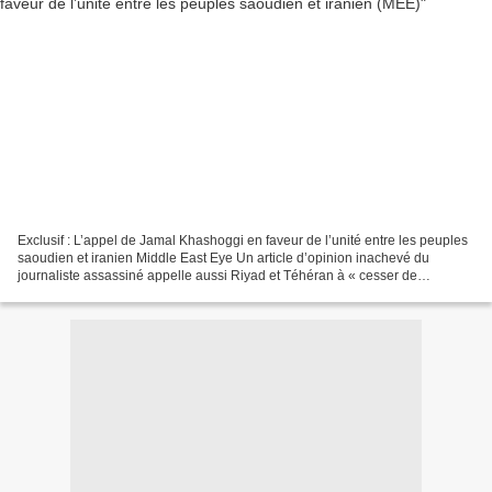
Exclusif : L’appel de Jamal Khashoggi en faveur de l’unité entre les peuples
saoudien et iranien Middle East Eye Un article d’opinion inachevé du
journaliste assassiné appelle aussi Riyad et Téhéran à « cesser de
s’immiscer dans les affaires internes...