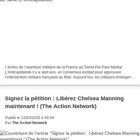
L’échec de l’aventure militaire de la France au Sahel Par Paul Martial
L'Anticapitaliste Il y a sept ans, un consensus existait pour approuver
l’intervention militaire française au Mali. Aujourd’hui, les critiques émergent
enfin, sur la base de son bilan...
Signez la pétition : Libérez Chelsea Manning
maintenant ! (The Action Network)
Publié le 12/03/2020 à 20:00
Par
The Action Network