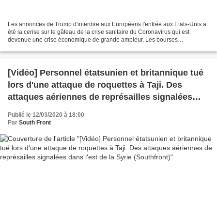
Les annonces de Trump d'interdire aux Européens l'entrée aux Etats-Unis a
été la cerise sur le gâteau de la crise sanitaire du Coronavirus qui est
devenue une crise économique de grande ampleur. Les bourses
européennes, après les asiatiques, ont chuté...
[Vidéo] Personnel étatsunien et britannique tué
lors d'une attaque de roquettes à Taji. Des
attaques aériennes de représailles signalées
dans l'est de la Syrie (Southfront)
Publié le 12/03/2020 à 18:00
Par
South Front