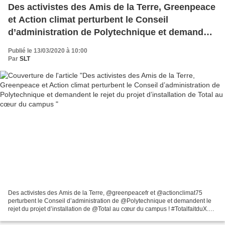
Des activistes des Amis de la Terre, Greenpeace
et Action climat perturbent le Conseil
d’administration de Polytechnique et demandent
le rejet du projet d’installation de Total au cœur
Publié le 13/03/2020 à 10:00
du campus
Par
SLT
Des activistes des Amis de la Terre, @greenpeacefr et @actionclimat75
perturbent le Conseil d’administration de @Polytechnique et demandent le
rejet du projet d’installation de @Total au cœur du campus ! #TotalfaitduX.
Vidéo, cliquez ici Contact : samlatouch@protonmail.com Les...