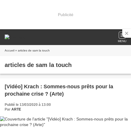
Publicité
MENU
Accueil
» articles de sam la touch
articles de sam la touch
[Vidéo] Krach : Sommes-nous prêts pour la
prochaine crise ? (Arte)
Publié le 13/03/2020 à 13:00
Par
ARTE