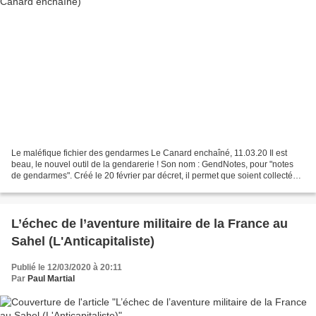
Le maléfique fichier des gendarmes Le Canard enchaîné, 11.03.20 Il est
beau, le nouvel outil de la gendarerie ! Son nom : GendNotes, pour "notes
de gendarmes". Créé le 20 février par décret, il permet que soient collectés
des renseignements infiniment...
L’échec de l’aventure militaire de la France au
Sahel (L'Anticapitaliste)
Publié le 12/03/2020 à 20:11
Par
Paul Martial