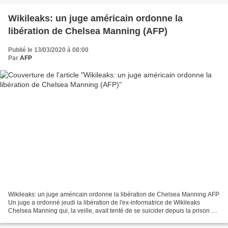
Wikileaks: un juge américain ordonne la
libération de Chelsea Manning (AFP)
Publié le 13/03/2020 à 08:00
Par
AFP
Wikileaks: un juge américain ordonne la libération de Chelsea Manning AFP
Un juge a ordonné jeudi la libération de l'ex-informatrice de Wikileaks
Chelsea Manning qui, la veille, avait tenté de se suicider depuis la prison où
elle était détenue en raison...