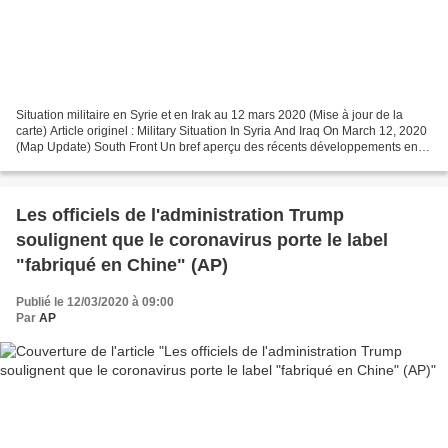
Situation militaire en Syrie et en Irak au 12 mars 2020 (Mise à jour de la
carte) Article originel : Military Situation In Syria And Iraq On March 12, 2020
(Map Update) South Front Un bref aperçu des récents développements en
Syrie et en Irak : 3 membres...
Les officiels de l'administration Trump
soulignent que le coronavirus porte le label
"fabriqué en Chine" (AP)
Publié le 12/03/2020 à 09:00
Par
AP