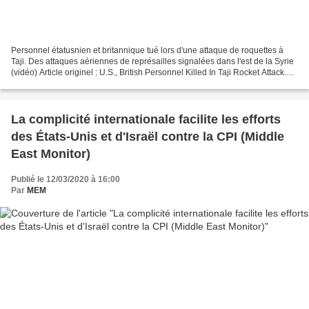
Personnel étatusnien et britannique tué lors d'une attaque de roquettes à
Taji. Des attaques aériennes de représailles signalées dans l'est de la Syrie
(vidéo) Article originel : U.S., British Personnel Killed In Taji Rocket Attack.
Retaliatory Airstrikes...
La complicité internationale facilite les efforts
des États-Unis et d'Israël contre la CPI (Middle
East Monitor)
Publié le 12/03/2020 à 16:00
Par
MEM