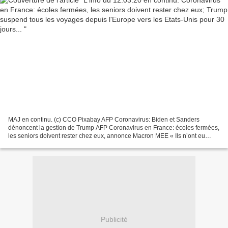
MAJ en continu. (c) CCO Pixabay AFP Coronavirus: Biden et Sanders
dénoncent la gestion de Trump AFP Coronavirus en France: écoles fermées,
les seniors doivent rester chez eux, annonce Macron MEE « Ils n’ont eu
aucune pitié » : les forces grecques accusées...
Publicité