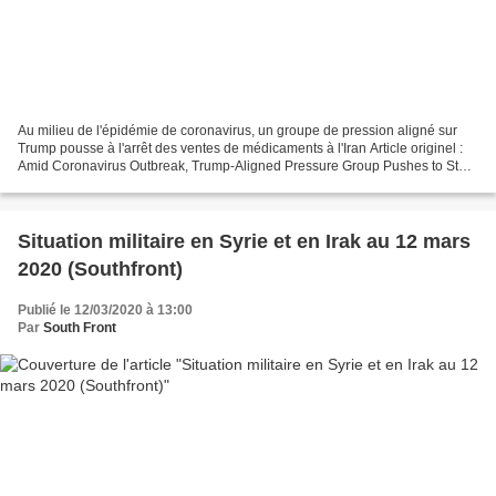
Au milieu de l'épidémie de coronavirus, un groupe de pression aligné sur
Trump pousse à l'arrêt des ventes de médicaments à l'Iran Article originel :
Amid Coronavirus Outbreak, Trump-Aligned Pressure Group Pushes to Stop
Medicine Sales to Iran The Intercept Malgré...
Situation militaire en Syrie et en Irak au 12 mars
2020 (Southfront)
Publié le 12/03/2020 à 13:00
Par
South Front