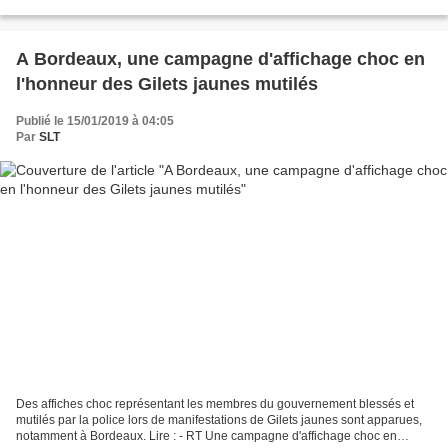
Monitor Criticism of Israel...
A Bordeaux, une campagne d'affichage choc en
l'honneur des Gilets jaunes mutilés
Publié le 15/01/2019 à 04:05
Par
SLT
Des affiches choc représentant les membres du gouvernement blessés et
mutilés par la police lors de manifestations de Gilets jaunes sont apparues,
notamment à Bordeaux. Lire : - RT Une campagne d'affichage choc en