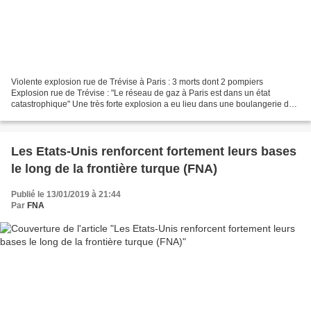
Violente explosion rue de Trévise à Paris : 3 morts dont 2 pompiers
Explosion rue de Trévise : "Le réseau de gaz à Paris est dans un état
catastrophique" Une très forte explosion a eu lieu dans une boulangerie du
9e arrondissement de la capitale ce samedi...
Les Etats-Unis renforcent fortement leurs bases
le long de la frontière turque (FNA)
Publié le 13/01/2019 à 21:44
Par
FNA