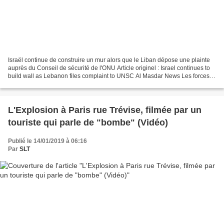
Israël continue de construire un mur alors que le Liban dépose une plainte
auprès du Conseil de sécurité de l'ONU Article originel : Israel continues to
build wall as Lebanon files complaint to UNSC Al Masdar News Les forces
israéliennes ont semblé poursuivre...
L'Explosion à Paris rue Trévise, filmée par un
touriste qui parle de "bombe" (Vidéo)
Publié le 14/01/2019 à 06:16
Par
SLT