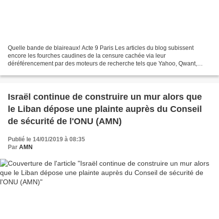
Quelle bande de blaireaux! Acte 9 Paris Les articles du blog subissent
encore les fourches caudines de la censure cachée via leur
déréférencement par des moteurs de recherche tels que Yahoo, Qwant,
Bing, Duckduckgo. Pour en avoir le coeur net, tapez le...
Israël continue de construire un mur alors que
le Liban dépose une plainte auprès du Conseil
de sécurité de l'ONU (AMN)
Publié le 14/01/2019 à 08:35
Par
AMN