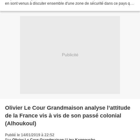
en sont venus à discuter ensemble d'une zone de sécurité dans ce pays qui
n'est pas le leur et où...
Publicité
Olivier Le Cour Grandmaison analyse l’attitude
de la France vis à vis de son passé colonial
(Alhoukoul)
Publié le 14/01/2019 à 22:52
Par
Olivier Le Cour Grandmaison / Lina Kennouche