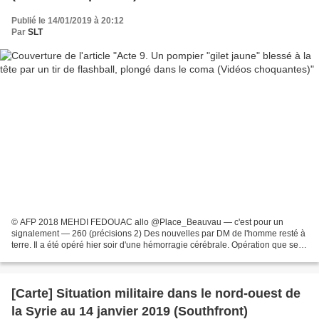
Publié le 14/01/2019 à 20:12
Par
SLT
© AFP 2018 MEHDI FEDOUAC allo @Place_Beauvau — c'est pour un
signalement — 260 (précisions 2) Des nouvelles par DM de l'homme resté à
terre. Il a été opéré hier soir d'une hémorragie cérébrale. Opération que se
serait bien déroulée. On ignore encore si...
[Carte] Situation militaire dans le nord-ouest de
la Syrie au 14 janvier 2019 (Southfront)