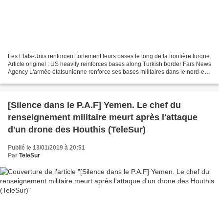
Les Etats-Unis renforcent fortement leurs bases le long de la frontière turque
Article originel : US heavily reinforces bases along Turkish border Fars News
Agency L'armée étatsunienne renforce ses bases militaires dans le nord-est
d'Alep et le nord de...
[Silence dans le P.A.F] Yemen. Le chef du
renseignement militaire meurt après l'attaque
d'un drone des Houthis (TeleSur)
Publié le 13/01/2019 à 20:51
Par
TeleSur