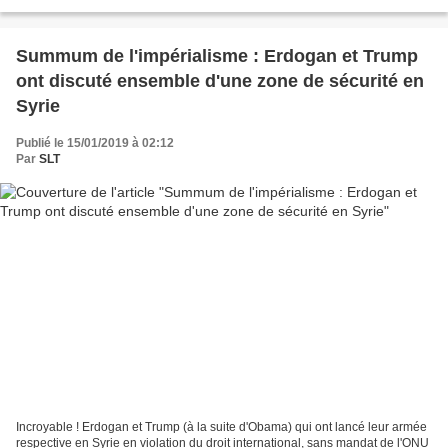
l'honneur des Gilets jaunes mutilés...
Summum de l'impérialisme : Erdogan et Trump
ont discuté ensemble d'une zone de sécurité en
Syrie
Publié le 15/01/2019 à 02:12
Par
SLT
Incroyable ! Erdogan et Trump (à la suite d'Obama) qui ont lancé leur armée
respective en Syrie en violation du droit international, sans mandat de l'ONU