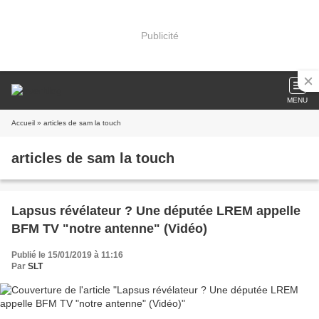
Publicité
MENU
Accueil
» articles de sam la touch
articles de sam la touch
Lapsus révélateur ? Une députée LREM appelle
BFM TV "notre antenne" (Vidéo)
Publié le 15/01/2019 à 11:16
Par
SLT