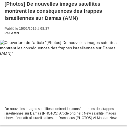
[Photos] De nouvelles images satellites
montrent les conséquences des frappes
israéliennes sur Damas (AMN)
Publié le 15/01/2019 à 08:37
Par
AMN
De nouvelles images satellites montrent les conséquences des frappes
israéliennes sur Damas (PHOTOS) Article originel : New satellite images
show aftermath of Israeli strikes on Damascus (PHOTOS) Al Masdar News
Damas bombardements Israël (c) © AP Photo...