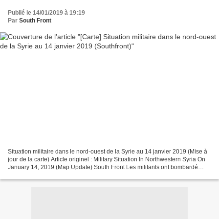
Publié le 14/01/2019 à 19:19
Par
South Front
Situation militaire dans le nord-ouest de la Syrie au 14 janvier 2019 (Mise à
jour de la carte) Article originel : Military Situation In Northwestern Syria On
January 14, 2019 (Map Update) South Front Les militants ont bombardé
plusieurs positions des...