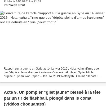
Publié le 14/01/2019 à 21:59
Par
South Front
Rapport sur la guerre en Syrie au 14 janvier 2019 : Netanyahu affirme que
des "dépôts pleins d'armes iraniennes" ont été détruits en Syrie Article
originel : Syrian War Report – Jan. 14, 2019: Netanyahu Claims “Depots Full
Of Iranian Weapons” Destroyed...
Acte 9. Un pompier "gilet jaune" blessé à la tête
par un tir de flashball, plongé dans le coma
(Vidéos choquantes)