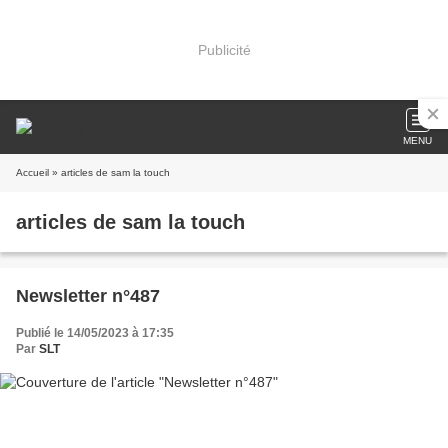
Publicité
MENU
Accueil
» articles de sam la touch
articles de sam la touch
Newsletter n°487
Publié le 14/05/2023 à 17:35
Par
SLT