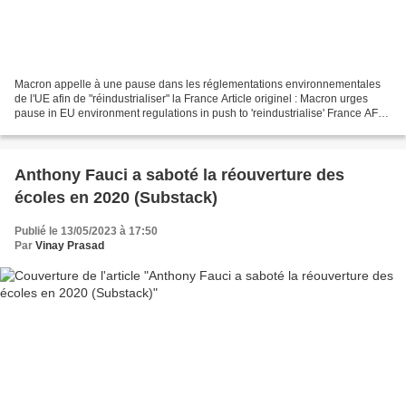
Macron appelle à une pause dans les réglementations environnementales
de l'UE afin de "réindustrialiser" la France Article originel : Macron urges
pause in EU environment regulations in push to 'reindustrialise' France AFP,
11.05.23 Le président français...
Anthony Fauci a saboté la réouverture des
écoles en 2020 (Substack)
Publié le 13/05/2023 à 17:50
Par
Vinay Prasad