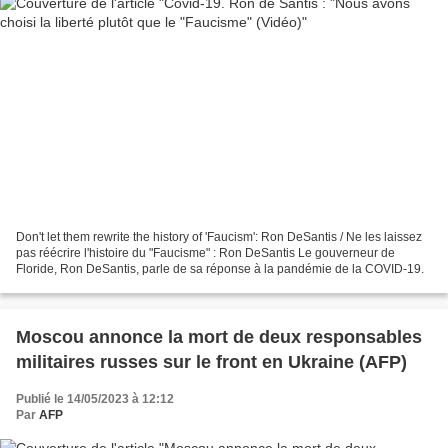
Don't let them rewrite the history of 'Faucism': Ron DeSantis / Ne les laissez
pas réécrire l'histoire du "Faucisme" : Ron DeSantis Le gouverneur de
Floride, Ron DeSantis, parle de sa réponse à la pandémie de la COVID-19.
Moscou annonce la mort de deux responsables
militaires russes sur le front en Ukraine (AFP)
Publié le 14/05/2023 à 12:12
Par
AFP