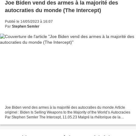
Joe Biden vend des armes à la majorité des
autocraties du monde (The Intercept)
Publié le 14/05/2023 à 16:07
Par
Stephen Semler
Joe Biden vend des armes à la majorité des autocraties du monde Article
originel : Biden Is Selling Weapons to the Majority of the World’s Autocracies
Par Stephen Semler The Intercept, 11.05.23 Malgré la rhétorique de la
Maison Blanche sur le soutien...