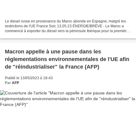
Le diesel russe en provenance du Maroc abonde en Espagne, malgré les
restrictions de l'UE France Soir, 13.05.23 ÉNERGIE/BRÈVE - Le Maroc a
commencé à exporter du diesel vers la péninsule Ibérique pour la première
fois depuis 2015, après avoir acheté du...
Macron appelle à une pause dans les
réglementations environnementales de l'UE afin
de "réindustrialiser" la France (AFP)
Publié le 13/05/2023 à 18:43
Par
AFP