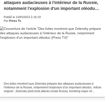
attaques audacieuses à l'intérieur de la Russie,
notamment l'explosion d'un important oléoduc
(Press TV)
Publié le 14/05/2023 à 16:19
Par
Press Tv
Des fuites montrent que Zelensky prépare des attaques audacieuses à
l'intérieur de la Russie, notamment l'explosion d'un important oléoduc. Article
originel : Zelensky plots bold attacks inside Russia, bombing major oil
pipeline, leaks show Press TV,...