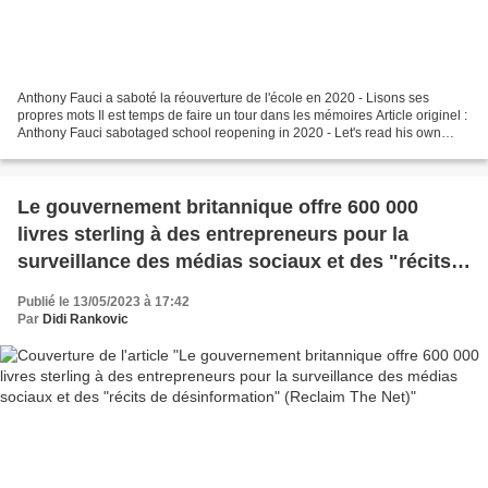
Anthony Fauci a saboté la réouverture de l'école en 2020 - Lisons ses
propres mots Il est temps de faire un tour dans les mémoires Article originel :
Anthony Fauci sabotaged school reopening in 2020 - Let's read his own
words Time to take a walk down...
Le gouvernement britannique offre 600 000
livres sterling à des entrepreneurs pour la
surveillance des médias sociaux et des "récits
de désinformation" (Reclaim The Net)
Publié le 13/05/2023 à 17:42
Par
Didi Rankovic