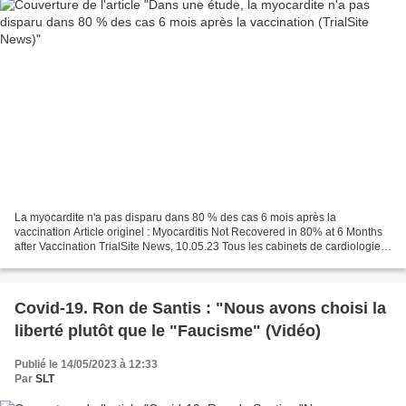
La myocardite n'a pas disparu dans 80 % des cas 6 mois après la
vaccination Article originel : Myocarditis Not Recovered in 80% at 6 Months
after Vaccination TrialSite News, 10.05.23 Tous les cabinets de cardiologie
des Etats-Unis devraient reconnaître...
Covid-19. Ron de Santis : "Nous avons choisi la
liberté plutôt que le "Faucisme" (Vidéo)
Publié le 14/05/2023 à 12:33
Par
SLT