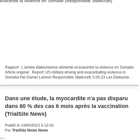
Rapport : L'armée étatsunienne alimente et exacerbe la violence en Somalie
Article originel : Report: US military driving and exacerbating violence in
Somalia Par Daniel Larison Responsible Statecraft, 5.05.23 Les Etatsuniens
interviennent en Somalie...
Dans une étude, la myocardite n'a pas disparu
dans 80 % des cas 6 mois après la vaccination
(TrialSite News)
Publié le 14/05/2023 à 12:41
Par
TrialSite News News