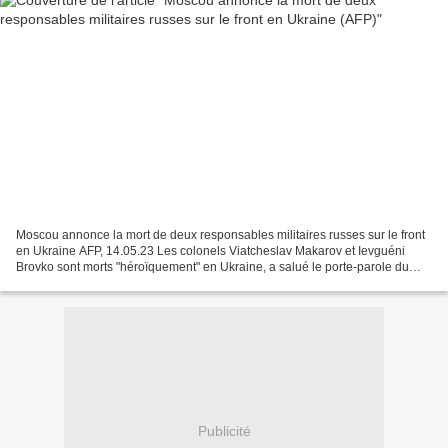
Moscou annonce la mort de deux responsables militaires russes sur le front
en Ukraine AFP, 14.05.23 Les colonels Viatcheslav Makarov et Ievguéni
Brovko sont morts "héroïquement" en Ukraine, a salué le porte-parole du
ministère russe de la Défense, Igor...
Publicité