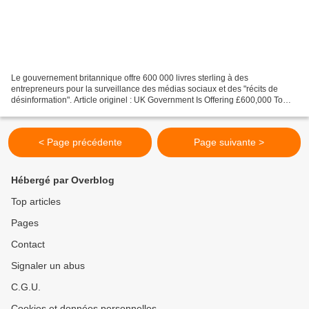
Le gouvernement britannique offre 600 000 livres sterling à des
entrepreneurs pour la surveillance des médias sociaux et des "récits de
désinformation". Article originel : UK Government Is Offering £600,000 To
Contractors For Social Media Surveillance...
< Page précédente
Page suivante >
Hébergé par Overblog
Top articles
Pages
Contact
Signaler un abus
C.G.U.
Cookies et données personnelles