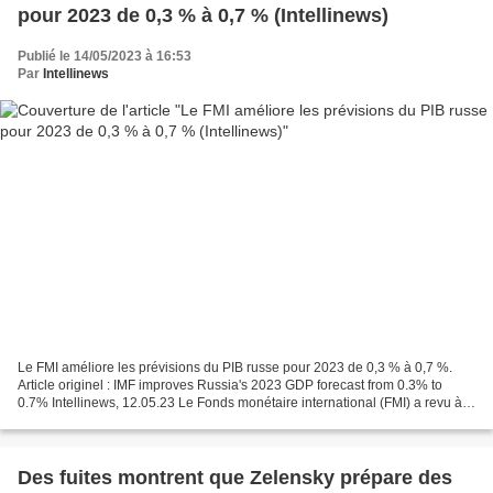
pour 2023 de 0,3 % à 0,7 % (Intellinews)
Publié le 14/05/2023 à 16:53
Par
Intellinews
Le FMI améliore les prévisions du PIB russe pour 2023 de 0,3 % à 0,7 %.
Article originel : IMF improves Russia's 2023 GDP forecast from 0.3% to
0.7% Intellinews, 12.05.23 Le Fonds monétaire international (FMI) a revu à
la hausse son estimation de la croissance...
Des fuites montrent que Zelensky prépare des