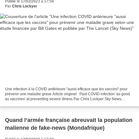
Publié le 17/02/2023 à 17:56
Par
Chris Lockyer
Une infection à la COVID antérieure "aussi efficace que les vaccins" pour
prévenir une maladie grave Article originel : Past COVID infection 'as good
as vaccines' at preventing severe illness Par Chris Lockyer Sky News,
17.02.23 Bien que les recherches...
Quand l’armée française abreuvait la population
malienne de fake-news (Mondafrique)