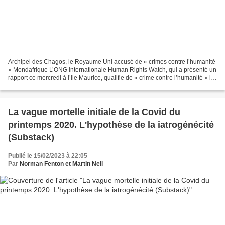
Archipel des Chagos, le Royaume Uni accusé de « crimes contre l’humanité
» Mondafrique L’ONG internationale Human Rights Watch, qui a présenté un
rapport ce mercredi à l’Ile Maurice, qualifie de « crime contre l’humanité » le
déplacement forcé des habitants...
La vague mortelle initiale de la Covid du
printemps 2020. L'hypothèse de la iatrogénécité
(Substack)
Publié le 15/02/2023 à 22:05
Par
Norman Fenton et Martin Neil