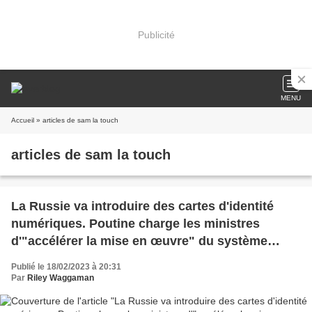
Publicité
MENU
Accueil
» articles de sam la touch
articles de sam la touch
La Russie va introduire des cartes d'identité
numériques. Poutine charge les ministres
d'"accélérer la mise en œuvre" du système
d'identification numérique (Off Guardian)
Publié le 18/02/2023 à 20:31
Par
Riley Waggaman