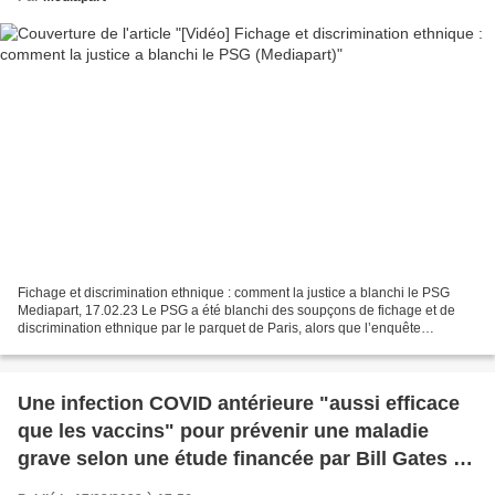
Fichage et discrimination ethnique : comment la justice a blanchi le PSG
Mediapart, 17.02.23 Le PSG a été blanchi des soupçons de fichage et de
discrimination ethnique par le parquet de Paris, alors que l’enquête
judiciaire a confirmé nos révélations...
Une infection COVID antérieure "aussi efficace
que les vaccins" pour prévenir une maladie
grave selon une étude financée par Bill Gates et
publiée par The Lancet (Sky News)