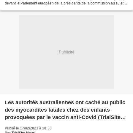
devant le Parlement européen de la présidente de la commission au sujet
du rôle qu’elle a joué dans les négociations...
Publicité
Les autorités australiennes ont caché au public
des myocardites fatales chez des enfants
provoquées par le vaccin anti-Covid (TrialSite
News)
Publié le 17/02/2023 à 18:30
Par
TrialSite News