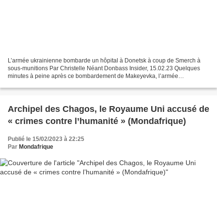
L’armée ukrainienne bombarde un hôpital à Donetsk à coup de Smerch à
sous-munitions Par Christelle Néant Donbass Insider, 15.02.23 Quelques
minutes à peine après ce bombardement de Makeyevka, l’armée
ukrainienne a tiré deux roquettes de Smerch à sous-munitions...
Archipel des Chagos, le Royaume Uni accusé de
« crimes contre l’humanité » (Mondafrique)
Publié le 15/02/2023 à 22:25
Par
Mondafrique