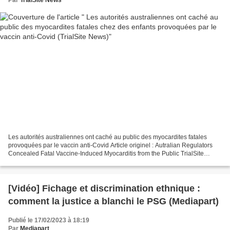
Les autorités australiennes ont caché au public des myocardites fatales
provoquées par le vaccin anti-Covid Article originel : Autralian Regulators
Concealed Fatal Vaccine-Induced Myocarditis from the Public TrialSite
News, 17.02.23 À gauche : le professeur...
[Vidéo] Fichage et discrimination ethnique :
comment la justice a blanchi le PSG (Mediapart)
Publié le 17/02/2023 à 18:19
Par
Mediapart