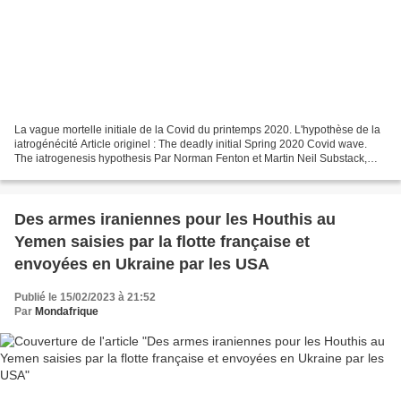
La vague mortelle initiale de la Covid du printemps 2020. L'hypothèse de la
iatrogénécité Article originel : The deadly initial Spring 2020 Covid wave.
The iatrogenesis hypothesis Par Norman Fenton et Martin Neil Substack,
13.02.23 On a longtemps émis...
Des armes iraniennes pour les Houthis au
Yemen saisies par la flotte française et
envoyées en Ukraine par les USA
Publié le 15/02/2023 à 21:52
Par
Mondafrique