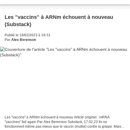
exclusive à la télévision
Les "vaccins" à ARNm échouent à nouveau
(Substack)
Publié le 18/02/2023 à 19:31
Par
Alex Berenson
Les "vaccins" à ARNm échouent à nouveau Article originel : mRNA
"vaccines" fail again Par Alex Berenson Substack, 17.02.23 Ils ne
fonctionnent même pas mieux que le vaccin (inutile) contre la grippe. Mais