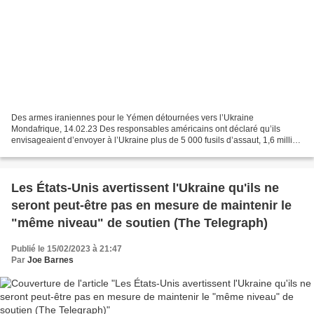
Des armes iraniennes pour le Yémen détournées vers l’Ukraine
Mondafrique, 14.02.23 Des responsables américains ont déclaré qu’ils
envisageaient d’envoyer à l’Ukraine plus de 5 000 fusils d’assaut, 1,6 million
de cartouches d’armes légères, un petit nombre...
Les États-Unis avertissent l'Ukraine qu'ils ne
seront peut-être pas en mesure de maintenir le
"même niveau" de soutien (The Telegraph)
Publié le 15/02/2023 à 21:47
Par
Joe Barnes