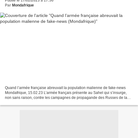
Publié le 17/02/2023 à 17:50
Par
Mondafrique
Quand l’armée française abreuvait la population malienne de fake-news
Mondafrique, 15.02.23 L’armée français présente au Sahel qui s’insurge,
non sans raison, contre les campagnes de propagande des Russes de la
société Wagner au Mali, ne se prive pas...