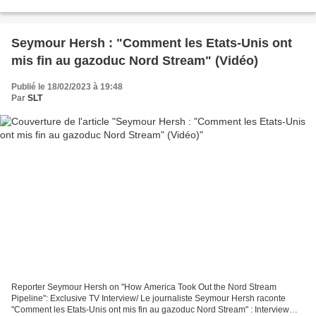
Igor Chudov Substack, 17.02.23...
Seymour Hersh : "Comment les Etats-Unis ont
mis fin au gazoduc Nord Stream" (Vidéo)
Publié le 18/02/2023 à 19:48
Par
SLT
Reporter Seymour Hersh on "How America Took Out the Nord Stream
Pipeline": Exclusive TV Interview/ Le journaliste Seymour Hersh raconte
"Comment les Etats-Unis ont mis fin au gazoduc Nord Stream" : Interview