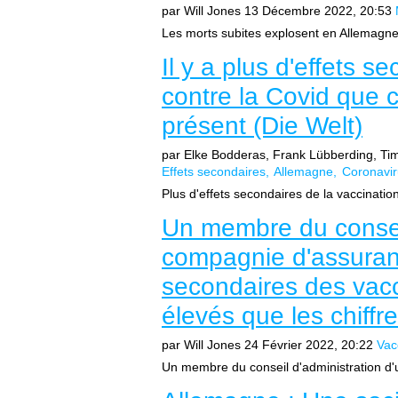
par Will Jones
13 Décembre 2022, 20:53
Les morts subites explosent en Allemagne 
Il y a plus d'effets s
contre la Covid que c
présent (Die Welt)
par Elke Bodderas, Frank Lübberding, Tim
Effets secondaires
Allemagne
Coronavir
Plus d'effets secondaires de la vaccination
Un membre du conseil
compagnie d'assuranc
secondaires des vacci
élevés que les chiffre
par Will Jones
24 Février 2022, 20:22
Vac
Un membre du conseil d'administration d'