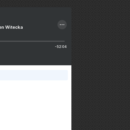
ien Witecka
-52:04