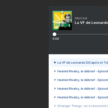
AlloCiné
La VF de Leonardo
0:00
La VF de Leonardo DiCaprio et To
Heated Rivalry, le débrief - Episod
Heated Rivalry, le débrief - Episod
Heated Rivalry, le débrief - Episod
Heated Rivalry, le débrief - Episod
Stranger Things : on a rencontré le