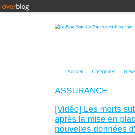
Accueil
Catégories
News
ASSURANCE
[Vidéo] Les morts su
après la mise en pla
nouvelles données d'