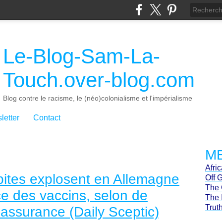
Le-Blog-Sam-La-
Touch.over-blog.com
Blog contre le racisme, le (néo)colonialisme et l'impérialisme
letter
Contact
ME
Afri
bites explosent en Allemagne
Off 
The 
ce des vaccins, selon de
The 
Trut
assurance (Daily Sceptic)