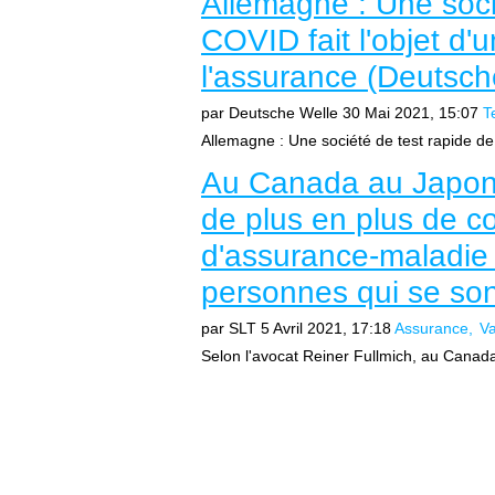
Allemagne : Une soci
COVID fait l'objet d
l'assurance (Deutsch
par Deutsche Welle
30 Mai 2021, 15:07
T
Allemagne : Une société de test rapide de 
Au Canada au Japon,
de plus en plus de c
d'assurance-maladie 
personnes qui se sont
par SLT
5 Avril 2021, 17:18
Assurance
Va
Selon l'avocat Reiner Fullmich, au Canada