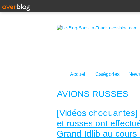
Accueil
Catégories
News
AVIONS RUSSES
[Vidéos choquantes] 
et russes ont effectu
Grand Idlib au cours