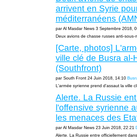
arrivent en Syrie pou
méditerranéens (AM
par Al Masdar News
3 Septembre 2018, 0
Deux avions de chasse russes anti-sous-ma
[Carte, photos] L'ar
ville clé de Busra al-
(Southfront)
par South Front
24 Juin 2018, 14:10
Busra
L'armée syrienne prend d'assaut la ville cl
Alerte. La Russie ent
l'offensive syrienne 
les menaces des Eta
par Al Masdar News
23 Juin 2018, 22:21
Alerte. La Russie entre officiellement dans