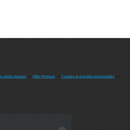
n droits d'auteur
Offre Premium
Cookies et données personnelles