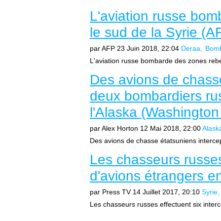
L'aviation russe bom
le sud de la Syrie (A
par AFP
23 Juin 2018, 22:04
Deraa
Bom
L'aviation russe bombarde des zones rebel
Des avions de chasse
deux bombardiers ru
l'Alaska (Washington
par Alex Horton
12 Mai 2018, 22:00
Alask
Des avions de chasse étatsuniens interce
Les chasseurs russes 
d'avions étrangers e
par Press TV
14 Juillet 2017, 20:10
Syrie
Les chasseurs russes effectuent six interc