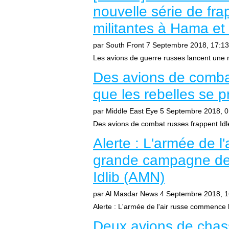
nouvelle série de fra
militantes à Hama et 
par South Front
7 Septembre 2018, 17:13
Les avions de guerre russes lancent une n
Des avions de combat
que les rebelles se p
par Middle East Eye
5 Septembre 2018, 0
Des avions de combat russes frappent Idle
Alerte : L'armée de l
grande campagne de
Idlib (AMN)
par Al Masdar News
4 Septembre 2018, 1
Alerte : L'armée de l'air russe commenc
Deux avions de chas