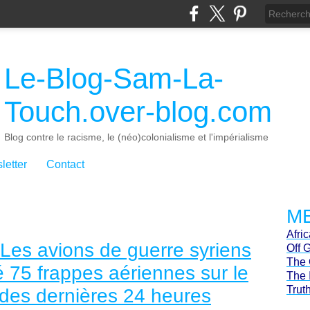
Le-Blog-Sam-La-
Touch.over-blog.com
Blog contre le racisme, le (néo)colonialisme et l'impérialisme
letter
Contact
ME
Afri
Les avions de guerre syriens
Off 
The 
é 75 frappes aériennes sur le
The 
Trut
 des dernières 24 heures