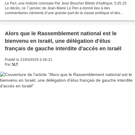
Le Pen, une histoire coloniale Par Jean Boucher Billets d'Aafrique, 5.05.25
Le décès, ce 7 janvier, de Jean-Marie Le Pen a donné lieu à des
commentaires cléments d’une grande part de la classe politique et des
médias. D’où l’importance de souligner, encore...
Alors que le Rassemblement national est le
bienvenu en Israël, une délégation d'élus
français de gauche interdite d'accès en Israël
Publié le 21/04/2025 à 06:21
Par
SLT