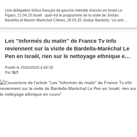
Une délégation d'élus français de gauche interdite d'accès en Israël Le
Figaro, 21.04.25 Israël : quel est le programme de la visite de Jordan
Bardella et Marion Maréchal CNews, 26.03.25 Jordan Bardella, "un ami
extrême d'Israël" The Times of Israël,...
Les "Informés du matin" de France Tv info
reviennent sur la visite de Bardella-Maréchal Le
Pen en Israël, rien sur le nettoyage ethnique en
cours
Publié le 25/03/2025 à 08:38
Par
SLT