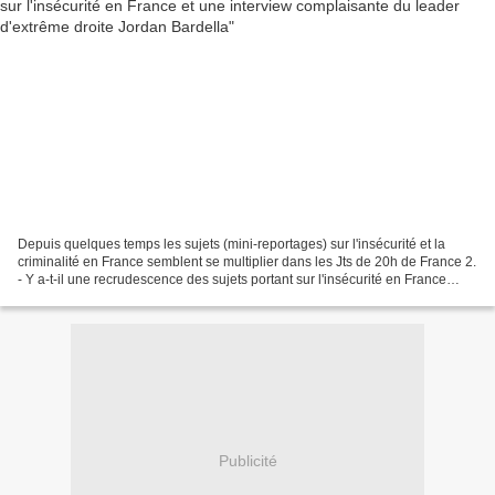
Depuis quelques temps les sujets (mini-reportages) sur l'insécurité et la
criminalité en France semblent se multiplier dans les Jts de 20h de France 2.
- Y a-t-il une recrudescence des sujets portant sur l'insécurité en France
dans le Jt de 20h de France...
Publicité