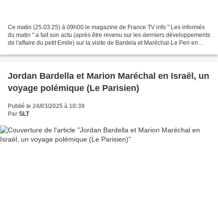
Ce matin (25.03.25) à 09h00 le magazine de France TV info " Les informés
du matin " a fait son actu (après être revenu sur les derniers développements
de l'affaire du petit Emile) sur la visite de Bardela et Maréchal-Le Pen en
Israël en débattant sur...
Jordan Bardella et Marion Maréchal en Israël, un
voyage polémique (Le Parisien)
Publié le 24/03/2025 à 10:39
Par
SLT