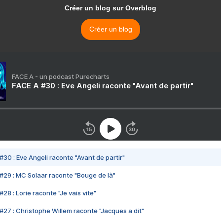
Créer un blog sur Overblog
Créer un blog
FACE A - un podcast Purecharts
FACE A #30 : Eve Angeli raconte "Avant de partir"
#30 : Eve Angeli raconte "Avant de partir"
#29 : MC Solaar raconte "Bouge de là"
28 : Lorie raconte "Je vais vite"
#27 : Christophe Willem raconte "Jacques a dit"