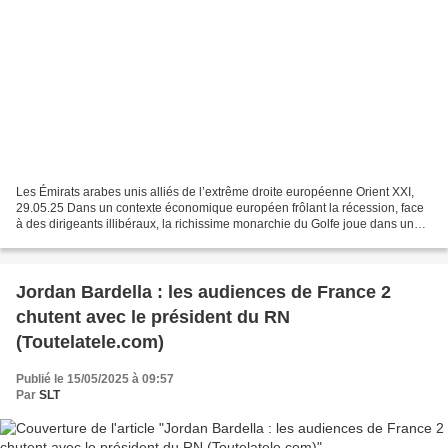
Les Émirats arabes unis alliés de l’extrême droite européenne Orient XXI,
29.05.25 Dans un contexte économique européen frôlant la récession, face
à des dirigeants illibéraux, la richissime monarchie du Golfe joue dans une
cour acquise à ses idées. En...
Jordan Bardella : les audiences de France 2
chutent avec le président du RN
(Toutelatele.com)
Publié le 15/05/2025 à 09:57
Par
SLT