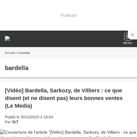
Publicité
MENU
Accueil
» bardella
bardella
[Vidéo] Bardella, Sarkozy, de Villiers : ce que
disent (et ne disent pas) leurs bonnes ventes
(Le Media)
Publié le 30/12/2025 à 18:04
Par
SLT