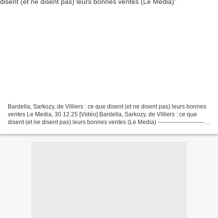
Bardella, Sarkozy, de Villiers : ce que disent (et ne disent pas) leurs bonnes
ventes Le Media, 30.12.25 [Vidéo] Bardella, Sarkozy, de Villiers : ce que
disent (et ne disent pas) leurs bonnes ventes (Le Media) ---------------------------
---------------------------...