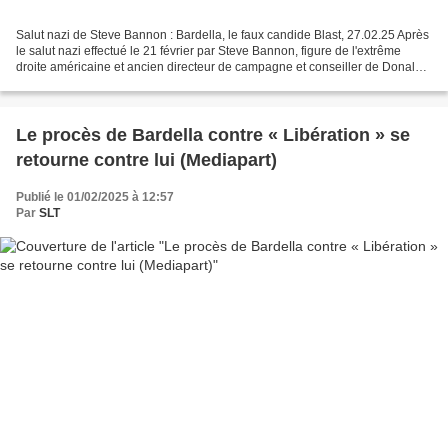
Salut nazi de Steve Bannon : Bardella, le faux candide Blast, 27.02.25 Après
le salut nazi effectué le 21 février par Steve Bannon, figure de l'extrême
droite américaine et ancien directeur de campagne et conseiller de Donald
Trump, Jordan Bardella a...
Le procès de Bardella contre « Libération » se
retourne contre lui (Mediapart)
Publié le 01/02/2025 à 12:57
Par
SLT