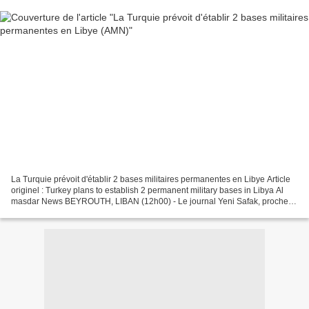
La Turquie prévoit d'établir 2 bases militaires permanentes en Libye Article
originel : Turkey plans to establish 2 permanent military bases in Libya Al
masdar News BEYROUTH, LIBAN (12h00) - Le journal Yeni Safak, proche
du gouvernement turc, a révélé...