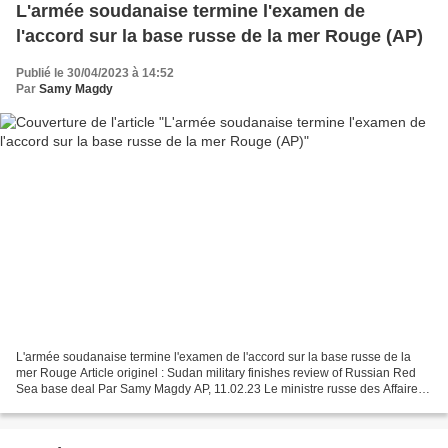
L'armée soudanaise termine l'examen de
l'accord sur la base russe de la mer Rouge (AP)
Publié le 30/04/2023 à 14:52
Par
Samy Magdy
L'armée soudanaise termine l'examen de l'accord sur la base russe de la
mer Rouge Article originel : Sudan military finishes review of Russian Red
Sea base deal Par Samy Magdy AP, 11.02.23 Le ministre russe des Affaires
étrangères, Sergueï Lavrov, à gauche,...