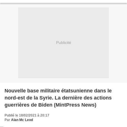
jours avant une visite historique...
Publicité
Nouvelle base militaire étatsunienne dans le
nord-est de la Syrie. La dernière des actions
guerrières de Biden (MintPress News)
Publié le 18/02/2021 à 20:17
Par
Alan Mc Leod