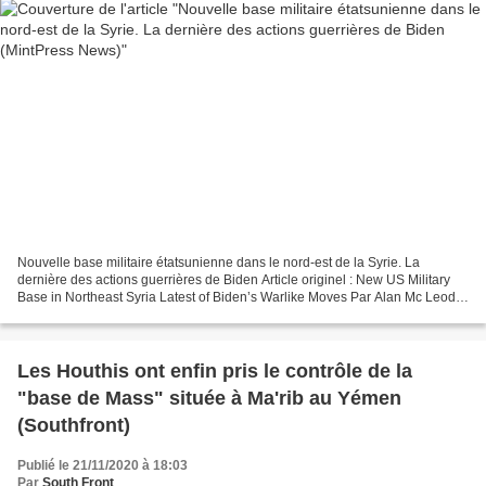
Nouvelle base militaire étatsunienne dans le nord-est de la Syrie. La
dernière des actions guerrières de Biden Article originel : New US Military
Base in Northeast Syria Latest of Biden’s Warlike Moves Par Alan Mc Leod
MintPress News.com, 10.02.21 Nombre...
Les Houthis ont enfin pris le contrôle de la
"base de Mass" située à Ma'rib au Yémen
(Southfront)
Publié le 21/11/2020 à 18:03
Par
South Front