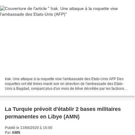
Irak. Une attaque à la roquette vise l'ambassade des Etats-Unis AFP Des
roquettes ont été tirées mardi soir en direction de l'ambassade des Etats-
Unis à Bagdad, rompant plus d'un mois de trêve décrétée par les factions
irakiennes pro-Iran, a indiqué à...
La Turquie prévoit d'établir 2 bases militaires
permanentes en Libye (AMN)
Publié le 13/06/2020 à 15:00
Par
AMN