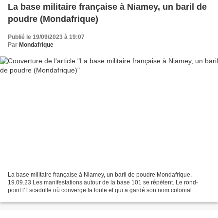
La base militaire française à Niamey, un baril de
poudre (Mondafrique)
Publié le 19/09/2023 à 19:07
Par
Mondafrique
La base militaire française à Niamey, un baril de poudre Mondafrique,
19.09.23 Les manifestations autour de la base 101 se répètent. Le rond-
point l’Escadrille où converge la foule et qui a gardé son nom colonial
pourrait se transformer en épicentre d’une...