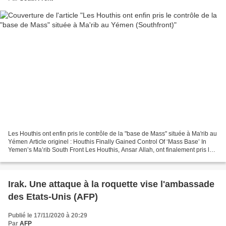
Les Houthis ont enfin pris le contrôle de la "base de Mass" située à Ma'rib au
Yémen Article originel : Houthis Finally Gained Control Of ‘Mass Base’ In
Yemen’s Ma’rib South Front Les Houthis, Ansar Allah, ont finalement pris le
contrôle de la base de...
Irak. Une attaque à la roquette vise l'ambassade
des Etats-Unis (AFP)
Publié le 17/11/2020 à 20:29
Par
AFP