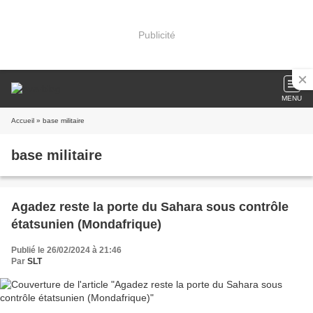
Publicité
MENU
Accueil
» base militaire
base militaire
Agadez reste la porte du Sahara sous contrôle
étatsunien (Mondafrique)
Publié le 26/02/2024 à 21:46
Par
SLT