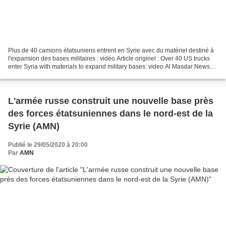
Plus de 40 camions étatsuniens entrent en Syrie avec du matériel destiné à
l'expansion des bases militaires : vidéo Article originel : Over 40 US trucks
enter Syria with materials to expand military bases: video Al Masdar News
BEYROUTH, LIBAN (20h45)...
L'armée russe construit une nouvelle base près
des forces étatsuniennes dans le nord-est de la
Syrie (AMN)
Publié le 29/05/2020 à 20:00
Par
AMN