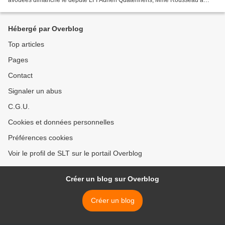
répondu : « J'ai reçu chez moi très longuement...
Hébergé par Overblog
Top articles
Pages
Contact
Signaler un abus
C.G.U.
Cookies et données personnelles
Préférences cookies
Voir le profil de SLT sur le portail Overblog
Créer un blog sur Overblog
Créer un blog