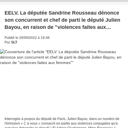
EELV. La députée Sandrine Rousseau dénonce
son concurrent et chef de parti le député Julien
Bayou, en raison de "violences faites aux
femmes"
Publié le 20/09/2022 à 19:46
Par
SLT
Interrogée à propos du député de Paris, Julien Bayou, dans un numéro de
l'émission « C à vous » consacré en partie aux violences conjugales qu'a
avouées dimanche le député LFI Adrien Quatennens, Mme Rousseau a