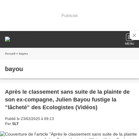
Publicité
MENU
Accueil
» bayou
bayou
Après le classement sans suite de la plainte de
son ex-compagne, Julien Bayou fustige la
"lâcheté" des Ecologistes (Vidéos)
Publié le 23/02/2025 à 09:13
Par
SLT