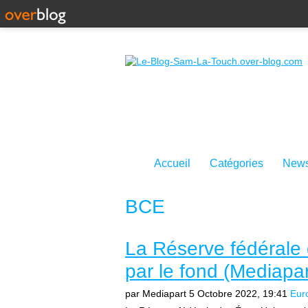
Accueil
Catégories
News
BCE
La Réserve fédérale 
par le fond (Mediapar
par Mediapart
5 Octobre 2022, 19:41
Eur