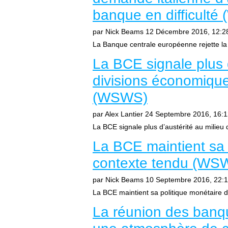
banque en difficult
par Nick Beams
12 Décembre 2016, 12:2
La Banque centrale européenne rejette la 
La BCE signale plus d
divisions économiqu
(WSWS)
par Alex Lantier
24 Septembre 2016, 16:1
La BCE signale plus d’austérité au milieu 
La BCE maintient sa 
contexte tendu (WS
par Nick Beams
10 Septembre 2016, 22:
La BCE maintient sa politique monétaire 
La réunion des banqu