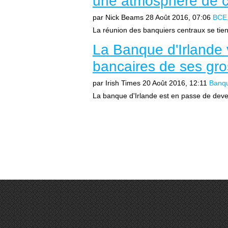
une atmosphère de 
par Nick Beams
28 Août 2016, 07:06
BCE
La réunion des banquiers centraux se tien
La Banque d'Irlande 
bancaires de ses gros
par Irish Times
20 Août 2016, 12:11
Banqu
La banque d'Irlande est en passe de devenir