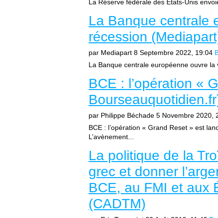
La Réserve fédérale des États-Unis envoie
La Banque centrale e
récession (Mediapart
par Mediapart
8 Septembre 2022, 19:04
La Banque centrale européenne ouvre la v
BCE : l’opération « G
Bourseauquotidien.fr
par Philippe Béchade
5 Novembre 2020, 
BCE : l’opération « Grand Reset » est lan
L’avènement...
La politique de la Tr
grec et donner l’arge
BCE, au FMI et aux É
(CADTM)