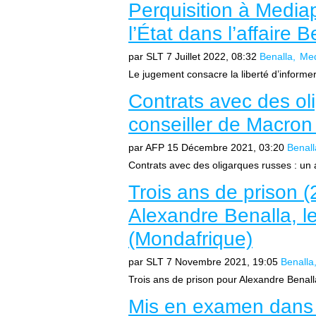
Perquisition à Mediap
l’État dans l’affaire 
par SLT
7 Juillet 2022, 08:32
Benalla
Med
Le jugement consacre la liberté d’informe
Contrats avec des ol
conseiller de Macron
par AFP
15 Décembre 2021, 03:20
Benall
Contrats avec des oligarques russes : un 
Trois ans de prison (
Alexandre Benalla, l
(Mondafrique)
par SLT
7 Novembre 2021, 19:05
Benalla
Trois ans de prison pour Alexandre Benalla
Mis en examen dans l