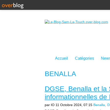
Accueil
Catégories
News
BENALLA
DGSE, Benalla et la 
informationnelles de
par IO
11 Octobre 2024, 07:15
Benalla
D