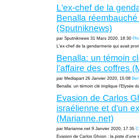
L'ex-chef de la gend
Benalla réembauché 
(Sputniknews)
par Sputniknews
31 Mars 2020, 18:30
Phi
L'ex-chef de la gendarmerie qui avait pr
Benalla: un témoin cl
l’affaire des coffres 
par Mediapart
26 Janvier 2020, 15:08
Ben
Benalla: un témoin clé implique l’Elysée da
Evasion de Carlos Gh
israélienne et d'un ex
(Marianne.net)
par Marianne.net
9 Janvier 2020, 17:35
C
Evasion de Carlos Ghosn : la piste d'une so