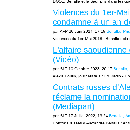
DGSE, Benalla et la Saur pris dans les gu
Violences du 1er-Mai
condamné à un an de
par AFP
26 Juin 2024, 17:15
Benalla
Pri
Violences du 1er-Mai 2018 : Benalla défin
L'affaire saoudienne
(Vidéo)
par SLT
10 Octobre 2023, 20:17
Benalla
Alexis Poulin, journaliste à Sud Radio - 
Contrats russes d’Ale
réclame la nomination
(Mediapart)
par SLT
17 Juillet 2022, 13:24
Benalla
An
Contrats russes d’Alexandre Benalla : Anti