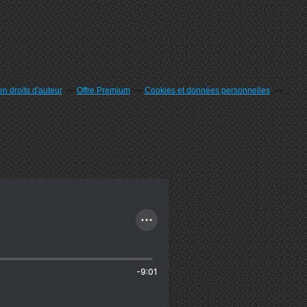
n droits d'auteur
Offre Premium
Cookies et données personnelles
-9:01