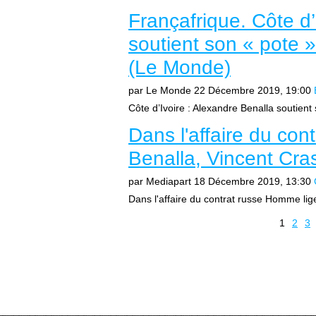
Françafrique. Côte d’
soutient son « pote 
(Le Monde)
par Le Monde
22 Décembre 2019, 19:00
Côte d’Ivoire : Alexandre Benalla soutient
Dans l'affaire du co
Benalla, Vincent Cra
par Mediapart
18 Décembre 2019, 13:30
Dans l'affaire du contrat russe Homme lig
1
2
3