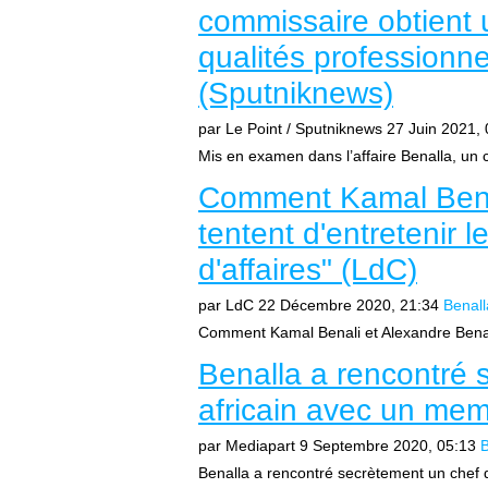
commissaire obtient
qualités professionne
(Sputniknews)
par Le Point / Sputniknews
27 Juin 2021, 
Mis en examen dans l’affaire Benalla, un 
Comment Kamal Benal
tentent d'entretenir 
d'affaires" (LdC)
par LdC
22 Décembre 2020, 21:34
Benall
Comment Kamal Benali et Alexandre Benalla
Benalla a rencontré 
africain avec un mem
par Mediapart
9 Septembre 2020, 05:13
B
Benalla a rencontré secrètement un chef d