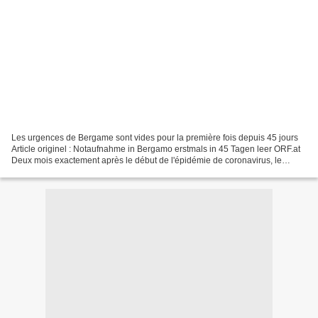
Les urgences de Bergame sont vides pour la première fois depuis 45 jours
Article originel : Notaufnahme in Bergamo erstmals in 45 Tagen leer ORF.at
Deux mois exactement après le début de l'épidémie de coronavirus, le
système de santé de Lombardie est...