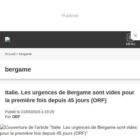
Publicité
MENU
Accueil
» bergame
bergame
Italie. Les urgences de Bergame sont vides pour
la première fois depuis 45 jours (ORF)
Publié le 21/04/2020 à 19:20
Par
ORF