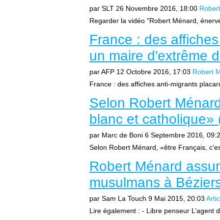
par SLT
26 Novembre 2016, 18:00
Rober
Regarder la vidéo "Robert Ménard, énervé, 
France : des affiches
un maire d'extrême d
par AFP
12 Octobre 2016, 17:03
Robert 
France : des affiches anti-migrants placar
Selon Robert Ménard,
blanc et catholique» 
par Marc de Boni
6 Septembre 2016, 09:
Selon Robert Ménard, «être Français, c'es
Robert Ménard assum
musulmans à Béziers
par Sam La Touch
9 Mai 2015, 20:03
Arti
Lire également : - Libre penseur L’agent 