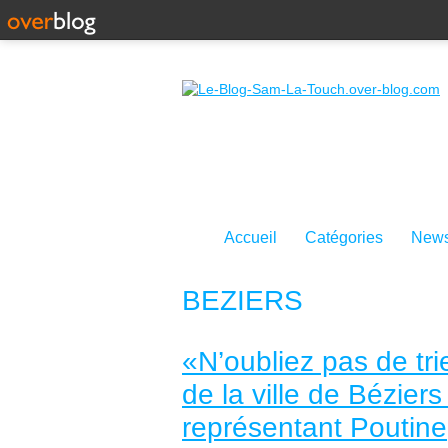
Accueil
Catégories
News
BEZIERS
«N’oubliez pas de tri
de la ville de Bézie
représentant Poutin