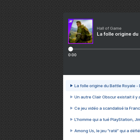
Hall of Game
La folle origine du
0:00
La folle origine du Battle Royale -
Un autre Clair Obscur existait il y
Ce jeu vidéo a scandalisé la Franc
L’homme qui a tué PlayStation, J
Among Us, le jeu “raté” qui a défié