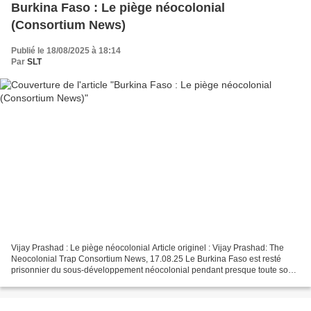
Burkina Faso : Le piège néocolonial
(Consortium News)
Publié le 18/08/2025 à 18:14
Par
SLT
Vijay Prashad : Le piège néocolonial Article originel : Vijay Prashad: The
Neocolonial Trap Consortium News, 17.08.25 Le Burkina Faso est resté
prisonnier du sous-développement néocolonial pendant presque toute son
histoire post-indépendance. Le nouveau...