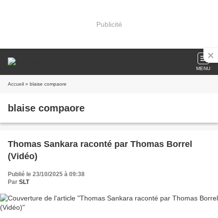
Publicité
MENU
Accueil
» blaise compaore
blaise compaore
Thomas Sankara raconté par Thomas Borrel
(Vidéo)
Publié le 23/10/2025 à 09:38
Par
SLT