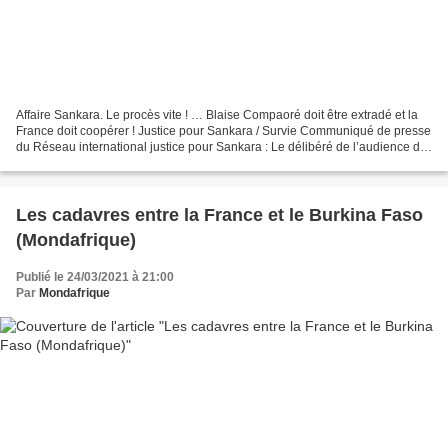
Affaire Sankara. Le procès vite ! … Blaise Compaoré doit être extradé et la
France doit coopérer ! Justice pour Sankara / Survie Communiqué de presse
du Réseau international justice pour Sankara : Le délibéré de l’audience de
confirmation des charges,...
Les cadavres entre la France et le Burkina Faso
(Mondafrique)
Publié le 24/03/2021 à 21:00
Par
Mondafrique