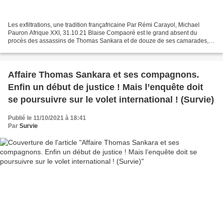
Les exfiltrations, une tradition françafricaine Par Rémi Carayol, Michael
Pauron Afrique XXI, 31.10.21 Blaise Compaoré est le grand absent du
procès des assassins de Thomas Sankara et de douze de ses camarades,
qui a repris le 25 octobre. S’il échappe...
Affaire Thomas Sankara et ses compagnons.
Enfin un début de justice ! Mais l’enquête doit
se poursuivre sur le volet international ! (Survie)
Publié le 11/10/2021 à 18:41
Par
Survie