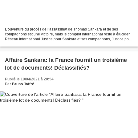
L’ouverture du procès de l’assassinat de Thomas Sankara et de ses
compagnons est une victoire, mais le complot international reste à élucider.
Réseau International Justice pour Sankara et ses compagnons, Justice pour
l’Afrique / Survie Communiqué de presse...
Affaire Sankara: la France fournit un troisième
lot de documents! Déclassifiés?
Publié le 19/04/2021 à 20:54
Par
Bruno Jaffré