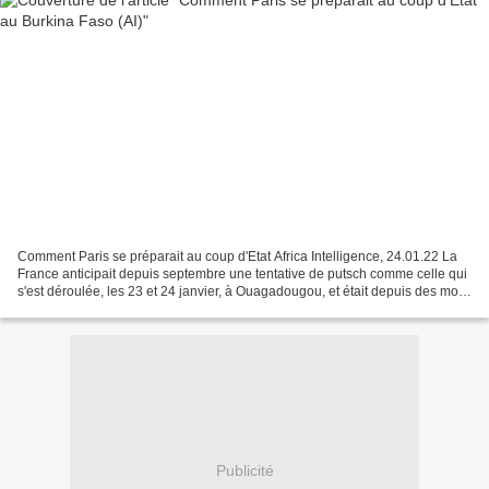
Comment Paris se préparait au coup d'Etat Africa Intelligence, 24.01.22 La
France anticipait depuis septembre une tentative de putsch comme celle qui
s'est déroulée, les 23 et 24 janvier, à Ouagadougou, et était depuis des mois
en alerte maximale. Toute...
Publicité