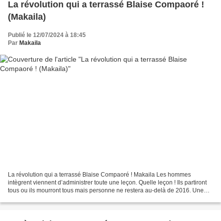
La révolution qui a terrassé Blaise Compaoré !
(Makaila)
Publié le 12/07/2024 à 18:45
Par
Makaila
La révolution qui a terrassé Blaise Compaoré ! Makaila Les hommes
intègrent viennent d’administrer toute une leçon. Quelle leçon ! Ils partiront
tous ou ils mourront tous mais personne ne restera au-delà de 2016. Une
particularité à relever dans la révolution...