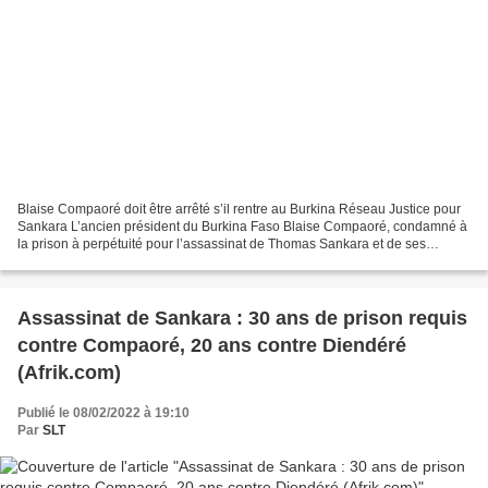
Blaise Compaoré doit être arrêté s’il rentre au Burkina Réseau Justice pour
Sankara L’ancien président du Burkina Faso Blaise Compaoré, condamné à
la prison à perpétuité pour l’assassinat de Thomas Sankara et de ses
compagnons, en fuite en Côte d’Ivoire...
Assassinat de Sankara : 30 ans de prison requis
contre Compaoré, 20 ans contre Diendéré
(Afrik.com)
Publié le 08/02/2022 à 19:10
Par
SLT