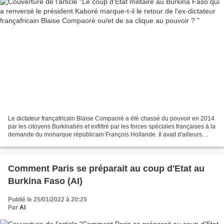
Le dictateur françafricain Blaise Compaoré a été chassé du pouvoir en 2014
par les citoyens Burkinabés et exfiltré par les forces spéciales françaises à la
demande du monarque républicain François Hollande. Il avait d'ailleurs
obtenu tout au long de son...
Comment Paris se préparait au coup d'Etat au
Burkina Faso (AI)
Publié le 25/01/2022 à 20:25
Par
AI