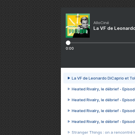
AlloCiné
La VF de Leonardo
0:00
La VF de Leonardo DiCaprio et To
Heated Rivalry, le débrief - Episod
Heated Rivalry, le débrief - Episod
Heated Rivalry, le débrief - Episod
Heated Rivalry, le débrief - Episod
Stranger Things : on a rencontré le