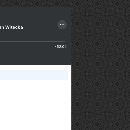
ien Witecka
-52:04