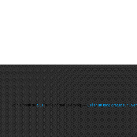
Voir le profil de
SLT
sur le portail Overblog
Créer un blog gratuit sur Ove