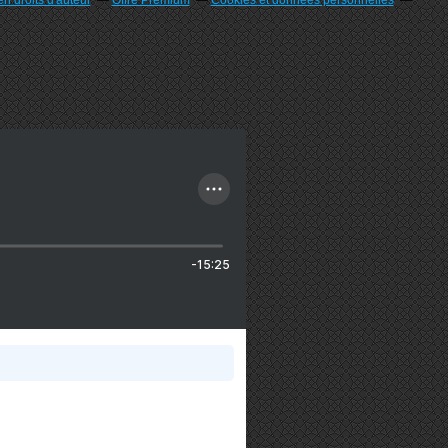
n droits d'auteur
Offre Premium
Cookies et données personnelles
-15:25