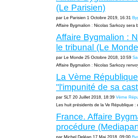
(Le Parisien)
par Le Parisien
1 Octobre 2019, 16:31
By
Affaire Bygmalion : Nicolas Sarkozy sera b
Affaire Bygmalion : 
le tribunal (Le Monde
par Le Monde
25 Octobre 2018, 10:59
Sa
Affaire Bygmalion : Nicolas Sarkozy renvoy
La Vème République 
"l'impunité de sa cas
par SLT
20 Juillet 2018, 18:39
Vème Répu
Les huit présidents de la Ve République 
France. Affaire Bygm
procédure (Mediapar
par Michel Deléan
17 Mai 2018, 09:00
By