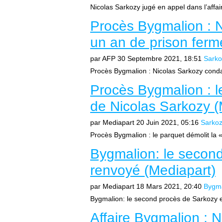
Nicolas Sarkozy jugé en appel dans l’affai
Procès Bygmalion : 
un an de prison ferm
par AFP
30 Septembre 2021, 18:51
Sarko
Procès Bygmalion : Nicolas Sarkozy conda
Procès Bygmalion : le
de Nicolas Sarkozy (
par Mediapart
20 Juin 2021, 05:16
Sarkoz
Procès Bygmalion : le parquet démolit la 
Bygmalion: le secon
renvoyé (Mediapart)
par Mediapart
18 Mars 2021, 20:40
Bygma
Bygmalion: le second procès de Sarkozy es
Affaire Bygmalion : 