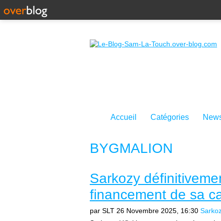
Accueil
Catégories
News
BYGMALION
Sarkozy définitivem
financement de sa 
par SLT
26 Novembre 2025, 16:30
Sarko