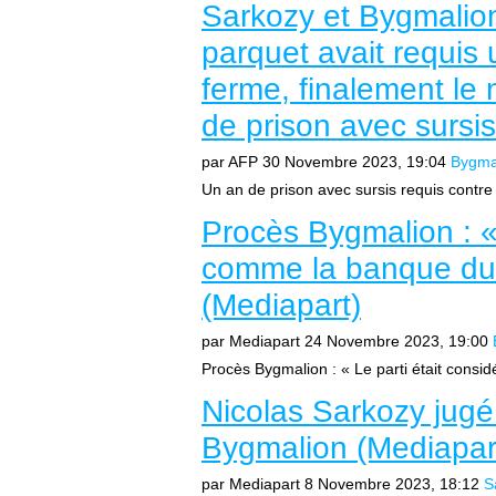
Sarkozy et Bygmalion
parquet avait requis
ferme, finalement le 
de prison avec sursi
par AFP
30 Novembre 2023, 19:04
Bygma
Un an de prison avec sursis requis contre
Procès Bygmalion : « 
comme la banque du 
(Mediapart)
par Mediapart
24 Novembre 2023, 19:00
Procès Bygmalion : « Le parti était cons
Nicolas Sarkozy jugé 
Bygmalion (Mediapar
par Mediapart
8 Novembre 2023, 18:12
S