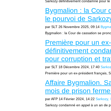
Sarkozy définitivement condamné pour le
Bygmalion : la Cour 
le pourvoi de Sarko
par SLT
26 Novembre 2025, 09:14
Bygma
Bygmalion : la Cour de cassation se pron
Première pour un ex-
définitivement conda
pour corruption et tra
par SLT
18 Décembre 2024, 17:40
Sarko
Première pour un ex-président français, 
Affaire Bygmalion. 
mois de prison ferme
par AFP
14 Février 2024, 14:22
Sarkozy
Sarkozy condamné en appel à un an de pri