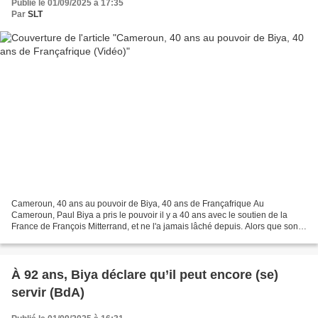
Publié le 01/09/2025 à 17:35
Par
SLT
Cameroun, 40 ans au pouvoir de Biya, 40 ans de Françafrique Au
Cameroun, Paul Biya a pris le pouvoir il y a 40 ans avec le soutien de la
France de François Mitterrand, et ne l'a jamais lâché depuis. Alors que son
régime incarne la Françafrique jusqu'à...
À 92 ans, Biya déclare qu’il peut encore (se)
servir (BdA)