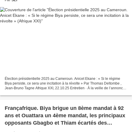
Élection présidentielle 2025 au Cameroun. Anicet Ekane : « Si le régime
Biya persiste, ce sera une incitation à la révolte » Par Thomas Deltombe ,
Jean-Bruno Tagne Afrique XXI, 22.10.25 Entretien · À la veille de l’annonce
officielle des résultats de...
Françafrique. Biya brigue un 8ème mandat à 92
ans et Ouattara un 4ème mandat, les principaux
opposants Gbagbo et Thiam écartés des
élections