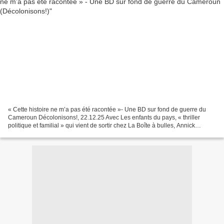
« Cette histoire ne m’a pas été racontée »- Une BD sur fond de guerre du
Cameroun Décolonisons!, 22.12.25 Avec Les enfants du pays, « thriller
politique et familial » qui vient de sortir chez La Boîte à bulles, Annick
Kamgang (assistée pour le scénario...