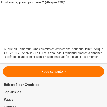
Guerre du Cameroun. Une commission d’historiens, pour quoi faire ? Afrique
XXI, 22.01.25 Analyse · En juillet, à Yaoundé, Emmanuel Macron a annoncé
la création d’une commission d’historiens chargée d’étudier les « moments
douloureux » qui ont émaillé...
Page suivante >
Hébergé par Overblog
Top articles
Pages
Contact