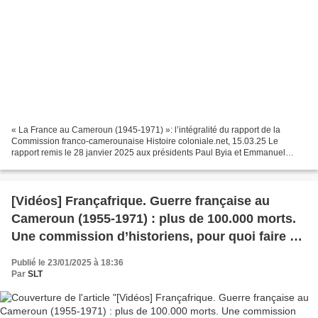
« La France au Cameroun (1945-1971) »: l’intégralité du rapport de la
Commission franco-camerounaise Histoire coloniale.net, 15.03.25 Le
rapport remis le 28 janvier 2025 aux présidents Paul Byia et Emmanuel
Macron a été intégralement mis en ligne. Il...
[Vidéos] Françafrique. Guerre française au
Cameroun (1955-1971) : plus de 100.000 morts.
Une commission d’historiens, pour quoi faire ?
(Afrique XXI)
Publié le 23/01/2025 à 18:36
Par
SLT