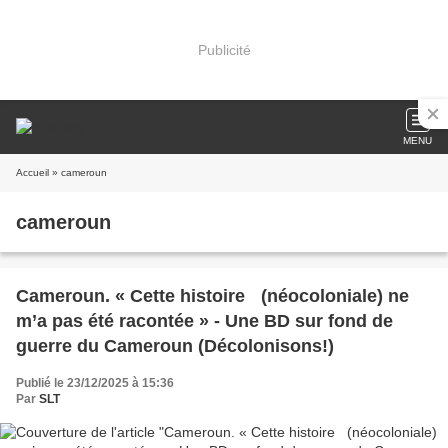
Publicité
MENU
Accueil
» cameroun
cameroun
Cameroun. « Cette histoire (néocoloniale) ne
m’a pas été racontée » - Une BD sur fond de
guerre du Cameroun (Décolonisons!)
Publié le 23/12/2025 à 15:36
Par
SLT