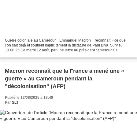
Guerre coloniale au Cameroun : Emmanuel Macron « reconnaît » ce que
l’on sait déjà et soutient implicitement la dictature de Paul Biya. Survie,
13.08.25 Ce mardi 12 août, par une lettre au président camerounais,
Emmanuel Macron « reconnait » que la France...
Macron reconnaît que la France a mené une «
guerre » au Cameroun pendant la
"décolonisation" (AFP)
Publié le 12/08/2025 à 19:49
Par
SLT