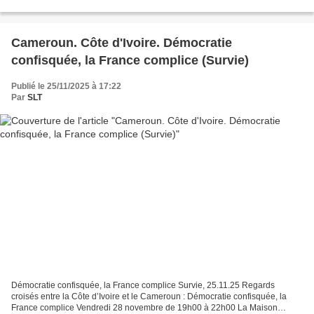
dictateur Paul Biya à l’élection...
Cameroun. Côte d'Ivoire. Démocratie
confisquée, la France complice (Survie)
Publié le 25/11/2025 à 17:22
Par
SLT
Démocratie confisquée, la France complice Survie, 25.11.25 Regards
croisés entre la Côte d’Ivoire et le Cameroun : Démocratie confisquée, la
France complice Vendredi 28 novembre de 19h00 à 22h00 La Maison