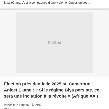
Biya, 92 ans, s’est accompagnée d’une violente répression des
manifestations contestant un scrutin verrouillé...
Publicité
Élection présidentielle 2025 au Cameroun.
Anicet Ekane : « Si le régime Biya persiste, ce
sera une incitation à la révolte » (Afrique XXI)
Publié le 23/10/2025 à 09:43
Par
SLT