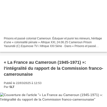
Prisons et passé colonial Cameroun. Éduquer et punir les mineurs, héritage
d’une « colonialité pénale » Afrique XXI, 24.06.25 Cameroun Prison
Yaoundé (C) Equinoxe TV / Afrique XXI Série · Dans « Prisons et passé
colonial », nous explorons les liens encore...
« La France au Cameroun (1945-1971) »:
l’intégralité du rapport de la Commission franco-
camerounaise
Publié le 22/03/2025 à 12:53
Par
SLT