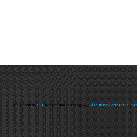
Voir le profil de
SLT
sur le portail Overblog
Créer un blog gratuit sur Ove