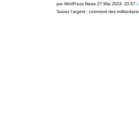
par MintPress News
27 Mai 2024, 20:57
U
Suivez l’argent : comment des milliardaires l