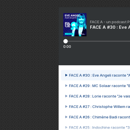
FACE A - un podcast 
FACE A #30 : Eve A
0:00
FACE A #30 : Eve Angeli raconte "A
FACE A #29 : MC Solaar raconte "
FACE A #28 : Lorie raconte "Je vais
FACE A #27 : Christophe Willem ra
FACE A #26 : Chimène Badi racont
FACE A #25 : Indochine raconte "