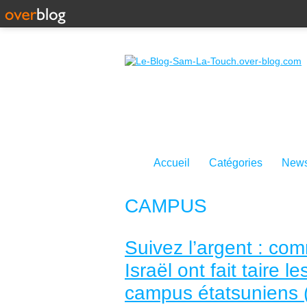
Accueil
Catégories
News
CAMPUS
Suivez l’argent : com
Israël ont fait taire l
campus étatsuniens 