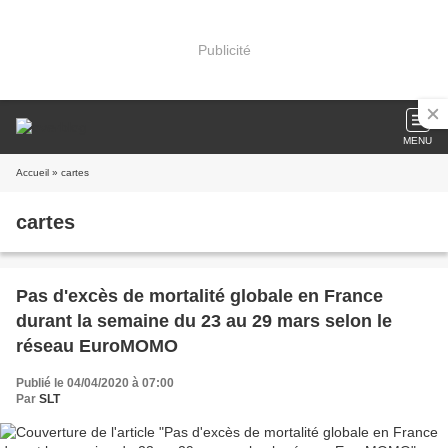
Publicité
MENU
Accueil
» cartes
cartes
Pas d'excès de mortalité globale en France
durant la semaine du 23 au 29 mars selon le
réseau EuroMOMO
Publié le 04/04/2020 à 07:00
Par
SLT