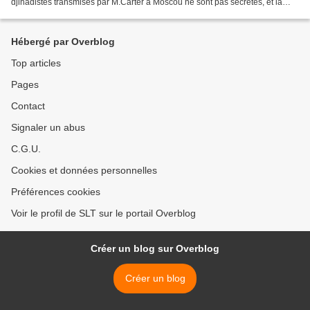
djihadistes transmises par M.Carter à Moscou ne sont pas secrètes, et la
Russie est reconnaissante à l'homme...
Hébergé par Overblog
Top articles
Pages
Contact
Signaler un abus
C.G.U.
Cookies et données personnelles
Préférences cookies
Voir le profil de SLT sur le portail Overblog
Créer un blog sur Overblog
Créer un blog