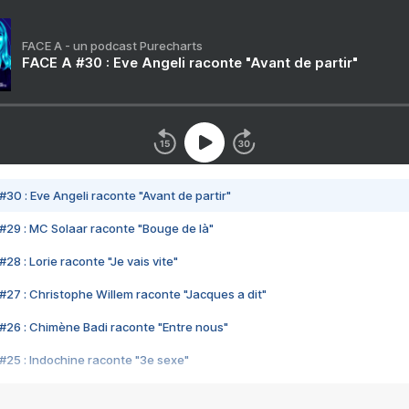
FACE A - un podcast Purecharts
FACE A #30 : Eve Angeli raconte "Avant de partir"
#30 : Eve Angeli raconte "Avant de partir"
#29 : MC Solaar raconte "Bouge de là"
28 : Lorie raconte "Je vais vite"
#27 : Christophe Willem raconte "Jacques a dit"
#26 : Chimène Badi raconte "Entre nous"
#25 : Indochine raconte "3e sexe"
#24 : Zaho raconte "C'est chelou"