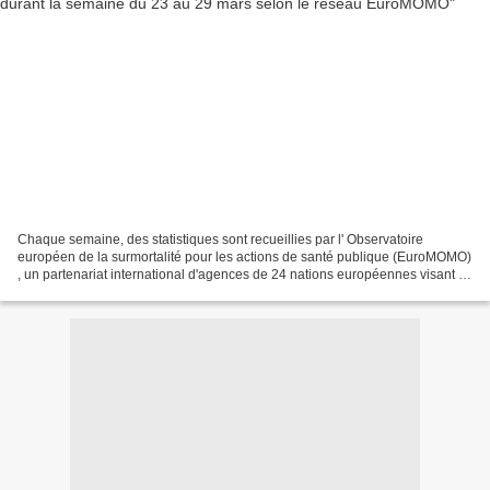
Chaque semaine, des statistiques sont recueillies par l' Observatoire
européen de la surmortalité pour les actions de santé publique (EuroMOMO)
, un partenariat international d'agences de 24 nations européennes visant à
promouvoir la préparation aux urgences...