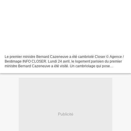
Le premier ministre Bernard Cazeneuve a été cambriolé Closer © Agence /
Bestimage INFO CLOSER. Lundi 24 avril, le logement parisien du premier
ministre Bernard Cazeneuve a été visité. Un cambriolage qui pose
question... Bernard Cazeneuve vote à Cherbourg,...
Publicité