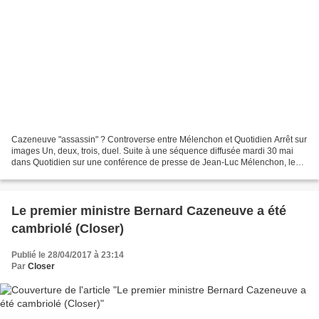
Cazeneuve "assassin" ? Controverse entre Mélenchon et Quotidien Arrêt sur
images Un, deux, trois, duel. Suite à une séquence diffusée mardi 30 mai
dans Quotidien sur une conférence de presse de Jean-Luc Mélenchon, le
conseiller numérique du candidat de...
Le premier ministre Bernard Cazeneuve a été
cambriolé (Closer)
Publié le 28/04/2017 à 23:14
Par
Closer