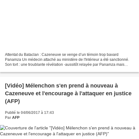
Attentat du Bataclan : Cazeneuve se venge d’un témoin trop bavard
Panamza Un médecin attaché au ministère de l'Intérieur a été sanctionné.
Son tort : une troublante révélation -aussitôt relayée par Panamza mais
passée ailleurs sous silence- à propos de...
[Vidéo] Mélenchon s'en prend à nouveau à
Cazeneuve et l'encourage à l'attaquer en justice
(AFP)
Publié le 04/06/2017 à 17:43
Par
AFP