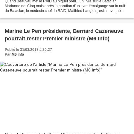
Quand Beauvau met le RAID au piquet pour... un livre sur le Bataclan
Marianne.net Cinq mois après la parution d'un livre-témoignage sur la nuit
du Bataclan, le médecin chef du RAID, Matthieu Langlois, est convoqué
devant le conseil de discipline. Le patron...
Marine Le Pen présidente, Bernard Cazeneuve
pourrait rester Premier ministre (M6 Info)
Publié le 31/03/2017 à 20:27
Par
M6 info