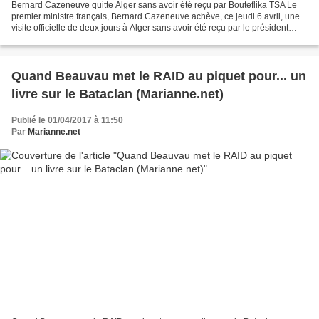
Bernard Cazeneuve quitte Alger sans avoir été reçu par Bouteflika TSA Le
premier ministre français, Bernard Cazeneuve achève, ce jeudi 6 avril, une
visite officielle de deux jours à Alger sans avoir été reçu par le président
Abdelaziz Bouteflika. Selon...
Quand Beauvau met le RAID au piquet pour... un
livre sur le Bataclan (Marianne.net)
Publié le 01/04/2017 à 11:50
Par
Marianne.net