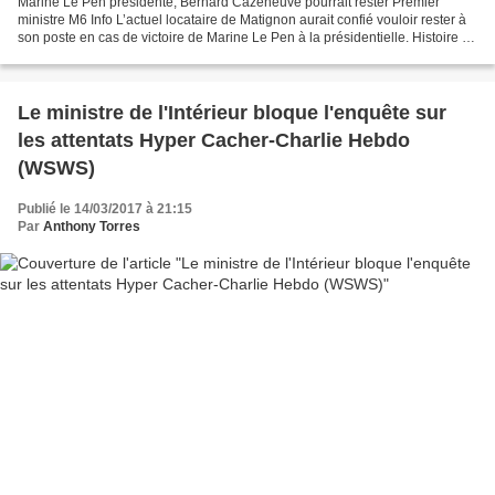
Marine Le Pen présidente, Bernard Cazeneuve pourrait rester Premier
ministre M6 Info L’actuel locataire de Matignon aurait confié vouloir rester à
son poste en cas de victoire de Marine Le Pen à la présidentielle. Histoire de
limiter sa marge de manœuvre....
Le ministre de l'Intérieur bloque l'enquête sur
les attentats Hyper Cacher-Charlie Hebdo
(WSWS)
Publié le 14/03/2017 à 21:15
Par
Anthony Torres