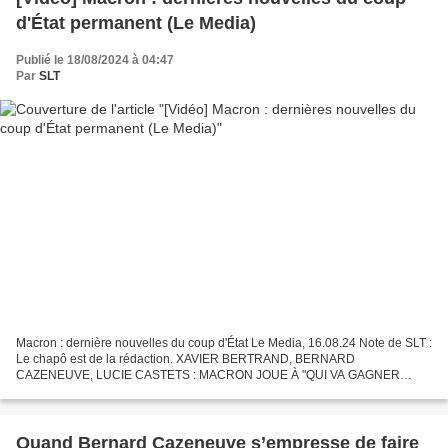
d'État permanent (Le Media)
Publié le 18/08/2024 à 04:47
Par
SLT
Macron : dernière nouvelles du coup d'État Le Media, 16.08.24 Note de SLT :
Le chapô est de la rédaction. XAVIER BERTRAND, BERNARD
CAZENEUVE, LUCIE CASTETS : MACRON JOUE À "QUI VA GAGNER
MATIGNON ?" Xavier Bertrand, Bernard Cazeneuve ou Lucie Castets...
Quand Bernard Cazeneuve s’empresse de faire