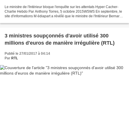
Le ministre de l'Intérieur bloque l'enquête sur les attentats Hyper Cacher-
Charlie Hebdo Par Anthony Torres, 5 octobre 2015WSWS En septembre, le
site d'informations M édiapart a révéĺé que le ministre de l'Intérieur Bernard
Cazeneuve avait eu recours...
3 ministres soupçonnés d'avoir utilisé 300
millions d'euros de manière irrégulière (RTL)
Publié le 27/01/2017 à 04:14
Par
RTL