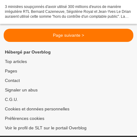
3 ministres soupçonnés d'avoir utilisé 300 millions d'euros de manière
irrégulière RTL Bernard Cazeneuve, Ségolène Royal et Jean-Yves Le Drian
auraient utilisé cette somme "hors du contrôle d'un comptable public". La
Cour des comptes estime que "cette...
Page suivante >
Hébergé par Overblog
Top articles
Pages
Contact
Signaler un abus
C.G.U.
Cookies et données personnelles
Préférences cookies
Voir le profil de SLT sur le portail Overblog