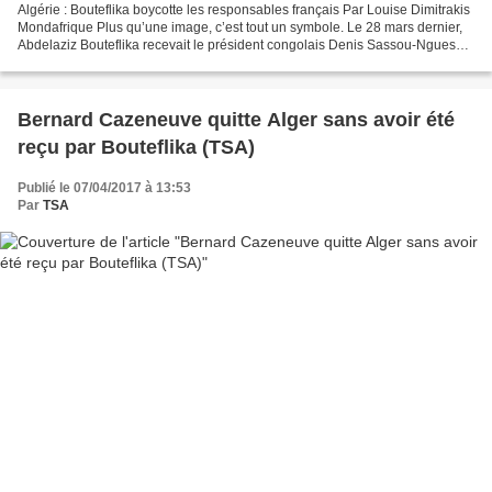
Algérie : Bouteflika boycotte les responsables français Par Louise Dimitrakis
Mondafrique Plus qu’une image, c’est tout un symbole. Le 28 mars dernier,
Abdelaziz Bouteflika recevait le président congolais Denis Sassou-Nguesso,
en visite à Alger. L’entretien...
Bernard Cazeneuve quitte Alger sans avoir été
reçu par Bouteflika (TSA)
Publié le 07/04/2017 à 13:53
Par
TSA