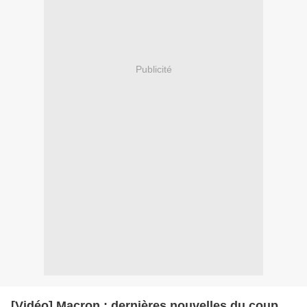
Publicité
[Vidéo] Macron : dernières nouvelles du coup