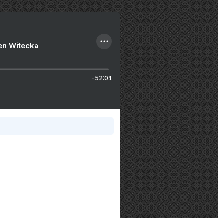
ien Witecka
-52:04