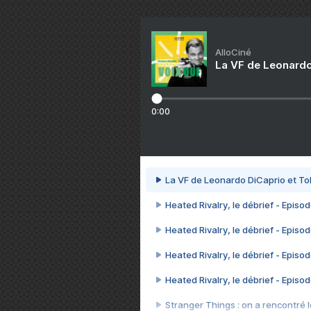
AlloCiné
La VF de Leonardo
0:00
La VF de Leonardo DiCaprio et To
Heated Rivalry, le débrief - Episod
Heated Rivalry, le débrief - Episod
Heated Rivalry, le débrief - Episod
Heated Rivalry, le débrief - Episod
Stranger Things : on a rencontré le