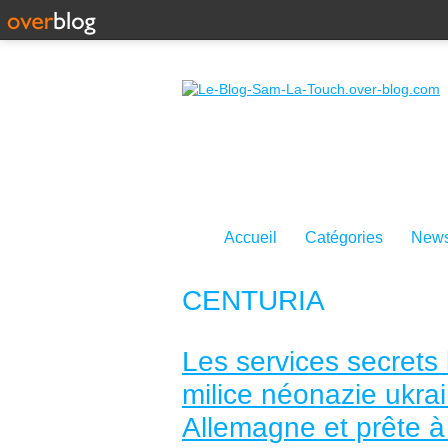
Accueil
Catégories
News
CENTURIA
Les services secrets 
milice néonazie ukra
Allemagne et prête à