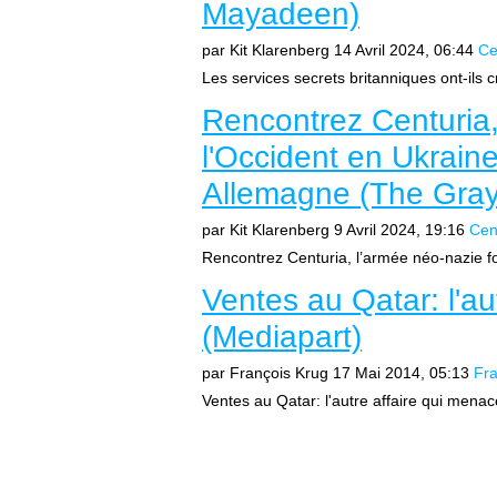
Mayadeen)
par Kit Klarenberg
14 Avril 2024, 06:44
Ce
Les services secrets britanniques ont-ils c
Rencontrez Centuria,
l'Occident en Ukraine
Allemagne (The Gra
par Kit Klarenberg
9 Avril 2024, 19:16
Cen
Rencontrez Centuria, l’armée néo-nazie fo
Ventes au Qatar: l'a
(Mediapart)
par François Krug
17 Mai 2014, 05:13
Fr
Ventes au Qatar: l'autre affaire qui mena