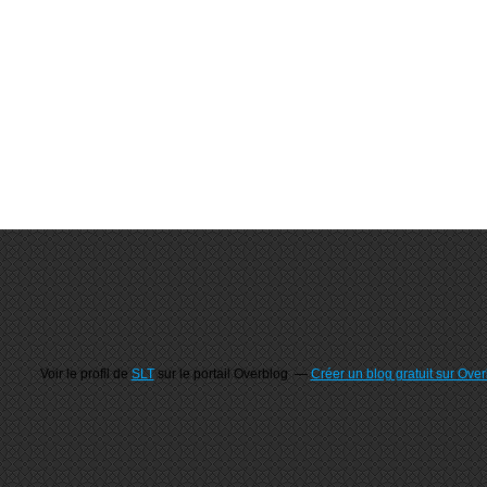
Voir le profil de
SLT
sur le portail Overblog
Créer un blog gratuit sur Ove