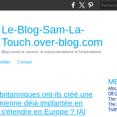
Le-Blog-Sam-La-
Touch.over-blog.com
Blog contre le racisme, le (néo)colonialisme et l'impérialisme
letter
Contact
ME
Afri
britanniques ont-ils créé une
Off 
The 
inienne déjà implantée en
The 
Trut
 s'étendre en Europe ? (Al