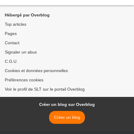
Français 73e mondial évoque des...
Hébergé par Overblog
Top articles
Pages
Contact
Signaler un abus
C.G.U.
Cookies et données personnelles
Préférences cookies
Voir le profil de SLT sur le portail Overblog
Créer un blog sur Overblog
Créer un blog