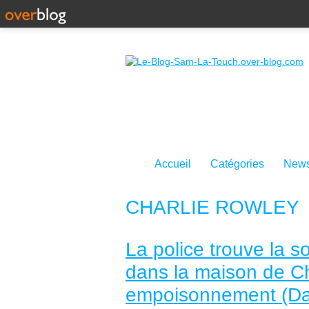
Accueil
Catégories
News
CHARLIE ROWLEY
La police trouve la s
dans la maison de Ch
empoisonnement (Dai