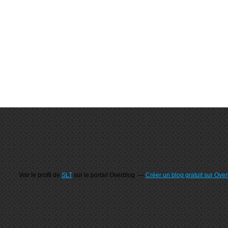
Voir le profil de
SLT
sur le portail Overblog
Créer un blog gratuit sur Ove