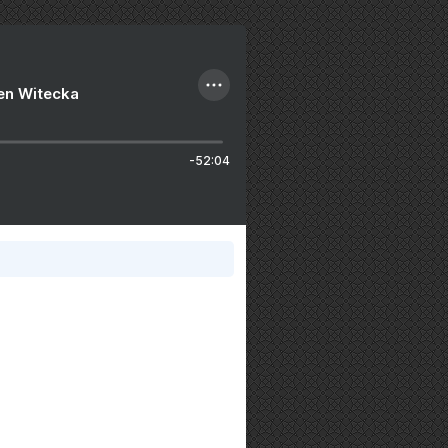
ien Witecka
-52:04