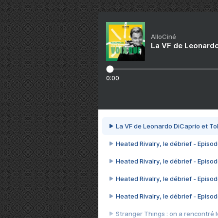
AlloCiné
La VF de Leonardo
0:00
La VF de Leonardo DiCaprio et To
Heated Rivalry, le débrief - Episod
Heated Rivalry, le débrief - Episod
Heated Rivalry, le débrief - Episod
Heated Rivalry, le débrief - Episod
Stranger Things : on a rencontré le