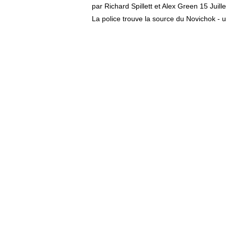
par Richard Spillett et Alex Green
15 Juill
La police trouve la source du Novichok - u