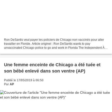
Ron DeSantis veut payer les policiers de Chicago non vaccinés pour aller
travailler en Floride. Article originel : Ron DeSantis wants to pay
unvaccinated Chicago police to go and work in Florida The Independent À
Chicago, 21 officiers ont été placés en...
Une femme enceinte de Chicago a été tuée et
son bébé enlevé dans son ventre (AP)
Publié le 17/05/2019 à 06:50
Par
AP