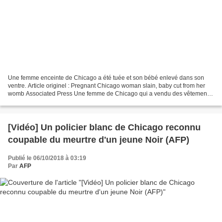
Une femme enceinte de Chicago a été tuée et son bébé enlevé dans son
ventre. Article originel : Pregnant Chicago woman slain, baby cut from her
womb Associated Press Une femme de Chicago qui a vendu des vêtements
de bébé à une femme enceinte et l'a attirée...
[Vidéo] Un policier blanc de Chicago reconnu
coupable du meurtre d'un jeune Noir (AFP)
Publié le 06/10/2018 à 03:19
Par
AFP