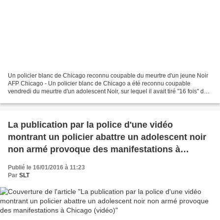
Un policier blanc de Chicago reconnu coupable du meurtre d'un jeune Noir
AFP Chicago - Un policier blanc de Chicago a été reconnu coupable
vendredi du meurtre d'un adolescent Noir, sur lequel il avait tiré "16 fois" de
façon "totalement inutile" en octobre...
La publication par la police d'une vidéo
montrant un policier abattre un adolescent noir
non armé provoque des manifestations à
Chicago (vidéo)
Publié le 16/01/2016 à 11:23
Par
SLT