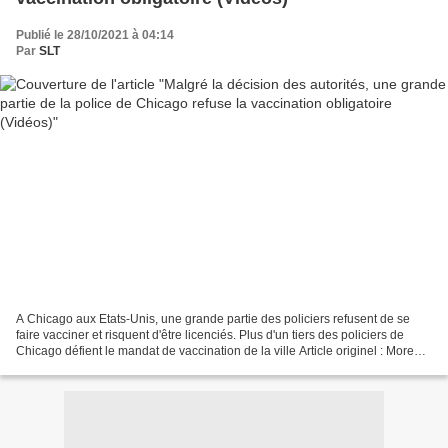
Publié le 28/10/2021 à 04:14
Par
SLT
A Chicago aux Etats-Unis, une grande partie des policiers refusent de se
faire vacciner et risquent d'être licenciés. Plus d'un tiers des policiers de
Chicago défient le mandat de vaccination de la ville Article originel : More
than a third of Chicago...