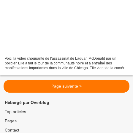
Voici la vidéo choquante de l’assassinat de Laquan McDonald par un
policier. Elle a fait le tour de la communauté noire et a entraîné des
manifestations importantes dans la ville de Chicago. Elle vient de la caméra
du tableau de bord d’une voiture de...
Page suivante >
Hébergé par Overblog
Top articles
Pages
Contact