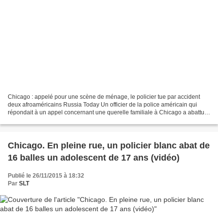
Chicago : appelé pour une scène de ménage, le policier tue par accident
deux afroaméricains Russia Today Un officier de la police américain qui
répondait à un appel concernant une querelle familiale à Chicago a abattu
un étudiant de 19 ans, dont les parents...
Chicago. En pleine rue, un policier blanc abat de
16 balles un adolescent de 17 ans (vidéo)
Publié le 26/11/2015 à 18:32
Par
SLT