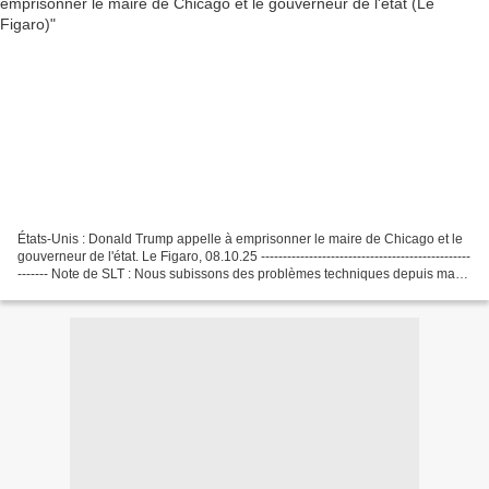
États-Unis : Donald Trump appelle à emprisonner le maire de Chicago et le
gouverneur de l'état. Le Figaro, 08.10.25 ------------------------------------------------
------- Note de SLT : Nous subissons des problèmes techniques depuis mars
2025, le support...