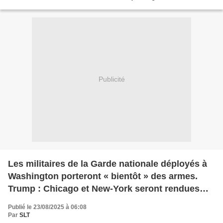
Dreams, 24.08.25
Publicité
Les militaires de la Garde nationale déployés à
Washington porteront « bientôt » des armes.
Trump : Chicago et New-York seront rendues
"sûres" (AFP)
Publié le 23/08/2025 à 06:08
Par
SLT