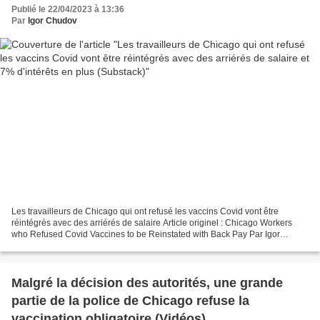
(Substack)
Publié le 22/04/2023 à 13:36
Par
Igor Chudov
Les travailleurs de Chicago qui ont refusé les vaccins Covid vont être
réintégrés avec des arriérés de salaire Article originel : Chicago Workers
who Refused Covid Vaccines to be Reinstated with Back Pay Par Igor
Chudov Substack, 21.04.23 7 % d'intérêts...
Malgré la décision des autorités, une grande
partie de la police de Chicago refuse la
vaccination obligatoire (Vidéos)