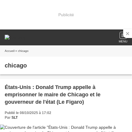
Publicité
MENU
Accueil
» chicago
chicago
États-Unis : Donald Trump appelle à
emprisonner le maire de Chicago et le
gouverneur de l'état (Le Figaro)
Publié le 08/10/2025 à 17:02
Par
SLT