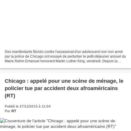
Des manifestants fâchés contre l'assassinat d'un adolescent noir non armé
par la police de Chicago ont essayé de perturber le petit-déjeuner annuel du
Maire Rahm Emanuel honorant Martin Luther King, vendredi. Depuis la
publication jeudi dernier par la...
Chicago : appelé pour une scène de ménage, le
policier tue par accident deux afroaméricains
(RT)
Publié le 27/12/2015 à 11:04
Par
RT