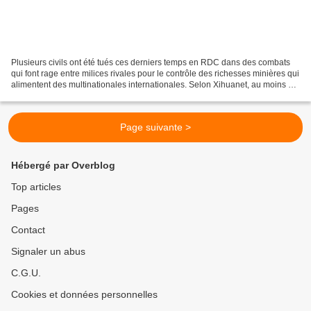
Plusieurs civils ont été tués ces derniers temps en RDC dans des combats
qui font rage entre milices rivales pour le contrôle des richesses minières qui
alimentent des multinationales internationales. Selon Xihuanet, au moins 24
personnes ont été tuées...
Page suivante >
Hébergé par Overblog
Top articles
Pages
Contact
Signaler un abus
C.G.U.
Cookies et données personnelles