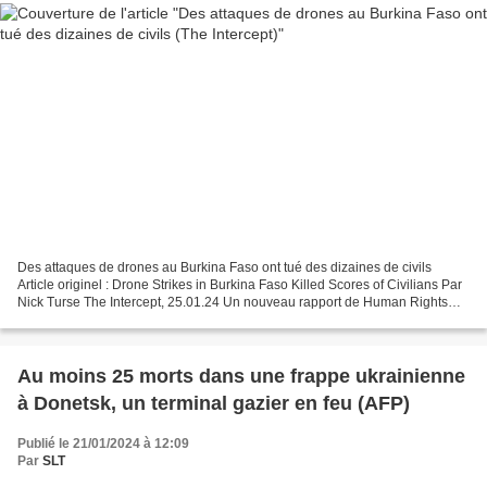
Des attaques de drones au Burkina Faso ont tué des dizaines de civils
Article originel : Drone Strikes in Burkina Faso Killed Scores of Civilians Par
Nick Turse The Intercept, 25.01.24 Un nouveau rapport de Human Rights
Watch fait état de "crimes de guerre...
Au moins 25 morts dans une frappe ukrainienne
à Donetsk, un terminal gazier en feu (AFP)
Publié le 21/01/2024 à 12:09
Par
SLT