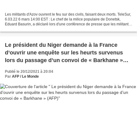
Les militants d'Azov ouvrent le feu sur des civils, faisant deux morts. TeleSur,
6.03.22 6 mars 14:00 EST : Le chef de la milice populaire de Donetsk,
Eduard Basurin, a déclaré lors d'une conférence de presse que les militants
d'Azov (organisation ukrainienne...
Le président du Niger demande à la France
d’ouvrir une enquête sur les heurts survenus
lors du passage d’un convoi de « Barkhane »
(AFP)
Publié le 20/12/2021 à 20:04
Par
AFP / Le Monde