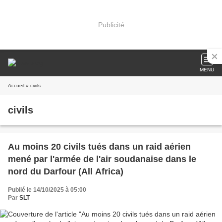
Publicité
MENU
Accueil
» civils
civils
Au moins 20 civils tués dans un raid aérien
mené par l'armée de l'air soudanaise dans le
nord du Darfour (All Africa)
Publié le 14/10/2025 à 05:00
Par
SLT