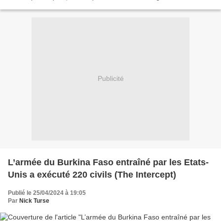
pourrait s'élever à 186 000 morts, voire...
Publicité
L’armée du Burkina Faso entraîné par les Etats-
Unis a exécuté 220 civils (The Intercept)
Publié le 25/04/2024 à 19:05
Par
Nick Turse