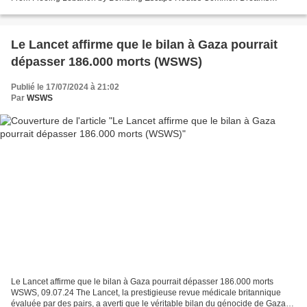
07.10.24 "En rendant un passage frontalier...
Le Lancet affirme que le bilan à Gaza pourrait
dépasser 186.000 morts (WSWS)
Publié le 17/07/2024 à 21:02
Par
WSWS
Le Lancet affirme que le bilan à Gaza pourrait dépasser 186.000 morts
WSWS, 09.07.24 The Lancet, la prestigieuse revue médicale britannique
évaluée par des pairs, a averti que le véritable bilan du génocide de Gaza