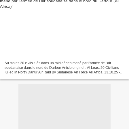
Au moins 20 civils tués dans un raid aérien mené par l'armée de l'air
soudanaise dans le nord du Darfour Article originel : At Least 20 Civilians
Killed in North Darfur Air Raid By Sudanese Air Force All Africa, 13.10.25 ----
---------------------------------------------------...