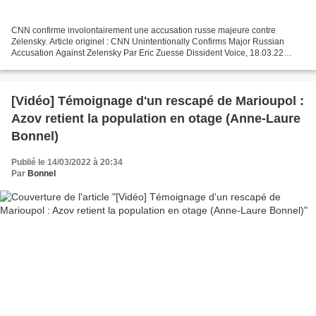
CNN confirme involontairement une accusation russe majeure contre
Zelensky. Article originel : CNN Unintentionally Confirms Major Russian
Accusation Against Zelensky Par Eric Zuesse Dissident Voice, 18.03.22
L'une des principales accusations du gouvernement...
[Vidéo] Témoignage d'un rescapé de Marioupol :
Azov retient la population en otage (Anne-Laure
Bonnel)
Publié le 14/03/2022 à 20:34
Par
Bonnel