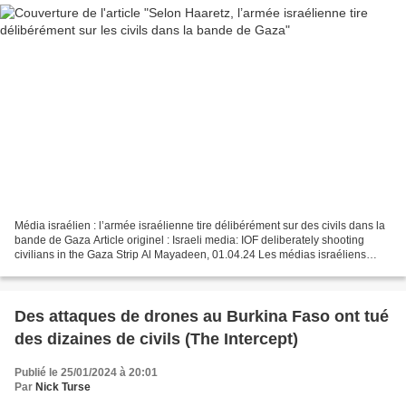
Média israélien : l’armée israélienne tire délibérément sur des civils dans la
bande de Gaza Article originel : Israeli media: IOF deliberately shooting
civilians in the Gaza Strip Al Mayadeen, 01.04.24 Les médias israéliens
indiquent que les forces israéliennes...
Des attaques de drones au Burkina Faso ont tué
des dizaines de civils (The Intercept)
Publié le 25/01/2024 à 20:01
Par
Nick Turse