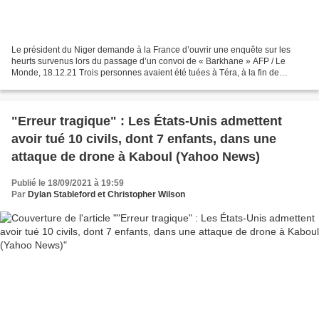
Le président du Niger demande à la France d’ouvrir une enquête sur les
heurts survenus lors du passage d’un convoi de « Barkhane » AFP / Le
Monde, 18.12.21 Trois personnes avaient été tuées à Téra, à la fin de
novembre, dans l’ouest du pays, en marge...
"Erreur tragique" : Les États-Unis admettent
avoir tué 10 civils, dont 7 enfants, dans une
attaque de drone à Kaboul (Yahoo News)
Publié le 18/09/2021 à 19:59
Par
Dylan Stableford et Christopher Wilson