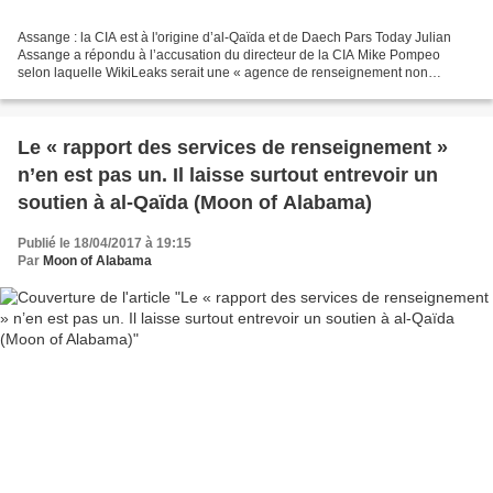
Assange : la CIA est à l'origine d’al-Qaïda et de Daech Pars Today Julian
Assange a répondu à l’accusation du directeur de la CIA Mike Pompeo
selon laquelle WikiLeaks serait une « agence de renseignement non
étatique », en déclarant à son tour que la...
Le « rapport des services de renseignement »
n’en est pas un. Il laisse surtout entrevoir un
soutien à al-Qaïda (Moon of Alabama)
Publié le 18/04/2017 à 19:15
Par
Moon of Alabama