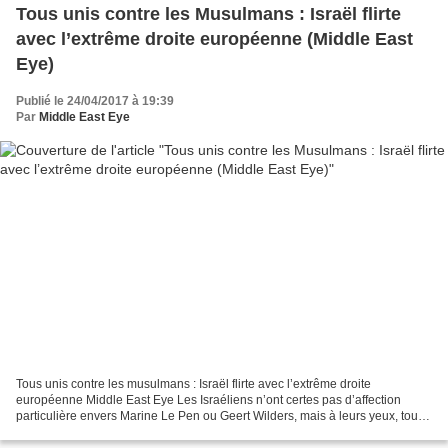
Tous unis contre les Musulmans : Israël flirte
avec l’extrême droite européenne (Middle East
Eye)
Publié le 24/04/2017 à 19:39
Par
Middle East Eye
Tous unis contre les musulmans : Israël flirte avec l’extrême droite
européenne Middle East Eye Les Israéliens n’ont certes pas d’affection
particulière envers Marine Le Pen ou Geert Wilders, mais à leurs yeux, toute
poussée des forces antimusulmanes...