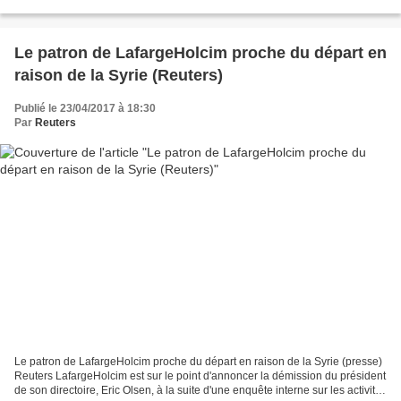
Bogie Yaalon, a révélé les liens étroits...
Le patron de LafargeHolcim proche du départ en
raison de la Syrie (Reuters)
Publié le 23/04/2017 à 18:30
Par
Reuters
Le patron de LafargeHolcim proche du départ en raison de la Syrie (presse)
Reuters LafargeHolcim est sur le point d'annoncer la démission du président
de son directoire, Eric Olsen, à la suite d'une enquête interne sur les activités