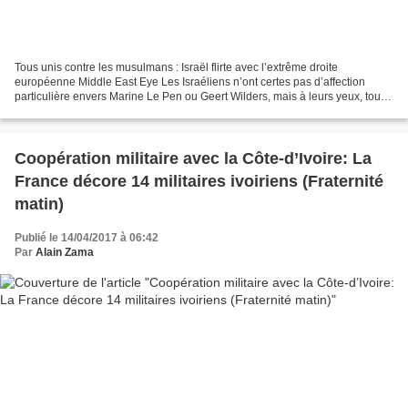
Tous unis contre les musulmans : Israël flirte avec l’extrême droite
européenne Middle East Eye Les Israéliens n’ont certes pas d’affection
particulière envers Marine Le Pen ou Geert Wilders, mais à leurs yeux, toute
poussée des forces antimusulmanes...
Coopération militaire avec la Côte-d’Ivoire: La
France décore 14 militaires ivoiriens (Fraternité
matin)
Publié le 14/04/2017 à 06:42
Par
Alain Zama