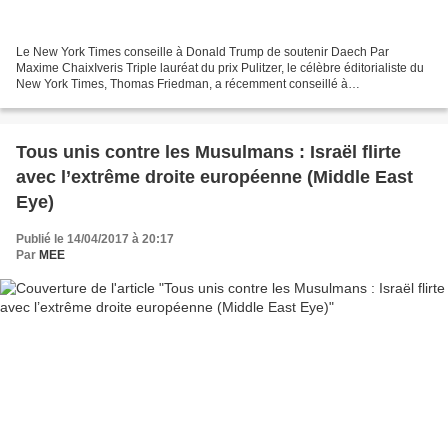
Le New York Times conseille à Donald Trump de soutenir Daech Par
Maxime ChaixIveris Triple lauréat du prix Pulitzer, le célèbre éditorialiste du
New York Times, Thomas Friedman, a récemment conseillé à
l’administration Trump de soutenir militairement...
Tous unis contre les Musulmans : Israël flirte
avec l’extrême droite européenne (Middle East
Eye)
Publié le 14/04/2017 à 20:17
Par
MEE