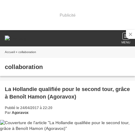
Publicité
MENU
Accueil
» collaboration
collaboration
La Hollandie qualifiée pour le second tour, grâce
à Benoît Hamon (Agoravox)
Publié le 24/04/2017 à 22:20
Par
Agoravox