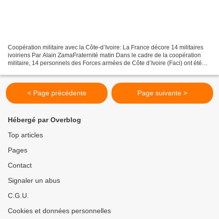
Coopération militaire avec la Côte-d’Ivoire: La France décore 14 militaires
ivoiriens Par Alain ZamaFraternité matin Dans le cadre de la coopération
militaire, 14 personnels des Forces armées de Côte d’Ivoire (Faci) ont été
honorés par la France. La cérémonie...
< Page précédente
Page suivante >
Hébergé par Overblog
Top articles
Pages
Contact
Signaler un abus
C.G.U.
Cookies et données personnelles