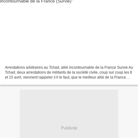
Arrestations arbitraires au Tchad, allié incontournable de la France Survie Au
Tchad, deux arrestations de militants de la société civile, coup sur coup les 6
et 15 avril, viennent rappeler s’il le faut, que le meilleur allié de la France
pour l’opération...
Publicité