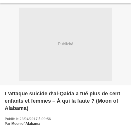
L’ex-ministre de la sécurité...
Publicité
L’attaque suicide d’al-Qaida a tué plus de cent
enfants et femmes – À qui la faute ? (Moon of
Alabama)
Publié le 23/04/2017 à 09:56
Par
Moon of Alabama