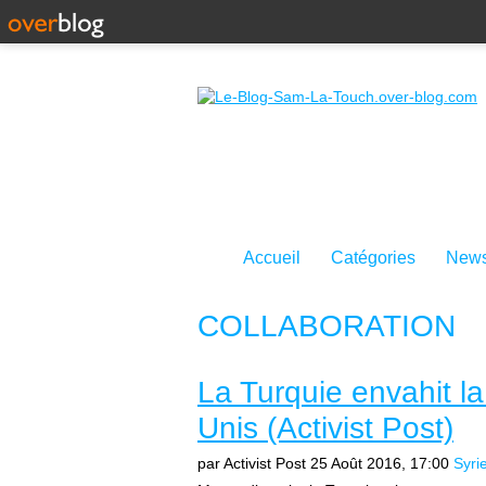
Accueil
Catégories
News
COLLABORATION
La Turquie envahit la
Unis (Activist Post)
par Activist Post
25 Août 2016, 17:00
Syri