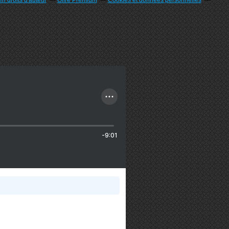
n droits d'auteur
Offre Premium
Cookies et données personnelles
-9:01