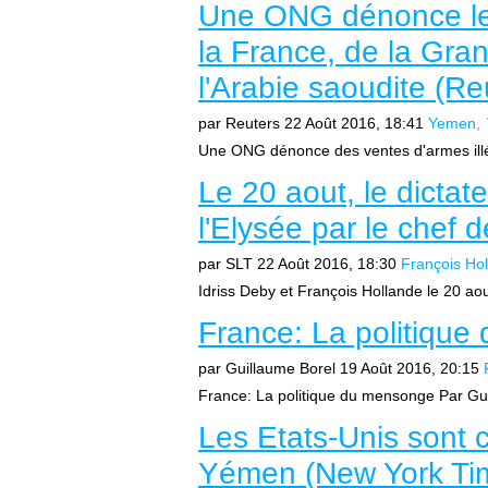
Une ONG dénonce les
la France, de la Gra
l'Arabie saoudite (Re
par Reuters
22 Août 2016, 18:41
Yemen
Une ONG dénonce des ventes d'armes illé
Le 20 aout, le dictate
l'Elysée par le chef 
par SLT
22 Août 2016, 18:30
François Ho
Idriss Deby et François Hollande le 20 aou
France: La politique
par Guillaume Borel
19 Août 2016, 20:15
France: La politique du mensonge Par Gui
Les Etats-Unis sont 
Yémen (New York Ti