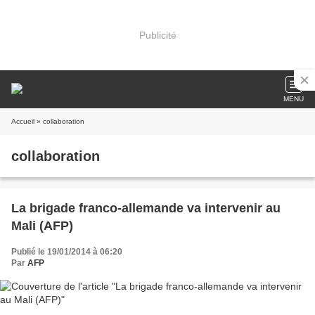
Publicité
MENU
Accueil
» collaboration
collaboration
La brigade franco-allemande va intervenir au
Mali (AFP)
Publié le 19/01/2014 à 06:20
Par
AFP