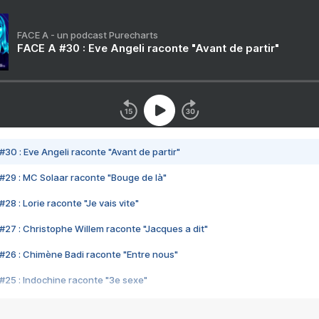
FACE A - un podcast Purecharts
FACE A #30 : Eve Angeli raconte "Avant de partir"
#30 : Eve Angeli raconte "Avant de partir"
#29 : MC Solaar raconte "Bouge de là"
28 : Lorie raconte "Je vais vite"
#27 : Christophe Willem raconte "Jacques a dit"
#26 : Chimène Badi raconte "Entre nous"
#25 : Indochine raconte "3e sexe"
#24 : Zaho raconte "C'est chelou"