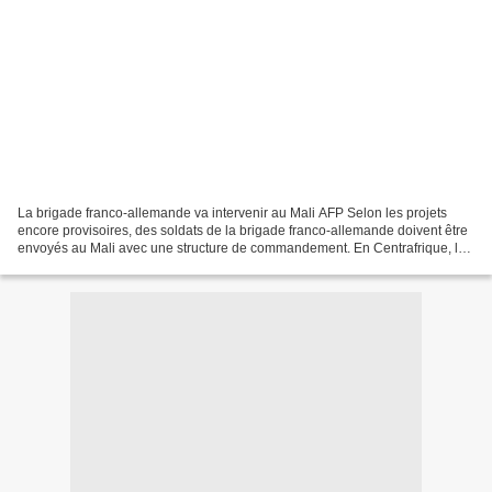
La brigade franco-allemande va intervenir au Mali AFP Selon les projets
encore provisoires, des soldats de la brigade franco-allemande doivent être
envoyés au Mali avec une structure de commandement. En Centrafrique, le
gouvernement allemand va également...