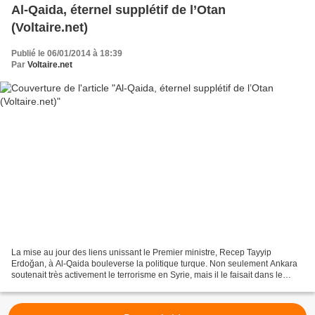
Al-Qaida, éternel supplétif de l’Otan
(Voltaire.net)
Publié le 06/01/2014 à 18:39
Par
Voltaire.net
La mise au jour des liens unissant le Premier ministre, Recep Tayyip
Erdoğan, à Al-Qaida bouleverse la politique turque. Non seulement Ankara
soutenait très activement le terrorisme en Syrie, mais il le faisait dans le
cadre d’une stratégie de l’Otan....