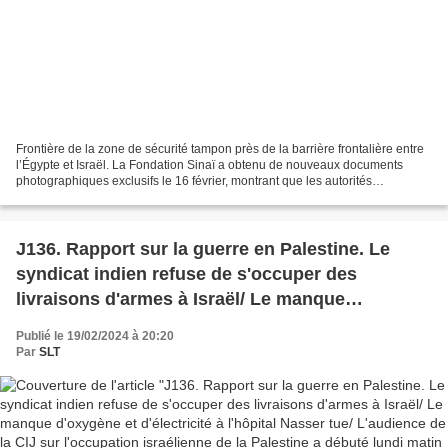
Frontière de la zone de sécurité tampon près de la barrière frontalière entre
l’Égypte et Israël. La Fondation Sinaï a obtenu de nouveaux documents
photographiques exclusifs le 16 février, montrant que les autorités
égyptiennes continuent de construire...
J136. Rapport sur la guerre en Palestine. Le
syndicat indien refuse de s'occuper des
livraisons d'armes à Israël/ Le manque
d'oxygène et d'électricité à l'hôpital Nasser tue/
Publié le 19/02/2024 à 20:20
L'audience de la CIJ sur l'occupation israélienne
Par
SLT
de la Palestine a débuté lundi matin (Vidéo)