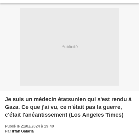
dépouille à Gaza - AFP La communauté...
Publicité
Je suis un médecin étatsunien qui s'est rendu à
Gaza. Ce que j'ai vu, ce n'était pas la guerre,
c'était l'anéantissement (Los Angeles Times)
Publié le 21/02/2024 à 19:40
Par
Irfan Galaria