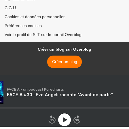
C.G.U.
Cookies et données personnelles
Préférences cookies
Voir le profil de SLT sur le portail Overblog
Créer un blog sur Overblog
Créer un blog
FACE A - un podcast Purecharts
FACE A #30 : Eve Angeli raconte "Avant de partir"