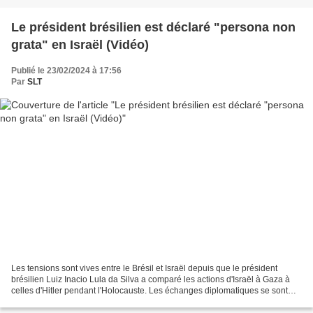
Le président brésilien est déclaré "persona non
grata" en Israël (Vidéo)
Publié le 23/02/2024 à 17:56
Par
SLT
Les tensions sont vives entre le Brésil et Israël depuis que le président
brésilien Luiz Inacio Lula da Silva a comparé les actions d'Israël à Gaza à
celles d'Hitler pendant l'Holocauste. Les échanges diplomatiques se sont
envenimés depuis. Le...