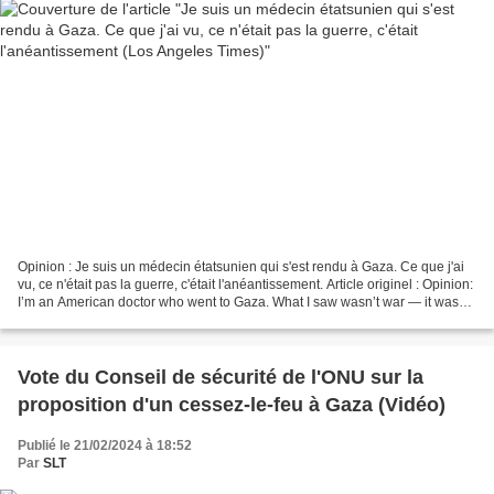
Opinion : Je suis un médecin étatsunien qui s'est rendu à Gaza. Ce que j'ai
vu, ce n'était pas la guerre, c'était l'anéantissement. Article originel : Opinion:
I’m an American doctor who went to Gaza. What I saw wasn’t war — it was
annihilation Par Irfan...
Vote du Conseil de sécurité de l'ONU sur la
proposition d'un cessez-le-feu à Gaza (Vidéo)
Publié le 21/02/2024 à 18:52
Par
SLT