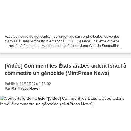
Face au risque de génocide, il est urgent de suspendre toutes les ventes
d’armes à Israël Amnesty International, 21.02.24 Dans une lettre ouverte
adressée à Emmanuel Macron, notre président Jean-Claude Samouiller
alerte sur l'urgence de suspendre toutes...
[Vidéo] Comment les États arabes aident Israël à
commettre un génocide (MintPress News)
Publié le 20/02/2024 à 20:02
Par
MintPress News