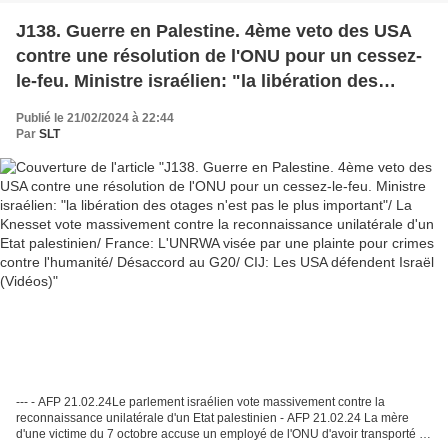
J138. Guerre en Palestine. 4ème veto des USA
contre une résolution de l'ONU pour un cessez-
le-feu. Ministre israélien: "la libération des
otages n'est pas le plus important"/ La Knesset
Publié le 21/02/2024 à 22:44
vote massivement contre la reconnaissance
Par
SLT
unilatérale d'un Etat palestinien/ France:
L'UNRWA visée par une plainte pour crimes
contre l'humanité/ Désaccord au G20/ CIJ: Les
USA défendent Israël (Vidéos)
--- - AFP 21.02.24Le parlement israélien vote massivement contre la
reconnaissance unilatérale d'un Etat palestinien - AFP 21.02.24 La mère
d'une victime du 7 octobre accuse un employé de l'ONU d'avoir transporté sa