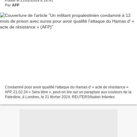
Publié le 21/02/2024 à 18:41
Par
AFP
Condamné pour avoir qualifié l'attaque du Hamas d' « acte de résistance »
AFP, 21.02.24 « Sera libre », peut-on lire sur un parapluie aux couleurs de la
Palestine, à Londres, le 21 février 2024. REUTERS/Isabel Infantes