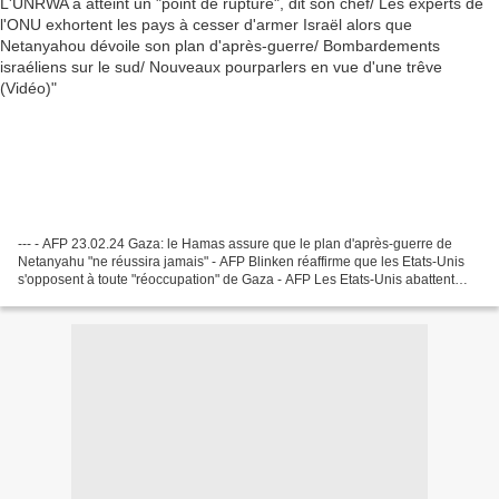
--- - AFP 23.02.24 Gaza: le Hamas assure que le plan d'après-guerre de
Netanyahu "ne réussira jamais" - AFP Blinken réaffirme que les Etats-Unis
s'opposent à toute "réoccupation" de Gaza - AFP Les Etats-Unis abattent
trois drones des houthis en mer Rouge...