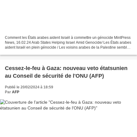
Comment les États arabes aident Israël à commettre un génocide MintPress
News, 16.02.24 Arab States Helping Israel Amid Genocide/ Les États arabes
aident Israël en plein génocide / Les voisins arabes de la Palestine semblent
avoir adopté une position...
Cessez-le-feu à Gaza: nouveau veto étatsunien
au Conseil de sécurité de l'ONU (AFP)
Publié le 20/02/2024 à 18:59
Par
AFP