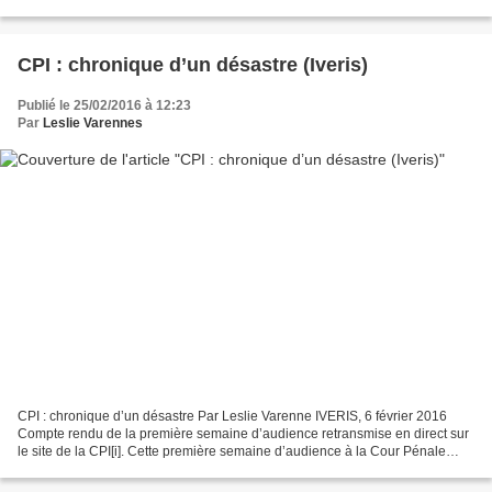
prévu des conséquences...
CPI : chronique d’un désastre (Iveris)
Publié le 25/02/2016 à 12:23
Par
Leslie Varennes
CPI : chronique d’un désastre Par Leslie Varenne IVERIS, 6 février 2016
Compte rendu de la première semaine d’audience retransmise en direct sur
le site de la CPI[i]. Cette première semaine d’audience à la Cour Pénale
Internationale (CPI) où comparaissaient...