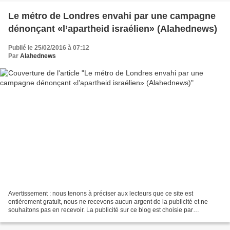
Le métro de Londres envahi par une campagne
dénonçant «l’apartheid israélien» (Alahednews)
Publié le 25/02/2016 à 07:12
Par
Alahednews
Avertissement : nous tenons à préciser aux lecteurs que ce site est
entièrement gratuit, nous ne recevons aucun argent de la publicité et ne
souhaitons pas en recevoir. La publicité sur ce blog est choisie par
l'hébergeur pour son compte, nous ne pouvons...