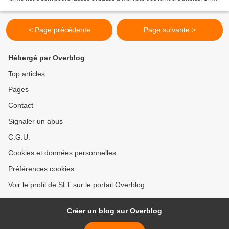
mois plus tard, deux mondes...
< Page précédente
Page suivante >
Hébergé par Overblog
Top articles
Pages
Contact
Signaler un abus
C.G.U.
Cookies et données personnelles
Préférences cookies
Voir le profil de SLT sur le portail Overblog
Créer un blog sur Overblog