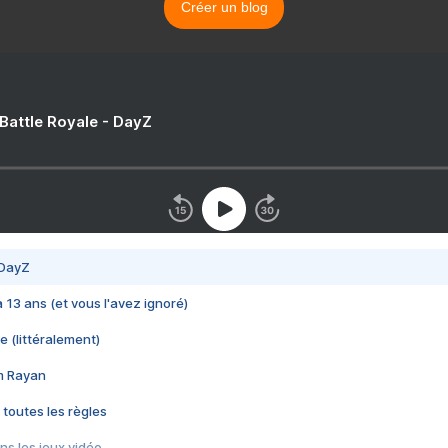
Créer un blog
 Battle Royale - DayZ
 DayZ
 a 13 ans (et vous l'avez ignoré)
e (littéralement)
im Rayan
 toutes les règles
s les jeux vidéo