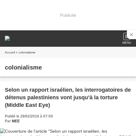
Publicité
MENU
Accueil
» colonialisme
colonialisme
Selon un rapport israélien, les interrogatoires de
détenus palestiniens vont jusqu’à la torture
(Middle East Eye)
Publié le 28/02/2016 à 07:59
Par
MEE