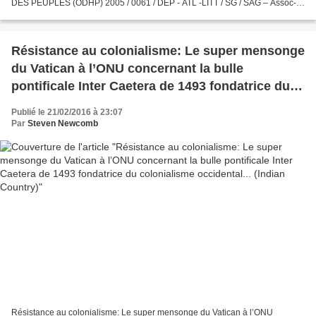
DES PEUPLES (ODHP) 2005 / 0061 / DEP - ATL -LITT / SG / SAG – Assoc-
JORB N°4 du 15 février 2005 08 BP 1114 Cotonou (Rép....
Résistance au colonialisme: Le super mensonge
du Vatican à l’ONU concernant la bulle
pontificale Inter Caetera de 1493 fondatrice du
colonialisme occidental... (Indian Country)
Publié le 21/02/2016 à 23:07
Par
Steven Newcomb
Résistance au colonialisme: Le super mensonge du Vatican à l’ONU