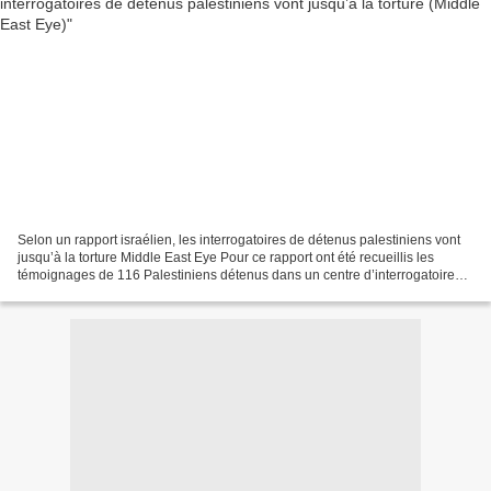
Selon un rapport israélien, les interrogatoires de détenus palestiniens vont
jusqu’à la torture Middle East Eye Pour ce rapport ont été recueillis les
témoignages de 116 Palestiniens détenus dans un centre d’interrogatoires
entre 2013 et 2014 Des soldats...