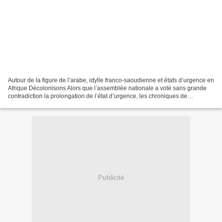
Autour de la figure de l’arabe, idylle franco-saoudienne et états d’urgence en
Afrique Décolonisons Alors que l’assemblée nationale a voté sans grande
contradiction la prolongation de l’état d’urgence, les chroniques de
Décolonisons se penchent : Sur...
Publicité