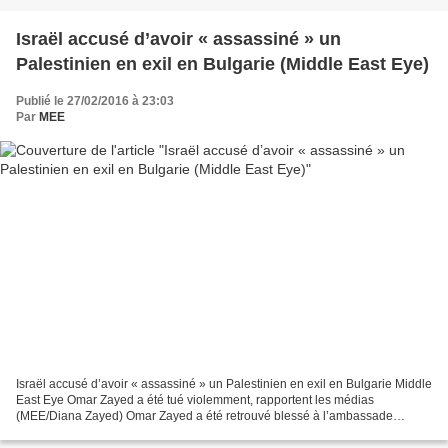
Israël accusé d’avoir « assassiné » un
Palestinien en exil en Bulgarie (Middle East Eye)
Publié le 27/02/2016 à 23:03
Par
MEE
Israël accusé d’avoir « assassiné » un Palestinien en exil en Bulgarie Middle
East Eye Omar Zayed a été tué violemment, rapportent les médias
(MEE/Diana Zayed) Omar Zayed a été retrouvé blessé à l’ambassade
palestinienne à Sofia avant de succomber à ses...