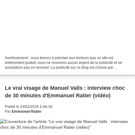
Avertissement : nous tenons à préciser aux lecteurs que ce site est
entièrement gratuit, nous ne recevons aucun argent de la publicité et ne
souhaitons pas en recevoir. La publicité sur ce blog est choisie par
l'hébergeur pour son compte, nous ne pouvons...
Le vrai visage de Manuel Valls : interview choc
de 30 minutes d'Emmanuel Ratier (vidéo)
Publié le 24/02/2016 à 08:18
Par
Emmanuel Ratier