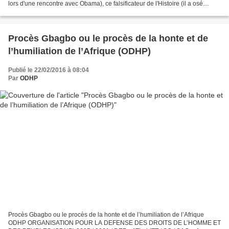
lors d'une rencontre avec Obama), ce falsificateur de l'Histoire (il a osé
prétendre, il y a quelques mois,...
Procès Gbagbo ou le procès de la honte et de
l’humiliation de l’Afrique (ODHP)
Publié le 22/02/2016 à 08:04
Par
ODHP
Procès Gbagbo ou le procès de la honte et de l’humiliation de l’Afrique
ODHP ORGANISATION POUR LA DEFENSE DES DROITS DE L’HOMME ET