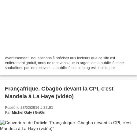
Avertissement : nous tenons à préciser aux lecteurs que ce site est
entièrement gratuit, nous ne recevons aucun argent de la publicité et ne
souhaitons pas en recevoir. La publicité sur ce blog est choisie par
l'hébergeur pour son compte, nous ne pouvons...
Françafrique. Gbagbo devant la CPI, c'est
Mandela à La Haye (vidéo)
Publié le 23/02/2016 à 22:01
Par
Michel Galy / GriGri