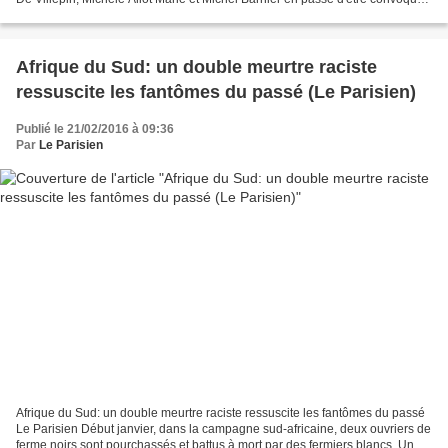
devant la Cour de justice...
Afrique du Sud: un double meurtre raciste
ressuscite les fantômes du passé (Le Parisien)
Publié le 21/02/2016 à 09:36
Par
Le Parisien
Afrique du Sud: un double meurtre raciste ressuscite les fantômes du passé
Le Parisien Début janvier, dans la campagne sud-africaine, deux ouvriers de
ferme noirs sont pourchassés et battus à mort par des fermiers blancs. Un