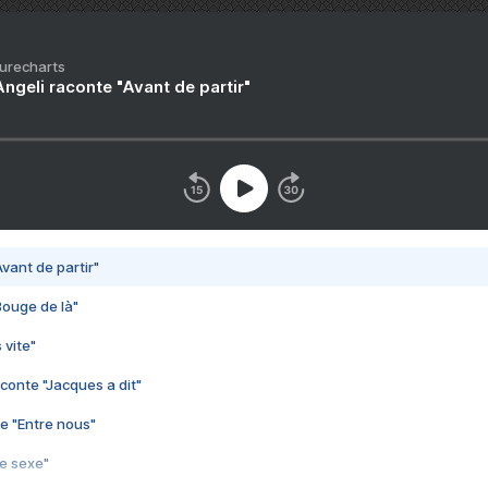
Purecharts
ngeli raconte "Avant de partir"
vant de partir"
Bouge de là"
 vite"
conte "Jacques a dit"
e "Entre nous"
3e sexe"