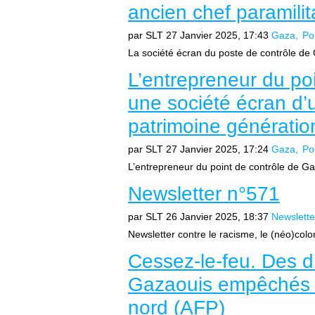
ancien chef paramilit
par SLT
27 Janvier 2025, 17:43
Gaza
Po
La société écran du poste de contrôle de
L’entrepreneur du po
une société écran d’
patrimoine génératio
par SLT
27 Janvier 2025, 17:24
Gaza
Po
L’entrepreneur du point de contrôle de Ga
Newsletter n°571
par SLT
26 Janvier 2025, 18:37
Newslette
Newsletter contre le racisme, le (néo)colon
Cessez-le-feu. Des di
Gazaouis empêchés pa
nord (AFP)