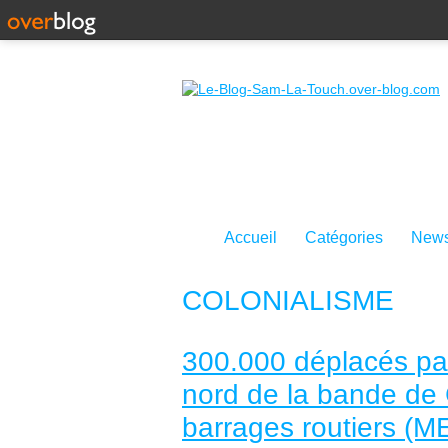
Accueil
Catégories
News
COLONIALISME
300.000 déplacés pal
nord de la bande de G
barrages routiers (M