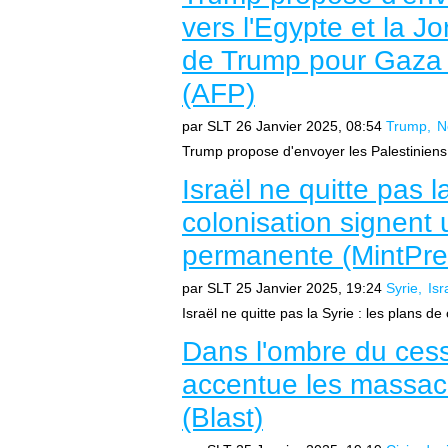
vers l'Egypte et la Jo
de Trump pour Gaza e
(AFP)
par SLT
26 Janvier 2025, 08:54
Trump
N
Trump propose d'envoyer les Palestiniens 
Israël ne quitte pas l
colonisation signent 
permanente (MintPr
par SLT
25 Janvier 2025, 19:24
Syrie
Isr
Israël ne quitte pas la Syrie : les plans de
Dans l'ombre du cess
accentue les massac
(Blast)