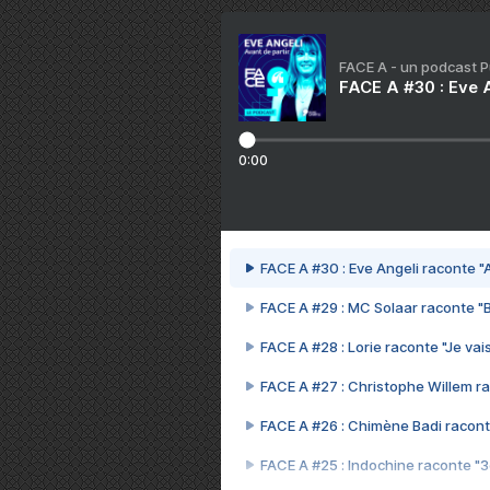
FACE A - un podcast 
FACE A #30 : Eve A
0:00
FACE A #30 : Eve Angeli raconte "A
FACE A #29 : MC Solaar raconte "
FACE A #28 : Lorie raconte "Je vais
FACE A #27 : Christophe Willem ra
FACE A #26 : Chimène Badi racont
FACE A #25 : Indochine raconte "