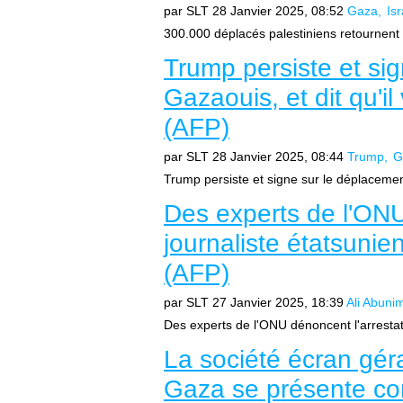
par SLT
28 Janvier 2025, 08:52
Gaza
Isr
300.000 déplacés palestiniens retournent 
Trump persiste et si
Gazaouis, et dit qu'i
(AFP)
par SLT
28 Janvier 2025, 08:44
Trump
G
Trump persiste et signe sur le déplacement 
Des experts de l'ONU
journaliste étatsunie
(AFP)
par SLT
27 Janvier 2025, 18:39
Ali Abuni
Des experts de l'ONU dénoncent l'arrestati
La société écran géra
Gaza se présente co