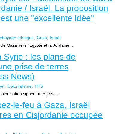
rdanie / Israël. La proposition
st une "excellente idée"
ettoyage ethnique
Gaza
Israël
de Gaza vers l'Egypte et la Jordanie...
a Syrie : les plans de
une prise de terres
ess News)
aël
Colonialisme
HTS
 colonisation signent une prise...
ez-le-feu à Gaza, Israël
res en Cisjordanie occupée