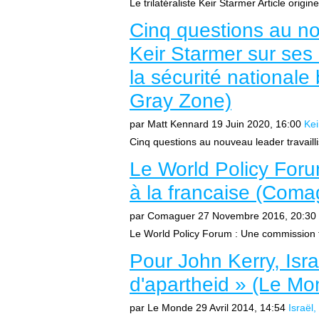
Le trilatéraliste Keir Starmer Article origine
Cinq questions au nou
Keir Starmer sur ses 
la sécurité nationale
Gray Zone)
par Matt Kennard
19 Juin 2020, 16:00
Kei
Cinq questions au nouveau leader travaillis
Le World Policy Foru
à la francaise (Coma
par Comaguer
27 Novembre 2016, 20:30
Le World Policy Forum : Une commission t
Pour John Kerry, Isra
d'apartheid » (Le Mo
par Le Monde
29 Avril 2014, 14:54
Israël