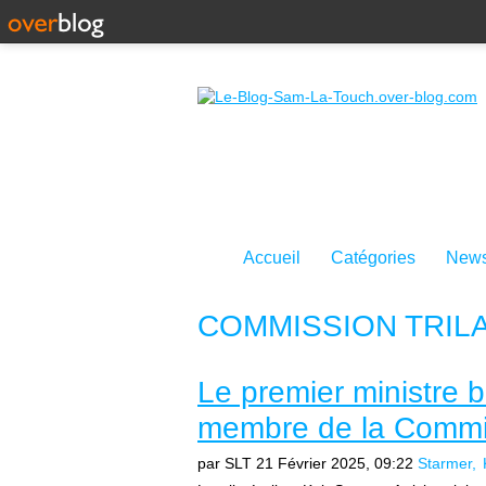
Accueil
Catégories
News
COMMISSION TRIL
Le premier ministre b
membre de la Commiss
par SLT
21 Février 2025, 09:22
Starmer