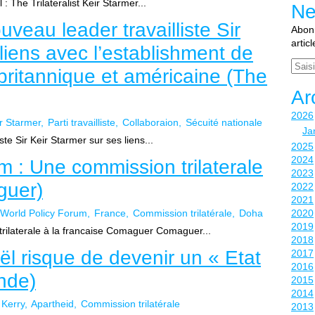
l : The Trilateralist Keir Starmer...
Ne
veau leader travailliste Sir
Abonn
artic
liens avec l’establishment de
Email
 britannique et américaine (The
Ar
2026
r Starmer
Parti travailliste
Collaboraion
Sécuité nationale
Ja
te Sir Keir Starmer sur ses liens...
2025
2024
m : Une commission trilaterale
2023
guer)
2022
2021
World Policy Forum
France
Commission trilatérale
Doha
2020
2019
rilaterale à la francaise Comaguer Comaguer...
2018
ël risque de devenir un « Etat
2017
2016
nde)
2015
2014
Kerry
Apartheid
Commission trilatérale
2013