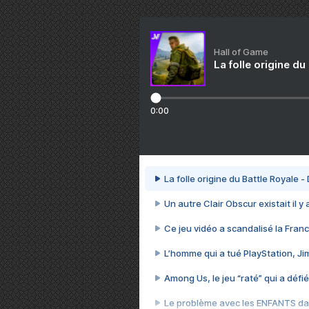
Hall of Game
La folle origine du
0:00
La folle origine du Battle Royale -
Un autre Clair Obscur existait il y
Ce jeu vidéo a scandalisé la Franc
L’homme qui a tué PlayStation, J
Among Us, le jeu “raté” qui a défié
Le problème avec les ENFANTS dan