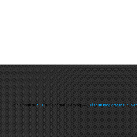
Voir le profil de
SLT
sur le portail Overblog
Créer un blog gratuit sur Ove