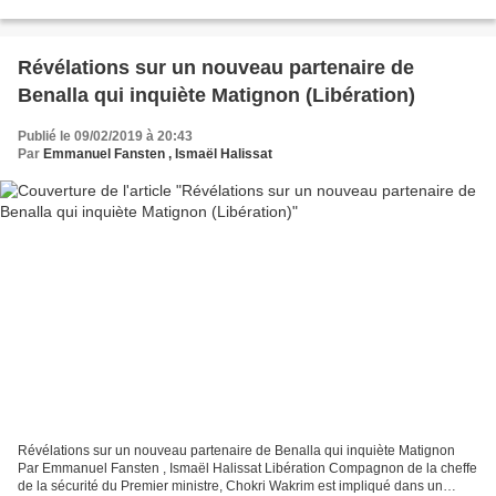
ce jeudi sa démission afin d'«écarter toute...
Révélations sur un nouveau partenaire de
Benalla qui inquiète Matignon (Libération)
Publié le 09/02/2019 à 20:43
Par
Emmanuel Fansten , Ismaël Halissat
Révélations sur un nouveau partenaire de Benalla qui inquiète Matignon
Par Emmanuel Fansten , Ismaël Halissat Libération Compagnon de la cheffe
de la sécurité du Premier ministre, Chokri Wakrim est impliqué dans un