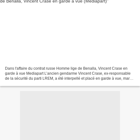
Dans l'affaire du contrat russe Homme lige de Benalla, Vincent Crase en
garde à vue Mediapart L’ancien gendarme Vincent Crase, ex-responsable
de la sécurité du parti LREM, a été interpellé et placé en garde à vue, mardi
17 décembre, dans le cadre de l’enquête...