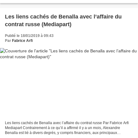
plusieurs mois de Mediapart, qui repose...
Les liens cachés de Benalla avec l’affaire du
contrat russe (Mediapart)
Publié le 18/01/2019 à 09:43
Par
Fabrice Arfi
Les liens cachés de Benalla avec l’affaire du contrat russe Par Fabrice Arfi
Mediapart Contrairement à ce qu’il a affirmé il y a un mois, Alexandre
Benalla est lié à divers degrés, y compris financiers, aux principaux
protagonistes d’un contrat de sécurité...