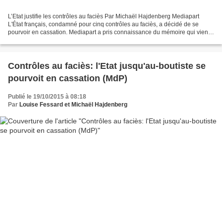
L’Etat justifie les contrôles au faciès Par Michaël Hajdenberg Mediapart
L'État français, condamné pour cinq contrôles au faciès, a décidé de se
pourvoir en cassation. Mediapart a pris connaissance du mémoire qui vient
d'être transmis à la Cour, dans...
Contrôles au faciès: l'Etat jusqu'au-boutiste se
pourvoit en cassation (MdP)
Publié le 19/10/2015 à 08:18
Par
Louise Fessard et Michaël Hajdenberg