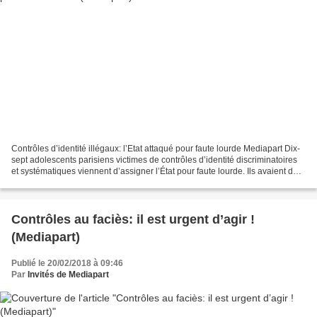
Contrôles d’identité illégaux: l’Etat attaqué pour faute lourde Mediapart Dix-
sept adolescents parisiens victimes de contrôles d’identité discriminatoires
et systématiques viennent d’assigner l’État pour faute lourde. Ils avaient déjà
obtenu la condamnation...
Contrôles au faciès: il est urgent d’agir !
(Mediapart)
Publié le 20/02/2018 à 09:46
Par
Invités de Mediapart