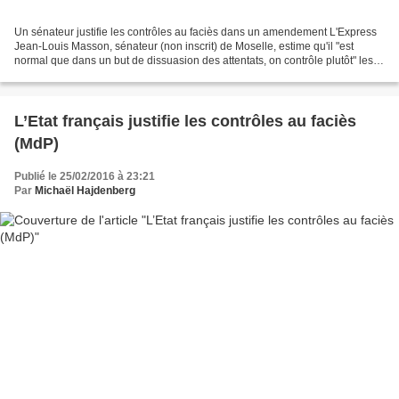
Un sénateur justifie les contrôles au faciès dans un amendement L'Express
Jean-Louis Masson, sénateur (non inscrit) de Moselle, estime qu'il "est
normal que dans un but de dissuasion des attentats, on contrôle plutôt" les
musulmans "que les personnes...
L’Etat français justifie les contrôles au faciès
(MdP)
Publié le 25/02/2016 à 23:21
Par
Michaël Hajdenberg