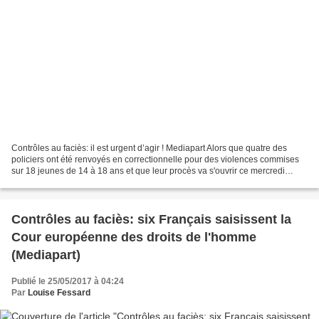
Contrôles au faciès: il est urgent d’agir ! Mediapart Alors que quatre des
policiers ont été renvoyés en correctionnelle pour des violences commises
sur 18 jeunes de 14 à 18 ans et que leur procès va s'ouvrir ce mercredi
matin au palais de justice de...
Contrôles au faciès: six Français saisissent la
Cour européenne des droits de l'homme
(Mediapart)
Publié le 25/05/2017 à 04:24
Par
Louise Fessard