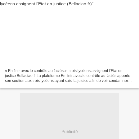
« En finir avec le contrôle au faciès » : trois lycéens assignent l’Etat en
justice Bellaciao.fr La plateforme En finir avec le contrôle au faciès apporte
son soutien aux trois lycéens ayant saisi la justice afin de voir condamner
l’Etat pour « pratique...
Publicité