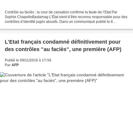
Contrôle au faciès : la cour de cassation confirme la faute de l’Etat Par
Sophie ChapelleBastamag L’État vient d’être reconnu responsable pour des
contrôles d’identité jugés abusifs. Dans un communiqué publié le 8
novembre, la Cour de cassation écrit...
L'Etat français condamné définitivement pour
des contrôles "au faciès", une première (AFP)
Publié le 09/11/2016 à 17:56
Par
AFP