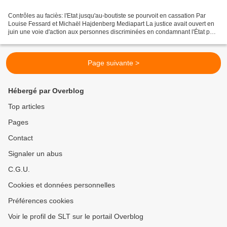
Contrôles au faciès: l'Etat jusqu'au-boutiste se pourvoit en cassation Par
Louise Fessard et Michaël Hajdenberg Mediapart La justice avait ouvert en
juin une voie d'action aux personnes discriminées en condamnant l'État pour
« faute lourde » dans cinq...
Page suivante >
Hébergé par Overblog
Top articles
Pages
Contact
Signaler un abus
C.G.U.
Cookies et données personnelles
Préférences cookies
Voir le profil de SLT sur le portail Overblog