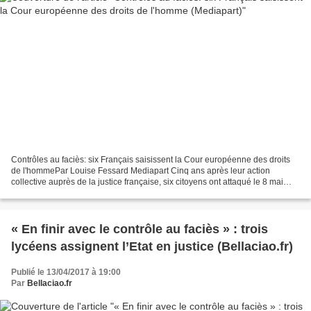
Contrôles au faciès: six Français saisissent la Cour européenne des droits
de l'hommePar Louise Fessard Mediapart Cinq ans après leur action
collective auprès de la justice française, six citoyens ont attaqué le 8 mai
2017 l'État français devant la Cour...
« En finir avec le contrôle au faciès » : trois
lycéens assignent l’Etat en justice (Bellaciao.fr)
Publié le 13/04/2017 à 19:00
Par
Bellaciao.fr