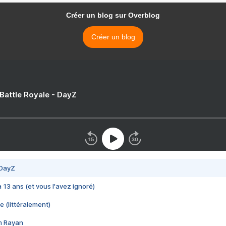
Créer un blog sur Overblog
Créer un blog
 Battle Royale - DayZ
 DayZ
 a 13 ans (et vous l'avez ignoré)
e (littéralement)
im Rayan