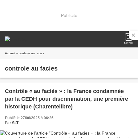
Publicité
MENU
Accueil
» controle au facies
controle au facies
Contrôle « au faciès » : la France condamnée
par la CEDH pour discrimination, une première
historique (Charentelibre)
Publié le 27/06/2025 à 06:26
Par
SLT