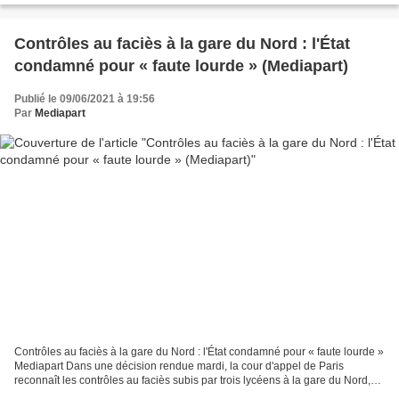
Contrôles au faciès à la gare du Nord : l'État
condamné pour « faute lourde » (Mediapart)
Publié le 09/06/2021 à 19:56
Par
Mediapart
Contrôles au faciès à la gare du Nord : l'État condamné pour « faute lourde »
Mediapart Dans une décision rendue mardi, la cour d'appel de Paris
reconnaît les contrôles au faciès subis par trois lycéens à la gare du Nord,
en mars 2017. Elle condamne l’État...