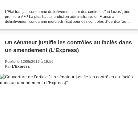
L'Etat français condamné définitivement pour des contrôles "au faciès", une
première AFP La plus haute juridiction administrative en France a
définitivement condamné mercredi l'État pour des contrôles d'identité "au
faciès", une première saluée par les...
Un sénateur justifie les contrôles au faciès dans
un amendement (L'Express)
Publié le 12/05/2016 à 19:56
Par
L'Express