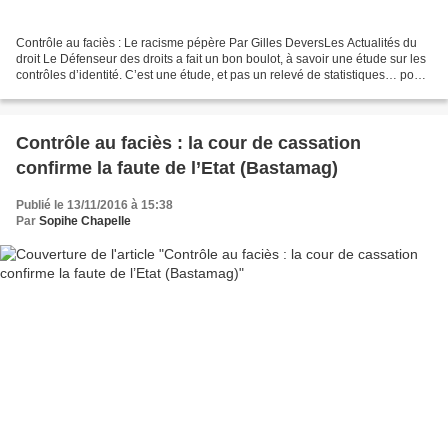
Contrôle au faciès : Le racisme pépère Par Gilles DeversLes Actualités du
droit Le Défenseur des droits a fait un bon boulot, à savoir une étude sur les
contrôles d’identité. C’est une étude, et pas un relevé de statistiques… pour
la simple et bonne raison...
Contrôle au faciès : la cour de cassation
confirme la faute de l’Etat (Bastamag)
Publié le 13/11/2016 à 15:38
Par
Sopihe Chapelle