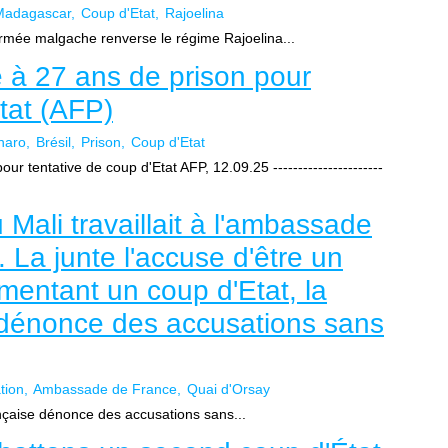
Madagascar
Coup d'Etat
Rajoelina
armée malgache renverse le régime Rajoelina...
à 27 ans de prison pour
tat (AFP)
naro
Brésil
Prison
Coup d'Etat
 tentative de coup d'Etat AFP, 12.09.25 ----------------------
 Mali travaillait à l'ambassade
La junte l'accuse d'être un
entant un coup d'Etat, la
 dénonce des accusations sans
tion
Ambassade de France
Quai d'Orsay
ançaise dénonce des accusations sans...