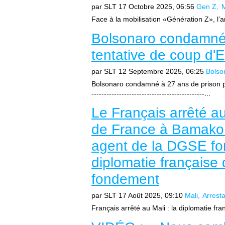
par SLT
17 Octobre 2025, 06:56
Gen Z
Face à la mobilisation «Génération Z», l’
Bolsonaro condamné 
tentative de coup d'E
par SLT
12 Septembre 2025, 06:25
Bolso
Bolsonaro condamné à 27 ans de prison pour
---------------------------------------------...
Le Français arrêté au
de France à Bamako. 
agent de la DGSE fom
diplomatie française
fondement
par SLT
17 Août 2025, 09:10
Mali
Arresta
Français arrêté au Mali : la diplomatie fr