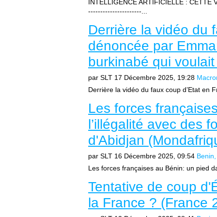
INTELLIGENCE ARTIFICIELLE : CETTE VIDÉ
----------------------...
Derrière la vidéo du
dénoncée par Emman
burkinabé qui voulai
par SLT
17 Décembre 2025, 19:28
Macro
Derrière la vidéo du faux coup d’Etat en
Les forces française
l’illégalité avec des
d'Abidjan (Mondafriq
par SLT
16 Décembre 2025, 09:54
Benin
Les forces françaises au Bénin: un pied dan
Tentative de coup d'É
la France ? (France 