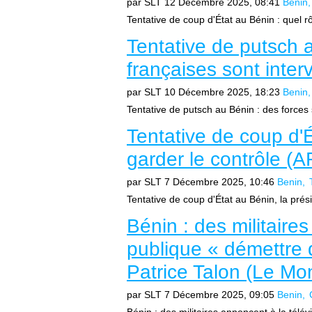
par SLT
12 Décembre 2025, 08:41
Benin
Tentative de coup d'État au Bénin : quel r
Tentative de putsch 
françaises sont inte
par SLT
10 Décembre 2025, 18:23
Benin
Tentative de putsch au Bénin : des forces 
Tentative de coup d'É
garder le contrôle (A
par SLT
7 Décembre 2025, 10:46
Benin
Tentative de coup d'État au Bénin, la prési
Bénin : des militaire
publique « démettre d
Patrice Talon (Le Mo
par SLT
7 Décembre 2025, 09:05
Benin