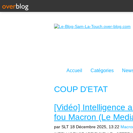
Accueil
Catégories
News
COUP D'ETAT
[Vidéo] Intelligence ar
fou Macron (Le Medi
par SLT
18 Décembre 2025, 13:22
Macro