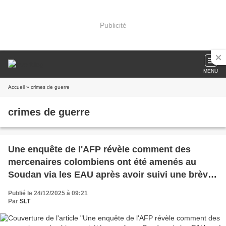
Publicité
MENU
Accueil
» crimes de guerre
crimes de guerre
Une enquête de l'AFP révèle comment des
mercenaires colombiens ont été amenés au
Soudan via les EAU après avoir suivi une brève
formation militaire (Al Monitor)
Publié le 24/12/2025 à 09:21
Par
SLT