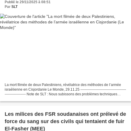
Publié le 29/11/2025 à 08:51
Par
SLT
La mort filmée de deux Palestiniens, révélatrice des méthodes de l’armée
israélienne en Cisjordanie Le Monde, 29.11.25 ---------------------------------------
------------------ Note de SLT : Nous subissons des problèmes techniques
depuis mars 2025, le...
Les milices des FSR soudanaises ont prélevé de
force du sang sur des civils qui tentaient de fuir
El-Fasher (MEE)