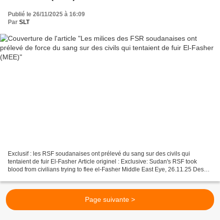
Publié le 26/11/2025 à 16:09
Par
SLT
Exclusif : les RSF soudanaises ont prélevé du sang sur des civils qui
tentaient de fuir El-Fasher Article originel : Exclusive: Sudan's RSF took
blood from civilians trying to flee el-Fasher Middle East Eye, 26.11.25 Des
victimes, des témoins et des travailleurs...
Page suivante >