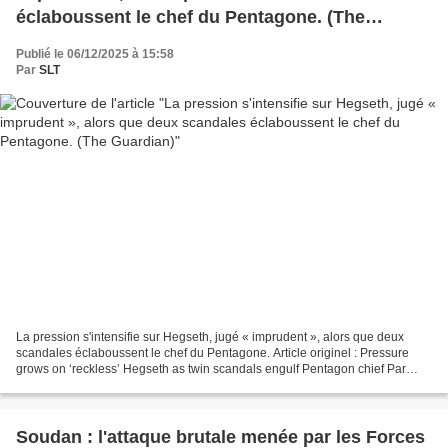
éclaboussent le chef du Pentagone. (The
Guardian)
Publié le 06/12/2025 à 15:58
Par
SLT
La pression s'intensifie sur Hegseth, jugé « imprudent », alors que deux
scandales éclaboussent le chef du Pentagone. Article originel : Pressure
grows on ‘reckless’ Hegseth as twin scandals engulf Pentagon chief Par
Joseph Gedeon à Washington The Guardian,...
Soudan : l'attaque brutale menée par les Forces