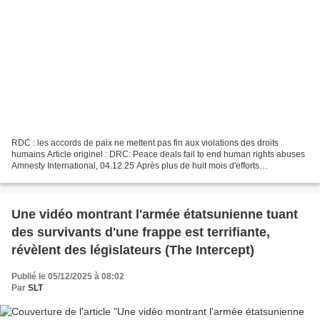
RDC : les accords de paix ne mettent pas fin aux violations des droits
humains Article originel : DRC: Peace deals fail to end human rights abuses
Amnesty International, 04.12.25 Après plus de huit mois d'efforts
diplomatiques déployés par les États-Unis...
Une vidéo montrant l'armée étatsunienne tuant
des survivants d'une frappe est terrifiante,
révèlent des législateurs (The Intercept)
Publié le 05/12/2025 à 08:02
Par
SLT