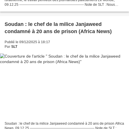
09.12.25 -------------------------------------------------------- Note de SLT : Nous
subissons des problèmes techniques...
Soudan : le chef de la milice Janjaweed
condamné à 20 ans de prison (Africa News)
Publié le 09/12/2025 à 18:17
Par
SLT
Soudan : le chef de la milice Janjaweed condamné à 20 ans de prison Africa
News, 09.12.25 -------------------------------------------------------- Note de SLT :