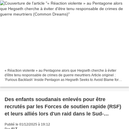
« Réaction violente » au Pentagone alors que Hegseth cherche à éviter
d'être tenu responsable de crimes de guerre meurtriers Article originel :
‘Furious Backlash’ Inside Pentagon as Hegseth Seeks to Avoid Blame for
Deadly War Crimes Par Brad Reed Common...
Des enfants soudanais enlevés pour être
recrutés par les Forces de soutien rapide (RSF)
et leurs alliés lors d'un raid dans le Sud-
Kordofan (MEE)
Publié le 01/12/2025 à 19:12