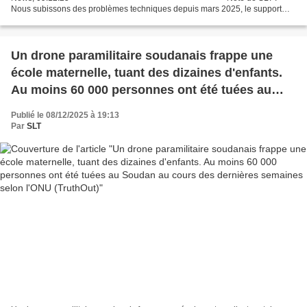
Nous subissons des problèmes techniques depuis mars 2025, le support
technique n'étant toujours...
Un drone paramilitaire soudanais frappe une
école maternelle, tuant des dizaines d'enfants.
Au moins 60 000 personnes ont été tuées au
Soudan au cours des dernières semaines selon
Publié le 08/12/2025 à 19:13
l'ONU (TruthOut)
Par
SLT