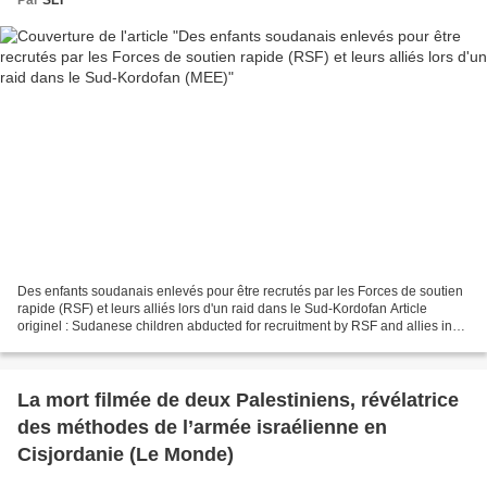
Par
SLT
Des enfants soudanais enlevés pour être recrutés par les Forces de soutien
rapide (RSF) et leurs alliés lors d'un raid dans le Sud-Kordofan Article
originel : Sudanese children abducted for recruitment by RSF and allies in
South Kordofan raid Middle East...
La mort filmée de deux Palestiniens, révélatrice
des méthodes de l’armée israélienne en
Cisjordanie (Le Monde)