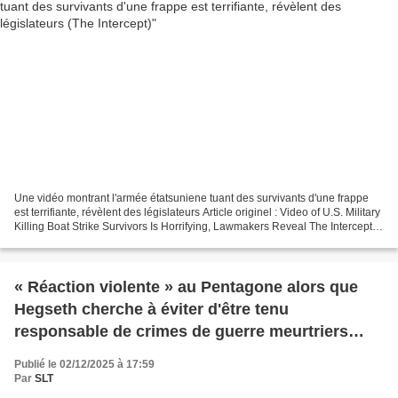
Une vidéo montrant l'armée étatsuniene tuant des survivants d'une frappe
est terrifiante, révèlent des législateurs Article originel : Video of U.S. Military
Killing Boat Strike Survivors Is Horrifying, Lawmakers Reveal The Intercept,
05.12.25 ---------------------------------------------------------...
« Réaction violente » au Pentagone alors que
Hegseth cherche à éviter d'être tenu
responsable de crimes de guerre meurtriers
(Common Dreams)
Publié le 02/12/2025 à 17:59
Par
SLT