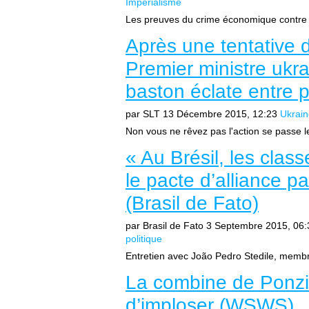
Impérialisme
Les preuves du crime économique contre le
Après une tentative 
Premier ministre ukr
baston éclate entre p
par SLT
13 Décembre 2015, 12:23
Ukrain
Non vous ne rêvez pas l'action se passe 
« Au Brésil, les cla
le pacte d’alliance p
(Brasil de Fato)
par Brasil de Fato
3 Septembre 2015, 06:
politique
Entretien avec João Pedro Stedile, membr
La combine de Ponzi
d’imploser (WSWS)