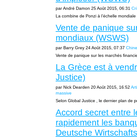
par André Damon
25 Août 2015, 06:31
Cr
La combine de Ponzi à l’échelle mondia
Vente de panique sur
mondiaux (WSWS)
par Barry Grey
24 Août 2015, 07:37
Chin
Vente de panique sur les marchés financ
La Grèce est à vendre 
Justice)
par Nick Dearden
20 Août 2015, 16:52
Ar
massive
Selon Global Justice , le dernier plan de pr
Accord secret entre 
rapidement les banq
Deutsche Wirtschafts