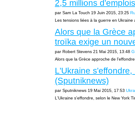
2,5 millions d'emploi
par Sam La Touch
19 Juin 2015, 23:25
Ru
Les tensions liées à la guerre en Ukraine 
Alors que la Grèce a
troïka exige un nouv
par Robert Stevens
21 Mai 2015, 13:48
G
Alors que la Grèce approche de l'effondre
L'Ukraine s'effondre
(Sputniknews)
par Sputniknews
19 Mai 2015, 17:53
Ukra
L'Ukraine s'effondre, selon le New York 