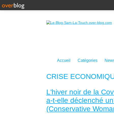
Accueil
Catégories
News
CRISE ECONOMIQ
L'hiver noir de la Co
a-t-elle déclenché u
(Conservative Woma