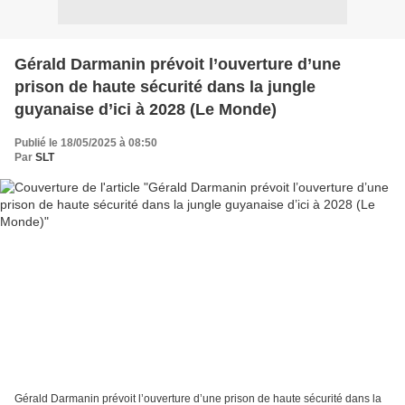
Gérald Darmanin prévoit l’ouverture d’une
prison de haute sécurité dans la jungle
guyanaise d’ici à 2028 (Le Monde)
Publié le 18/05/2025 à 08:50
Par
SLT
Gérald Darmanin prévoit l’ouverture d’une prison de haute sécurité dans la