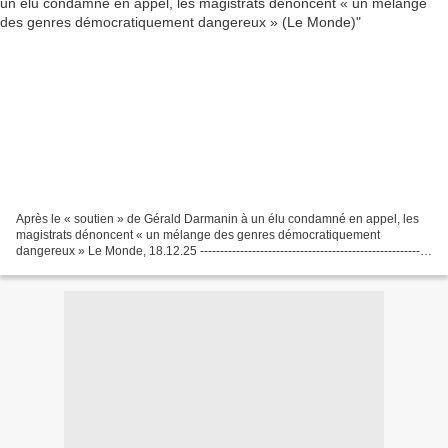
Après le « soutien » de Gérald Darmanin à un élu condamné en appel, les
magistrats dénoncent « un mélange des genres démocratiquement
dangereux » Le Monde, 18.12.25 --------------------------------------------------------
Note de SLT : Nous subissons...