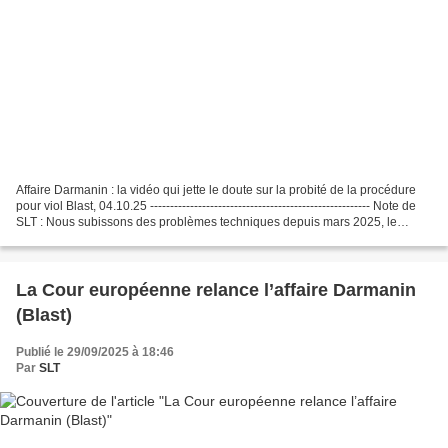
Affaire Darmanin : la vidéo qui jette le doute sur la probité de la procédure
pour viol Blast, 04.10.25 ------------------------------------------------------- Note de
SLT : Nous subissons des problèmes techniques depuis mars 2025, le
support technique...
La Cour européenne relance l’affaire Darmanin
(Blast)
Publié le 29/09/2025 à 18:46
Par
SLT