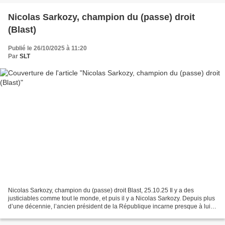
Nicolas Sarkozy, champion du (passe) droit
(Blast)
Publié le 26/10/2025 à 11:20
Par
SLT
Nicolas Sarkozy, champion du (passe) droit Blast, 25.10.25 Il y a des
justiciables comme tout le monde, et puis il y a Nicolas Sarkozy. Depuis plus
d’une décennie, l’ancien président de la République incarne presque à lui
seul une justice à deux vitesses...