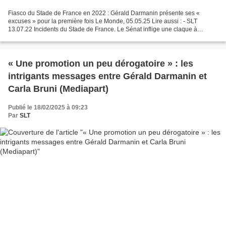
Fiasco du Stade de France en 2022 : Gérald Darmanin présente ses «
excuses » pour la première fois Le Monde, 05.05.25 Lire aussi : - SLT
13.07.22 Incidents du Stade de France. Le Sénat inflige une claque à
Darmanin et pointe la responsabilité de la préfecture...
« Une promotion un peu dérogatoire » : les
intrigants messages entre Gérald Darmanin et
Carla Bruni (Mediapart)
Publié le 18/02/2025 à 09:23
Par
SLT