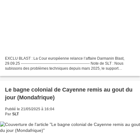
EXCLU BLAST : La Cour européenne relance l’affaire Darmanin Blast,
29.09.25 ------------------------------------------------------- Note de SLT : Nous
subissons des problèmes techniques depuis mars 2025, le support
technique n'étant toujours pas en mesure...
Le bagne colonial de Cayenne remis au gout du
jour (Mondafrique)
Publié le 21/05/2025 à 16:04
Par
SLT