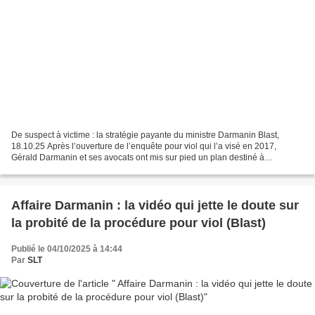
De suspect à victime : la stratégie payante du ministre Darmanin Blast,
18.10.25 Après l’ouverture de l’enquête pour viol qui l’a visé en 2017,
Gérald Darmanin et ses avocats ont mis sur pied un plan destiné à
décrédibiliser son accusatrice, Sophie Patterson,...
Affaire Darmanin : la vidéo qui jette le doute sur
la probité de la procédure pour viol (Blast)
Publié le 04/10/2025 à 14:44
Par
SLT