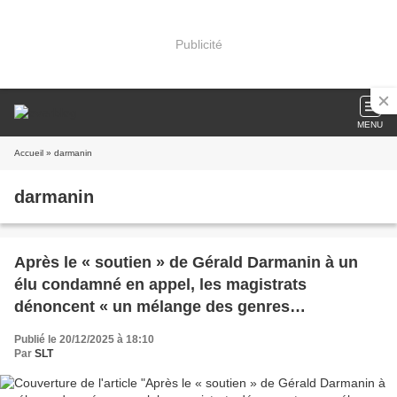
Publicité
MENU
Accueil
» darmanin
darmanin
Après le « soutien » de Gérald Darmanin à un
élu condamné en appel, les magistrats
dénoncent « un mélange des genres
démocratiquement dangereux » (Le Monde)
Publié le 20/12/2025 à 18:10
Par
SLT