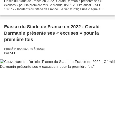
Fiasco du Stade de France en 2022 : Gérald Darmanin présente ses «
excuses » pour la première fois Le Monde, 05.05.25 Lire aussi : - SLT
13.07.22 Incidents du Stade de France. Le Sénat inflige une claque à
Darmanin et pointe la responsabilité de la préfecture...
Fiasco du Stade de France en 2022 : Gérald
Darmanin présente ses « excuses » pour la
première fois
Publié le 05/05/2025 à 16:40
Par
SLT