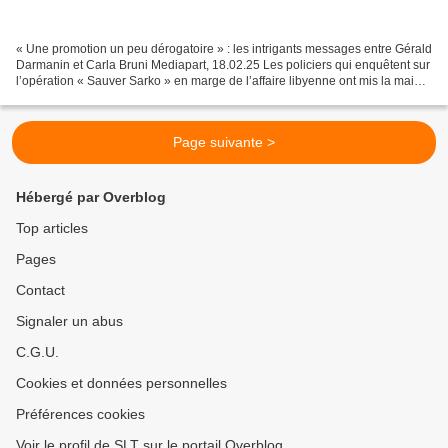
« Une promotion un peu dérogatoire » : les intrigants messages entre Gérald
Darmanin et Carla Bruni Mediapart, 18.02.25 Les policiers qui enquêtent sur
l’opération « Sauver Sarko » en marge de l’affaire libyenne ont mis la main
sur de curieux messages...
Page suivante >
Hébergé par Overblog
Top articles
Pages
Contact
Signaler un abus
C.G.U.
Cookies et données personnelles
Préférences cookies
Voir le profil de SLT sur le portail Overblog